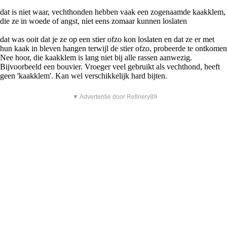
dat is niet waar, vechthonden hebben vaak een zogenaamde kaakklem,
die ze in woede of angst, niet eens zomaar kunnen loslaten
dat was ooit dat je ze op een stier ofzo kon loslaten en dat ze er met
hun kaak in bleven hangen terwijl de stier ofzo, probeerde te ontkomen
Nee hoor, die kaakklem is lang niet bij alle rassen aanwezig.
Bijvoorbeeld een bouvier. Vroeger veel gebruikt als vechthond, heeft
geen 'kaakklem'. Kan wel verschikkelijk hard bijten.
▼ Advertentie door Refinery89