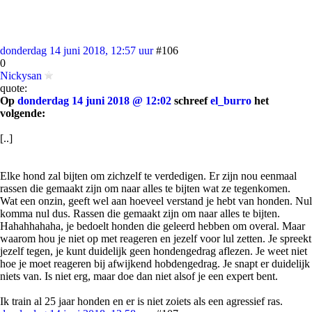
donderdag 14 juni 2018, 12:57 uur
#106
0
Nickysan
quote:
Op
donderdag 14 juni 2018 @ 12:02
schreef
el_burro
het
volgende:
[..]
Elke hond zal bijten om zichzelf te verdedigen. Er zijn nou eenmaal
rassen die gemaakt zijn om naar alles te bijten wat ze tegenkomen.
Wat een onzin, geeft wel aan hoeveel verstand je hebt van honden. Nul
komma nul dus. Rassen die gemaakt zijn om naar alles te bijten.
Hahahhahaha, je bedoelt honden die geleerd hebben om overal. Maar
waarom hou je niet op met reageren en jezelf voor lul zetten. Je spreekt
jezelf tegen, je kunt duidelijk geen hondengedrag aflezen. Je weet niet
hoe je moet reageren bij afwijkend hobdengedrag. Je snapt er duidelijk
niets van. Is niet erg, maar doe dan niet alsof je een expert bent.
Ik train al 25 jaar honden en er is niet zoiets als een agressief ras.