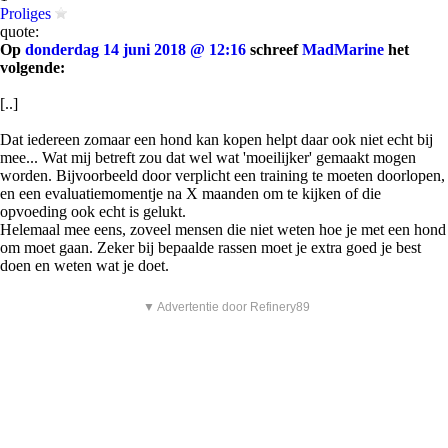
Proliges
quote:
Op
donderdag 14 juni 2018 @ 12:16
schreef
MadMarine
het
volgende:
[..]
Dat iedereen zomaar een hond kan kopen helpt daar ook niet echt bij
mee... Wat mij betreft zou dat wel wat 'moeilijker' gemaakt mogen
worden. Bijvoorbeeld door verplicht een training te moeten doorlopen,
en een evaluatiemomentje na X maanden om te kijken of die
opvoeding ook echt is gelukt.
Helemaal mee eens, zoveel mensen die niet weten hoe je met een hond
om moet gaan. Zeker bij bepaalde rassen moet je extra goed je best
doen en weten wat je doet.
▼ Advertentie door Refinery89