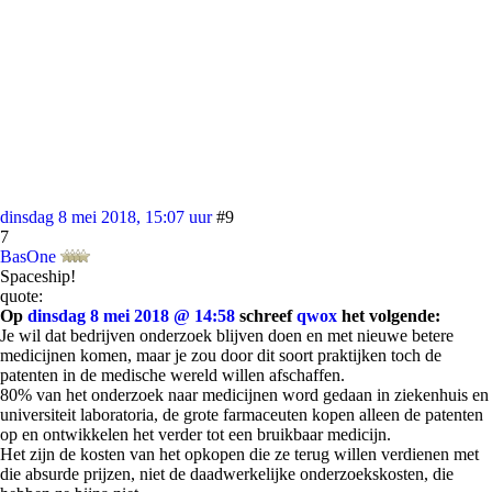
dinsdag 8 mei 2018, 15:07 uur
#9
7
BasOne
Spaceship!
quote:
Op
dinsdag 8 mei 2018 @ 14:58
schreef
qwox
het volgende:
Je wil dat bedrijven onderzoek blijven doen en met nieuwe betere
medicijnen komen, maar je zou door dit soort praktijken toch de
patenten in de medische wereld willen afschaffen.
80% van het onderzoek naar medicijnen word gedaan in ziekenhuis en
universiteit laboratoria, de grote farmaceuten kopen alleen de patenten
op en ontwikkelen het verder tot een bruikbaar medicijn.
Het zijn de kosten van het opkopen die ze terug willen verdienen met
die absurde prijzen, niet de daadwerkelijke onderzoekskosten, die