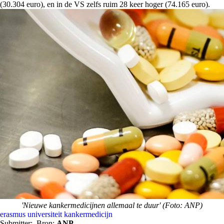
(30.304 euro), en in de VS zelfs ruim 28 keer hoger (74.165 euro).
'Nieuwe kankermedicijnen allemaal te duur' (Foto: ANP)
erasmus universiteit
kankermedicijn
Submitter:
Bron:
ANP