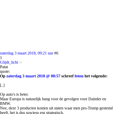
zaterdag 3 maart 2018, 09:21 uur
#6
1
Glijdt_licht
Patat
quote:
Op
zaterdag 3 maart 2018 @ 08:57
schreef
foton
het volgende:
[..]
Op auto's is beter.
Maar Europa is natuurlijk bang voor de gevolgen voor Daimler en
BMW.
Nee, deze 3 producten komen uit staten waar men pro-Trump gestemd
heeft, het is dus sowieso erg strategisch.