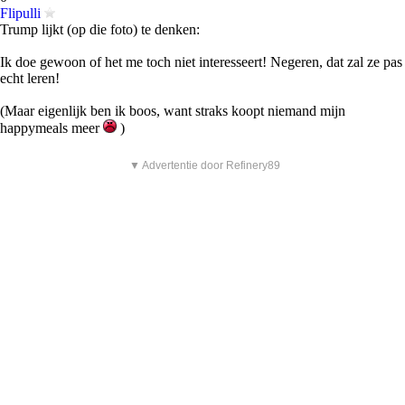
Flipulli
Trump lijkt (op die foto) te denken:
Ik doe gewoon of het me toch niet interesseert! Negeren, dat zal ze pas
echt leren!
(Maar eigenlijk ben ik boos, want straks koopt niemand mijn
happymeals meer
)
▼ Advertentie door Refinery89