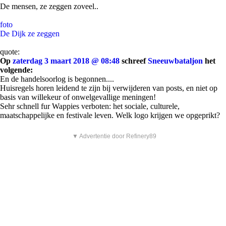
De mensen, ze zeggen zoveel..
foto
De Dijk ze zeggen
quote:
Op
zaterdag 3 maart 2018 @ 08:48
schreef
Sneeuwbataljon
het
volgende:
En de handelsoorlog is begonnen....
Huisregels horen leidend te zijn bij verwijderen van posts, en niet op
basis van willekeur of onwelgevallige meningen!
Sehr schnell fur Wappies verboten: het sociale, culturele,
maatschappelijke en festivale leven. Welk logo krijgen we opgeprikt?
▼ Advertentie door Refinery89