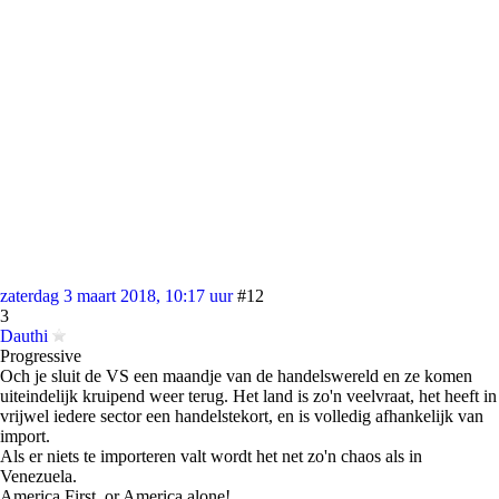
zaterdag 3 maart 2018, 10:17 uur
#12
3
Dauthi
Progressive
Och je sluit de VS een maandje van de handelswereld en ze komen
uiteindelijk kruipend weer terug. Het land is zo'n veelvraat, het heeft in
vrijwel iedere sector een handelstekort, en is volledig afhankelijk van
import.
Als er niets te importeren valt wordt het net zo'n chaos als in
Venezuela.
America First, or America alone!