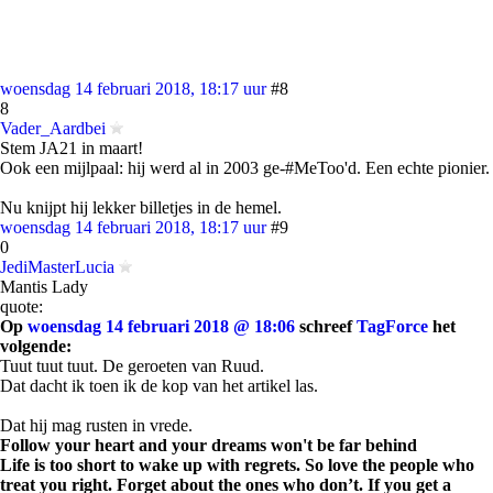
woensdag 14 februari 2018, 18:17 uur
#8
8
Vader_Aardbei
Stem JA21 in maart!
Ook een mijlpaal: hij werd al in 2003 ge-#MeToo'd. Een echte pionier.
Nu knijpt hij lekker billetjes in de hemel.
woensdag 14 februari 2018, 18:17 uur
#9
0
JediMasterLucia
Mantis Lady
quote:
Op
woensdag 14 februari 2018 @ 18:06
schreef
TagForce
het
volgende:
Tuut tuut tuut. De geroeten van Ruud.
Dat dacht ik toen ik de kop van het artikel las.
Dat hij mag rusten in vrede.
Follow your heart and your dreams won't be far behind
Life is too short to wake up with regrets. So love the people who
treat you right. Forget about the ones who don’t. If you get a