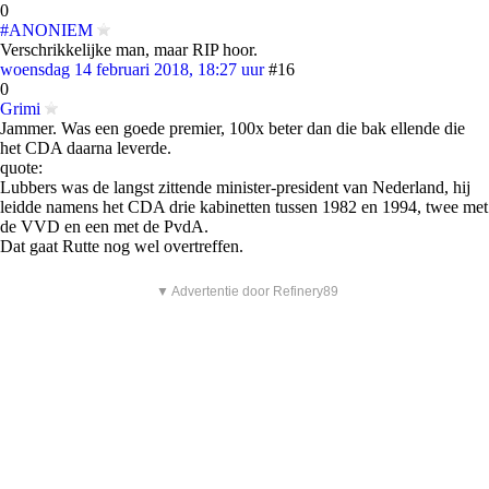
0
#ANONIEM
Verschrikkelijke man, maar RIP hoor.
woensdag 14 februari 2018, 18:27 uur
#16
0
Grimi
Jammer. Was een goede premier, 100x beter dan die bak ellende die
het CDA daarna leverde.
quote:
Lubbers was de langst zittende minister-president van Nederland, hij
leidde namens het CDA drie kabinetten tussen 1982 en 1994, twee met
de VVD en een met de PvdA.
Dat gaat Rutte nog wel overtreffen.
▼ Advertentie door Refinery89