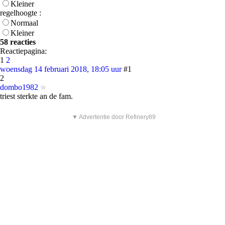
Kleiner
regelhoogte :
Normaal
Kleiner
58 reacties
Reactiepagina:
1
2
woensdag 14 februari 2018, 18:05 uur
#1
2
dombo1982
triest sterkte an de fam.
▼ Advertentie door Refinery89