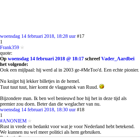
woensdag 14 februari 2018, 18:28 uur
#17
1
Frank359
quote:
Op
woensdag 14 februari 2018 @ 18:17
schreef
Vader_Aardbei
het volgende:
Ook een mijlpaal: hij werd al in 2003 ge-#MeToo'd. Een echte pionier.
Nu knijpt hij lekker billetjes in de hemel.
Tuut tuut tuut, hier komt de vlaggestok van Ruud.
Bijzondere man. Ik ben wel benieuwd hoe hij het in deze tijd als
premier zou doen. Beter dan die weglacher van nu.
woensdag 14 februari 2018, 18:30 uur
#18
1
#ANONIEM
Rust in vrede en bedankt voor wat je voor Nederland hebt betekend.
We kunnen nu wel meer politici als hem gebruiken.
Redactie Frontpage