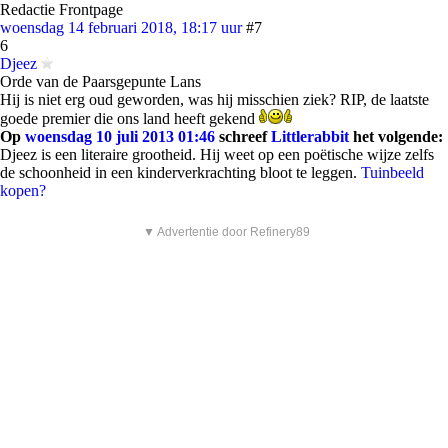
Redactie Frontpage
woensdag 14 februari 2018, 18:17 uur
#7
6
Djeez
Orde van de Paarsgepunte Lans
Hij is niet erg oud geworden, was hij misschien ziek? RIP, de laatste
goede premier die ons land heeft gekend
Op
woensdag 10 juli 2013 01:46
schreef
Littlerabbit
het volgende:
Djeez is een literaire grootheid. Hij weet op een poëtische wijze zelfs
de schoonheid in een kinderverkrachting bloot te leggen.
Tuinbeeld
kopen?
▼ Advertentie door Refinery89