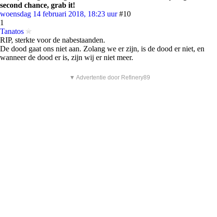
second chance, grab it!
woensdag 14 februari 2018, 18:23 uur
#10
1
Tanatos
RIP, sterkte voor de nabestaanden.
De dood gaat ons niet aan. Zolang we er zijn, is de dood er niet, en
wanneer de dood er is, zijn wij er niet meer.
▼ Advertentie door Refinery89