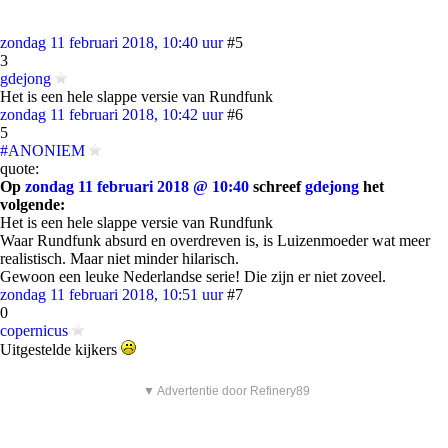
zondag 11 februari 2018, 10:40 uur
#5
3
gdejong
Het is een hele slappe versie van Rundfunk
zondag 11 februari 2018, 10:42 uur
#6
5
#ANONIEM
quote:
Op
zondag 11 februari 2018 @ 10:40
schreef
gdejong
het
volgende:
Het is een hele slappe versie van Rundfunk
Waar Rundfunk absurd en overdreven is, is Luizenmoeder wat meer
realistisch. Maar niet minder hilarisch.
Gewoon een leuke Nederlandse serie! Die zijn er niet zoveel.
zondag 11 februari 2018, 10:51 uur
#7
0
copernicus
Uitgestelde kijkers
▼ Advertentie door Refinery89