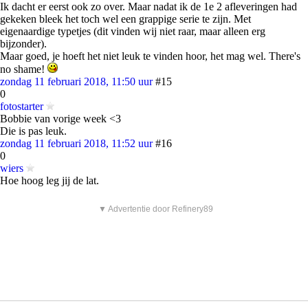
Ik dacht er eerst ook zo over. Maar nadat ik de 1e 2 afleveringen had
gekeken bleek het toch wel een grappige serie te zijn. Met
eigenaardige typetjes (dit vinden wij niet raar, maar alleen erg
bijzonder).
Maar goed, je hoeft het niet leuk te vinden hoor, het mag wel. There's
no shame!
zondag 11 februari 2018, 11:50 uur
#15
0
fotostarter
Bobbie van vorige week <3
Die is pas leuk.
zondag 11 februari 2018, 11:52 uur
#16
0
wiers
Hoe hoog leg jij de lat.
▼ Advertentie door Refinery89