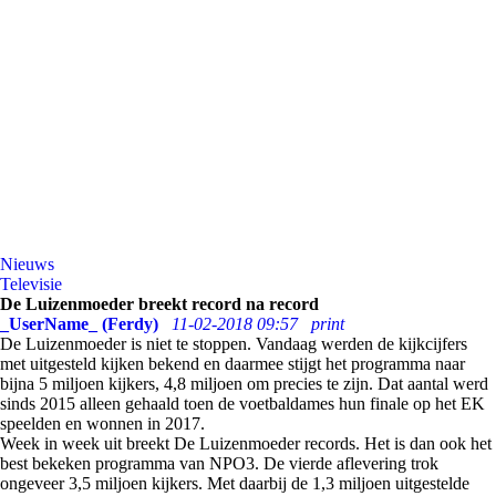
Nieuws
Televisie
De Luizenmoeder breekt record na record
_UserName_ (Ferdy)
11-02-2018 09:57
print
De Luizenmoeder is niet te stoppen. Vandaag werden de kijkcijfers
met uitgesteld kijken bekend en daarmee stijgt het programma naar
bijna 5 miljoen kijkers, 4,8 miljoen om precies te zijn. Dat aantal werd
sinds 2015 alleen gehaald toen de voetbaldames hun finale op het EK
speelden en wonnen in 2017.
Week in week uit breekt De Luizenmoeder records. Het is dan ook het
best bekeken programma van NPO3. De vierde aflevering trok
ongeveer 3,5 miljoen kijkers. Met daarbij de 1,3 miljoen uitgestelde