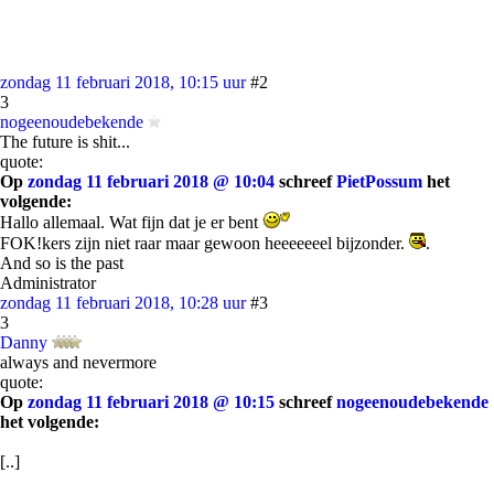
zondag 11 februari 2018, 10:15 uur
#2
3
nogeenoudebekende
The future is shit...
quote:
Op
zondag 11 februari 2018 @ 10:04
schreef
PietPossum
het
volgende:
Hallo allemaal. Wat fijn dat je er bent
FOK!kers zijn niet raar maar gewoon heeeeeeel bijzonder.
.
And so is the past
Administrator
zondag 11 februari 2018, 10:28 uur
#3
3
Danny
always and nevermore
quote:
Op
zondag 11 februari 2018 @ 10:15
schreef
nogeenoudebekende
het volgende:
[..]