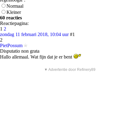
Normaal
Kleiner
60 reacties
Reactiepagina:
1
2
zondag 11 februari 2018, 10:04 uur
#1
2
PietPossum
Disputatio non grata
Hallo allemaal. Wat fijn dat je er bent
▼ Advertentie door Refinery89