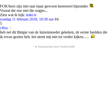
FOK!kers zijn niet raar maar gewoon heeeeeeel bijzonder.
.
Vooral die ene met die oogjes...
Zien wat ik kijk:
trakt.tv
zondag 11 februari 2018, 10:30 uur
#4
5
cHoc
heb net dit filmpje van de luizenmoeder gekeken, de eerste beelden die
ik ervan gezien heb, het stemt mij niet tot verder kijken......
▼ Advertentie door Refinery89