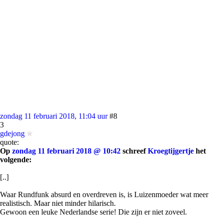
zondag 11 februari 2018, 11:04 uur
#8
3
gdejong
quote:
Op
zondag 11 februari 2018 @ 10:42
schreef
Kroegtijgertje
het
volgende:
[..]
Waar Rundfunk absurd en overdreven is, is Luizenmoeder wat meer
realistisch. Maar niet minder hilarisch.
Gewoon een leuke Nederlandse serie! Die zijn er niet zoveel.