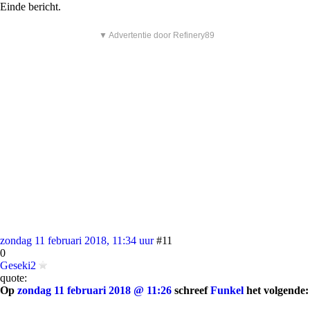
Einde bericht.
▼ Advertentie door Refinery89
zondag 11 februari 2018, 11:34 uur
#11
0
Geseki2
quote:
Op
zondag 11 februari 2018 @ 11:26
schreef
Funkel
het volgende: