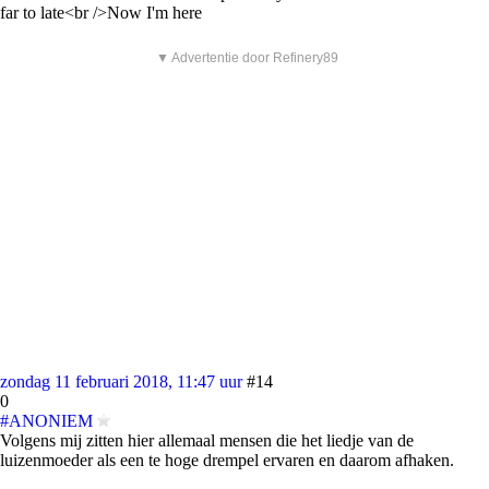
far to late<br />Now I'm here
▼ Advertentie door Refinery89
zondag 11 februari 2018, 11:47 uur
#14
0
#ANONIEM
Volgens mij zitten hier allemaal mensen die het liedje van de
luizenmoeder als een te hoge drempel ervaren en daarom afhaken.