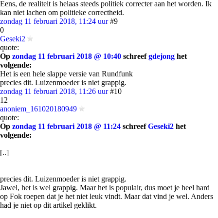
Eens, de realiteit is helaas steeds politiek correcter aan het worden. Ik
kan niet lachen om politieke correctheid.
zondag 11 februari 2018, 11:24 uur
#9
0
Geseki2
quote:
Op
zondag 11 februari 2018 @ 10:40
schreef
gdejong
het
volgende:
Het is een hele slappe versie van Rundfunk
precies dit. Luizenmoeder is niet grappig.
zondag 11 februari 2018, 11:26 uur
#10
12
anoniem_161020180949
quote:
Op
zondag 11 februari 2018 @ 11:24
schreef
Geseki2
het
volgende:
[..]
precies dit. Luizenmoeder is niet grappig.
Jawel, het is wel grappig. Maar het is populair, dus moet je heel hard
op Fok roepen dat je het niet leuk vindt. Maar dat vind je wel. Anders
had je niet op dit artikel geklikt.