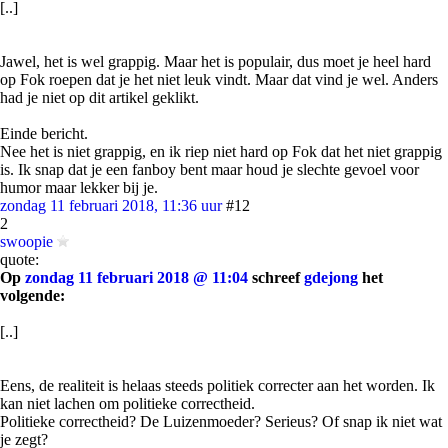
[..]
Jawel, het is wel grappig. Maar het is populair, dus moet je heel hard
op Fok roepen dat je het niet leuk vindt. Maar dat vind je wel. Anders
had je niet op dit artikel geklikt.
Einde bericht.
Nee het is niet grappig, en ik riep niet hard op Fok dat het niet grappig
is. Ik snap dat je een fanboy bent maar houd je slechte gevoel voor
humor maar lekker bij je.
zondag 11 februari 2018, 11:36 uur
#12
2
swoopie
quote:
Op
zondag 11 februari 2018 @ 11:04
schreef
gdejong
het
volgende:
[..]
Eens, de realiteit is helaas steeds politiek correcter aan het worden. Ik
kan niet lachen om politieke correctheid.
Politieke correctheid? De Luizenmoeder? Serieus? Of snap ik niet wat
je zegt?