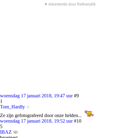
▼ Advertentie door Refinery89
woensdag 17 januari 2018, 19:47 uur
#9
1
Tom_Hardly
Ze zijn gefotografeerd door onze helden...
woensdag 17 januari 2018, 19:52 uur
#10
5
IBAZ
broeinest