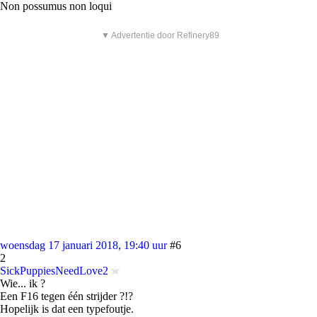
Non possumus non loqui
▼ Advertentie door Refinery89
woensdag 17 januari 2018, 19:40 uur
#6
2
SickPuppiesNeedLove2
Wie... ik ?
Een F16 tegen één strijder ?!?
Hopelijk is dat een typefoutje.