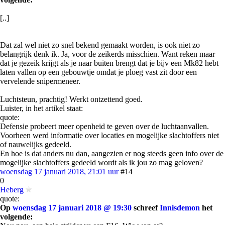
[..]
Dat zal wel niet zo snel bekend gemaakt worden, is ook niet zo
belangrijk denk ik. Ja, voor de zeikerds misschien. Want reken maar
dat je gezeik krijgt als je naar buiten brengt dat je bijv een Mk82 hebt
laten vallen op een gebouwtje omdat je ploeg vast zit door een
vervelende snipermeneer.
Luchtsteun, prachtig! Werkt ontzettend goed.
Luister, in het artikel staat:
quote:
Defensie probeert meer openheid te geven over de luchtaanvallen.
Voorheen werd informatie over locaties en mogelijke slachtoffers niet
of nauwelijks gedeeld.
En hoe is dat anders nu dan, aangezien er nog steeds geen info over de
mogelijke slachtoffers gedeeld wordt als ik jou zo mag geloven?
woensdag 17 januari 2018, 21:01 uur
#14
0
Heberg
quote:
Op
woensdag 17 januari 2018 @ 19:30
schreef
Innisdemon
het
volgende: