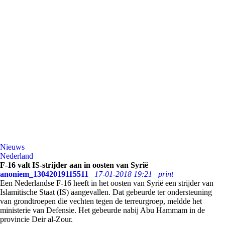
Nieuws
Nederland
F-16 valt IS-strijder aan in oosten van Syrië
anoniem_13042019115511
17-01-2018 19:21
print
Een Nederlandse F-16 heeft in het oosten van Syrië een strijder van
Islamitische Staat (IS) aangevallen. Dat gebeurde ter ondersteuning
van grondtroepen die vechten tegen de terreurgroep, meldde het
ministerie van Defensie. Het gebeurde nabij Abu Hammam in de
provincie Deir al-Zour.