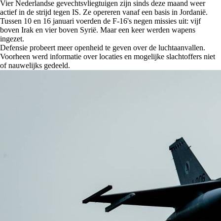
Vier Nederlandse gevechtsvliegtuigen zijn sinds deze maand weer
actief in de strijd tegen IS. Ze opereren vanaf een basis in Jordanië.
Tussen 10 en 16 januari voerden de F-16's negen missies uit: vijf
boven Irak en vier boven Syrië. Maar een keer werden wapens
ingezet.
Defensie probeert meer openheid te geven over de luchtaanvallen.
Voorheen werd informatie over locaties en mogelijke slachtoffers niet
of nauwelijks gedeeld.