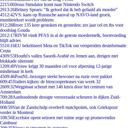
22
15:00
Jesus Simulator komt naar Nintendo Switch
29
13:26
Britney Spears: "Ik geloof dat ik heb gefaald als moeder"
45
12:42
VS: kans op Russische aanval op NAVO-land groeit,
munitietekort wordt probleem
9
12:28
Broer 135 keer gestoken en gesneden: zes jaar cel en tbs voor
doodslag Gouda
20
12:17
RIVM vindt PFAS in al de geteste moedermelk, borstvoeding
blijft advies
55
10:16
EU bekritiseert Meta en TikTok om verspreiden desinformatie
Ceuta
43
09:53
Houthi's vallen Saoedi-Arabië en Jemen aan, dreigen met
blokkade olieroute
12
09:49
Vrouw krijgt 30 maanden cel voor afpersing 12-jarige
misdienaar in kerk
45
09:46
PostNL-bezorger steekt bewoner na ruzie over pakket
6
09:45
Trailers kijken: de bioscoopreleases van week 32
26
09:32
Wegpiraat scheurt met 146 km/u door het centrum van
Amsterdam
7
09:28
Aanhoudende droogte veroorzaakt scheuren in dijken Zuid-
Holland
0
08:59
Van de Zandschulp overleeft matchpoints, ook Griekspoor
verder in Montreal
1
08:56
Excelsior opent seizoen met ruime zege op promovendus
Cambuur
2
08:35
Nieuw te streamen in augustus