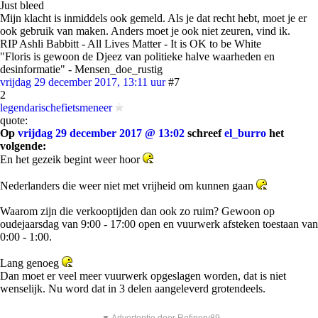
Just bleed
Mijn klacht is inmiddels ook gemeld. Als je dat recht hebt, moet je er
ook gebruik van maken. Anders moet je ook niet zeuren, vind ik.
RIP Ashli Babbitt - All Lives Matter - It is OK to be White
"Floris is gewoon de Djeez van politieke halve waarheden en
desinformatie" - Mensen_doe_rustig
vrijdag 29 december 2017, 13:11 uur
#7
2
legendarischefietsmeneer
quote:
Op
vrijdag 29 december 2017 @ 13:02
schreef
el_burro
het
volgende:
En het gezeik begint weer hoor
Nederlanders die weer niet met vrijheid om kunnen gaan
Waarom zijn die verkooptijden dan ook zo ruim? Gewoon op
oudejaarsdag van 9:00 - 17:00 open en vuurwerk afsteken toestaan van
0:00 - 1:00.
Lang genoeg
Dan moet er veel meer vuurwerk opgeslagen worden, dat is niet
wenselijk. Nu word dat in 3 delen aangeleverd grotendeels.