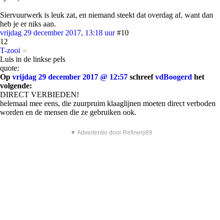
Siervuurwerk is leuk zat, en niemand steekt dat overdag af, want dan
heb je er niks aan.
vrijdag 29 december 2017, 13:18 uur
#10
12
T-zooi
Luis in de linkse pels
quote:
Op
vrijdag 29 december 2017 @ 12:57
schreef
vdBoogerd
het
volgende:
DIRECT VERBIEDEN!
helemaal mee eens, die zuurpruim klaaglijnen moeten direct verboden
worden en de mensen die ze gebruiken ook.
▼ Advertentie door Refinery89