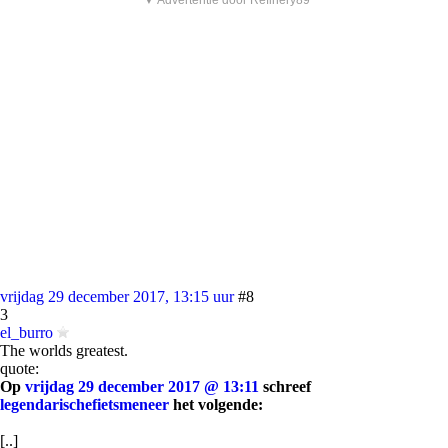
▼ Advertentie door Refinery89
vrijdag 29 december 2017, 13:15 uur
#8
3
el_burro
The worlds greatest.
quote:
Op
vrijdag 29 december 2017 @ 13:11
schreef
legendarischefietsmeneer
het volgende:
[..]