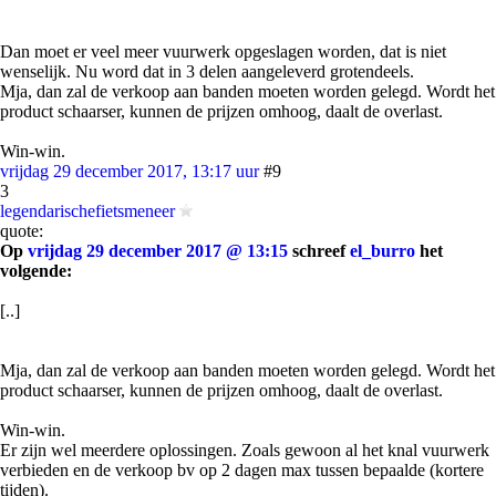
Dan moet er veel meer vuurwerk opgeslagen worden, dat is niet
wenselijk. Nu word dat in 3 delen aangeleverd grotendeels.
Mja, dan zal de verkoop aan banden moeten worden gelegd. Wordt het
product schaarser, kunnen de prijzen omhoog, daalt de overlast.
Win-win.
vrijdag 29 december 2017, 13:17 uur
#9
3
legendarischefietsmeneer
quote:
Op
vrijdag 29 december 2017 @ 13:15
schreef
el_burro
het
volgende:
[..]
Mja, dan zal de verkoop aan banden moeten worden gelegd. Wordt het
product schaarser, kunnen de prijzen omhoog, daalt de overlast.
Win-win.
Er zijn wel meerdere oplossingen. Zoals gewoon al het knal vuurwerk
verbieden en de verkoop bv op 2 dagen max tussen bepaalde (kortere
tijden).