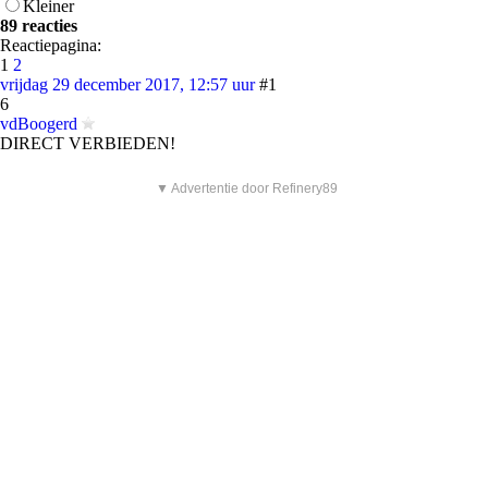
Kleiner
89 reacties
Reactiepagina:
1
2
vrijdag 29 december 2017, 12:57 uur
#1
6
vdBoogerd
DIRECT VERBIEDEN!
▼ Advertentie door Refinery89