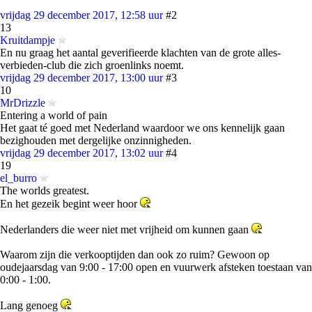
vrijdag 29 december 2017, 12:58 uur
#2
13
Kruitdampje
En nu graag het aantal geverifieerde klachten van de grote alles-
verbieden-club die zich groenlinks noemt.
vrijdag 29 december 2017, 13:00 uur
#3
10
MrDrizzle
Entering a world of pain
Het gaat té goed met Nederland waardoor we ons kennelijk gaan
bezighouden met dergelijke onzinnigheden.
vrijdag 29 december 2017, 13:02 uur
#4
19
el_burro
The worlds greatest.
En het gezeik begint weer hoor
Nederlanders die weer niet met vrijheid om kunnen gaan
Waarom zijn die verkooptijden dan ook zo ruim? Gewoon op
oudejaarsdag van 9:00 - 17:00 open en vuurwerk afsteken toestaan van
0:00 - 1:00.
Lang genoeg