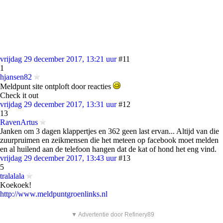
vrijdag 29 december 2017, 13:21 uur
#11
1
hjansen82
Meldpunt site ontploft door reacties
Check it out
vrijdag 29 december 2017, 13:31 uur
#12
13
RavenArtus
Janken om 3 dagen klappertjes en 362 geen last ervan... Altijd van die
zuurpruimen en zeikmensen die het meteen op facebook moet melden
en al huilend aan de telefoon hangen dat de kat of hond het eng vind.
vrijdag 29 december 2017, 13:43 uur
#13
5
tralalala
Koekoek!
http://www.meldpuntgroenlinks.nl
▼ Advertentie door Refinery89