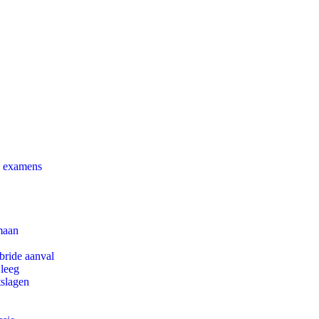
e examens
maan
bride aanval
 leeg
tslagen