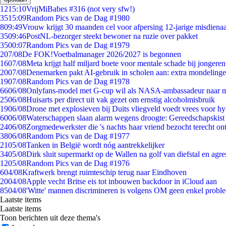
12
15:10
VrijMiBabes #316 (not very sfw!)
35
15:09
Random Pics van de Dag #1980
8
09:49
Vrouw krijgt 30 maanden cel voor afpersing 12-jarige misdienaa
35
09:46
PostNL-bezorger steekt bewoner na ruzie over pakket
35
00:07
Random Pics van de Dag #1979
2
07/08
De FOK!Voetbalmanager 2026/2027 is begonnen
16
07/08
Meta krijgt half miljard boete voor mentale schade bij jongeren
20
07/08
Denemarken pakt AI-gebruik in scholen aan: extra mondeling
19
07/08
Random Pics van de Dag #1978
66
06/08
Onlyfans-model met G-cup wil als NASA-ambassadeur naar 
25
06/08
Huisarts per direct uit vak gezet om ernstig alcoholmisbruik
19
06/08
Drone met explosieven bij Duits vliegveld voedt vrees voor hy
60
06/08
Waterschappen slaan alarm wegens droogte: Gereedschapskist
24
06/08
Zorgmedewerkster die 's nachts haar vriend bezocht terecht on
38
06/08
Random Pics van de Dag #1977
21
05/08
Tanken in België wordt nóg aantrekkelijker
34
05/08
Dirk sluit supermarkt op de Wallen na golf van diefstal en agre
12
05/08
Random Pics van de Dag #1976
6
04/08
Kraftwerk brengt ruimteschip terug naar Eindhoven
20
04/08
Apple vecht Britse eis tot inbouwen backdoor in iCloud aan
85
04/08
'Witte' mannen discrimineren is volgens OM geen enkel probl
Laatste items
Laatste items
Toon berichten uit deze thema's