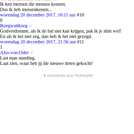
Ik ken mensen die mensen kennen.
Dus ik heb mensenkennis...
woensdag 20 december 2017, 16:11 uur
#10
0
Ikzegwatikzeg
Godverdomme, als ik de bal niet kan krijgen, pak ik je shirt wel!
En als ik het niet zeg, dan heb ik het niet gezegd.
woensdag 20 december 2017, 21:56 uur
#11
1
Also-von-Oder
Last man standing.
Laat zien, waar heb jij die nieuwe tieten gekocht!
▼ Advertentie door Refinery89