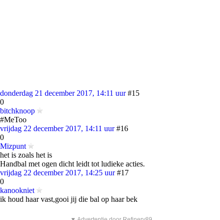
donderdag 21 december 2017, 14:11 uur
#15
0
bitchknoop
#MeToo
vrijdag 22 december 2017, 14:11 uur
#16
0
Mizpunt
het is zoals het is
Handbal met ogen dicht leidt tot ludieke acties.
vrijdag 22 december 2017, 14:25 uur
#17
0
kanookniet
ik houd haar vast,gooi jij die bal op haar bek
▼ Advertentie door Refinery89