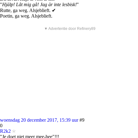
"
Hjälp! Låt mig gå! Jag är inte lesbisk!
"
Rutte, ga weg. Alsjeblieft. ✔
Poetin, ga weg. Alsjeblieft.
▼ Advertentie door Refinery89
woensdag 20 december 2017, 15:39 uur
#9
0
R2k2
"Je doet niet meer mee-hee"!!!