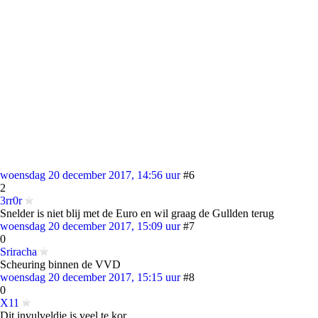
woensdag 20 december 2017, 14:56 uur
#6
2
3rr0r
Snelder is niet blij met de Euro en wil graag de Gullden terug
woensdag 20 december 2017, 15:09 uur
#7
0
Sriracha
Scheuring binnen de VVD
woensdag 20 december 2017, 15:15 uur
#8
0
X11
Dit invulveldje is veel te kor