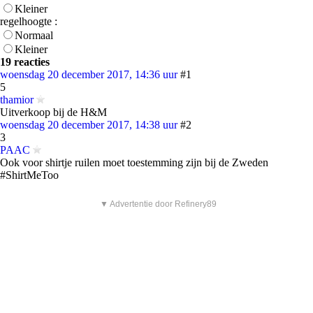
Kleiner
regelhoogte :
Normaal
Kleiner
19 reacties
woensdag 20 december 2017, 14:36 uur
#1
5
thamior
Uitverkoop bij de H&M
woensdag 20 december 2017, 14:38 uur
#2
3
PAAC
Ook voor shirtje ruilen moet toestemming zijn bij de Zweden
#ShirtMeToo
▼ Advertentie door Refinery89