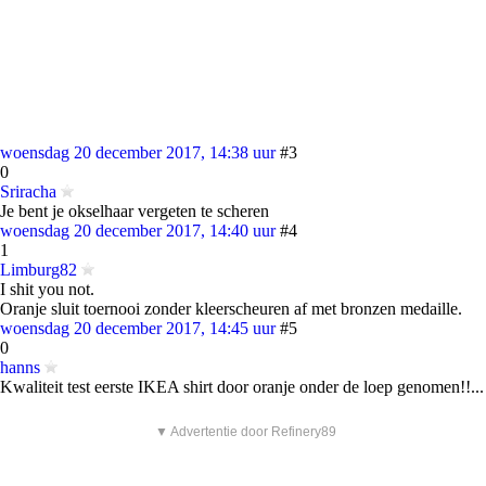
woensdag 20 december 2017, 14:38 uur
#3
0
Sriracha
Je bent je okselhaar vergeten te scheren
woensdag 20 december 2017, 14:40 uur
#4
1
Limburg82
I shit you not.
Oranje sluit toernooi zonder kleerscheuren af met bronzen medaille.
woensdag 20 december 2017, 14:45 uur
#5
0
hanns
Kwaliteit test eerste IKEA shirt door oranje onder de loep genomen!!...
▼ Advertentie door Refinery89