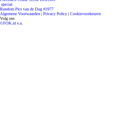
special
Random Pics van de Dag #1977
Algemene Voorwaarden
|
Privacy Policy
|
Cookievoorkeuren
Volg ons
©FOK.nl e.a.