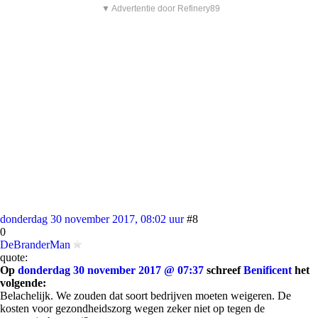
▼ Advertentie door Refinery89
donderdag 30 november 2017, 08:02 uur
#8
0
DeBranderMan
quote:
Op
donderdag 30 november 2017 @ 07:37
schreef
Benificent
het
volgende:
Belachelijk. We zouden dat soort bedrijven moeten weigeren. De
kosten voor gezondheidszorg wegen zeker niet op tegen de