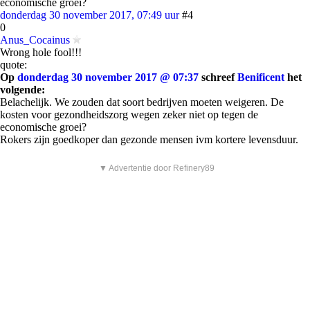
economische groei?
donderdag 30 november 2017, 07:49 uur
#4
0
Anus_Cocainus
Wrong hole fool!!!
quote:
Op
donderdag 30 november 2017 @ 07:37
schreef
Benificent
het
volgende:
Belachelijk. We zouden dat soort bedrijven moeten weigeren. De
kosten voor gezondheidszorg wegen zeker niet op tegen de
economische groei?
Rokers zijn goedkoper dan gezonde mensen ivm kortere levensduur.
▼ Advertentie door Refinery89