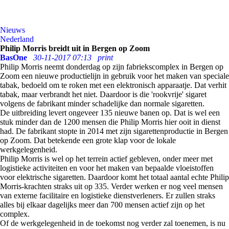
Nieuws
Nederland
Philip Morris breidt uit in Bergen op Zoom
BasOne
30-11-2017 07:13
print
Philip Morris neemt donderdag op zijn fabriekscomplex in Bergen op
Zoom een nieuwe productielijn in gebruik voor het maken van speciale
tabak, bedoeld om te roken met een elektronisch apparaatje. Dat verhit
tabak, maar verbrandt het niet. Daardoor is die 'rookvrije' sigaret
volgens de fabrikant minder schadelijke dan normale sigaretten.
De uitbreiding levert ongeveer 135 nieuwe banen op. Dat is wel een
stuk minder dan de 1200 mensen die Philip Morris hier ooit in dienst
had. De fabrikant stopte in 2014 met zijn sigarettenproductie in Bergen
op Zoom. Dat betekende een grote klap voor de lokale
werkgelegenheid.
Philip Morris is wel op het terrein actief gebleven, onder meer met
logistieke activiteiten en voor het maken van bepaalde vloeistoffen
voor elektrische sigaretten. Daardoor komt het totaal aantal echte Philip
Morris-krachten straks uit op 335. Verder werken er nog veel mensen
van externe facilitaire en logistieke dienstverleners. Er zullen straks
alles bij elkaar dagelijks meer dan 700 mensen actief zijn op het
complex.
Of de werkgelegenheid in de toekomst nog verder zal toenemen, is nu