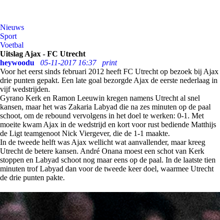
Nieuws
Sport
Voetbal
Uitslag Ajax - FC Utrecht
heywoodu
05-11-2017 16:37
print
Voor het eerst sinds februari 2012 heeft FC Utrecht op bezoek bij Ajax
drie punten gepakt. Een late goal bezorgde Ajax de eerste nederlaag in
vijf wedstrijden.
Gyrano Kerk en Ramon Leeuwin kregen namens Utrecht al snel
kansen, maar het was Zakaria Labyad die na zes minuten op de paal
schoot, om de rebound vervolgens in het doel te werken: 0-1. Met
moeite kwam Ajax in de wedstrijd en kort voor rust bediende Matthijs
de Ligt teamgenoot Nick Viergever, die de 1-1 maakte.
In de tweede helft was Ajax wellicht wat aanvallender, maar kreeg
Utrecht de betere kansen. André Onana moest een schot van Kerk
stoppen en Labyad schoot nog maar eens op de paal. In de laatste tien
minuten trof Labyad dan voor de tweede keer doel, waarmee Utrecht
de drie punten pakte.