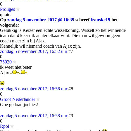
0
Proliges
quote:
Op
zondag 5 november 2017 @ 16:39
schreef
franske19
het
volgende:
Gelukkig is Keizer een echte wisselkoning. Wisselt zo het winnende
team dat 4 keer dik achter elkaar wint. Die man wil gewoon geen
coach meer zijn bij Ajax.
Kennelijk wil niemand coach van Ajax zijn.
zondag 5 november 2017, 16:52 uur
#7
0
75020
ik weet niet beter
Ajax
zondag 5 november 2017, 16:56 uur
#8
0
Groot-Nederlander
Goe gedoan jochies!
zondag 5 november 2017, 16:58 uur
#9
0
Rpol