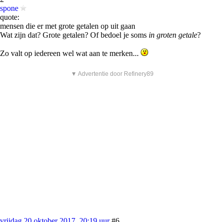
spone
quote:
mensen die er met grote getalen op uit gaan
Wat zijn dat? Grote getalen? Of bedoel je soms
in groten getale
?
Zo valt op iedereen wel wat aan te merken...
▼ Advertentie door Refinery89
vrijdag 20 oktober 2017, 20:19 uur
#6