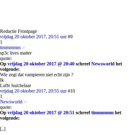
Redactie Frontpage
vrijdag 20 oktober 2017, 20:51 uur
#9
1
timmmmm
sp3c lives matter
quote:
Op
vrijdag 20 oktober 2017 @ 20:40
schreef
Newsworld
het
volgende:
Wie zegt dat vampieren niet echt zijn ?
Ik
Laffe huichelaar
vrijdag 20 oktober 2017, 20:55 uur
#10
1
Newsworld
quote:
Op
vrijdag 20 oktober 2017 @ 20:51
schreef
timmmmm
het
volgende:
[..]