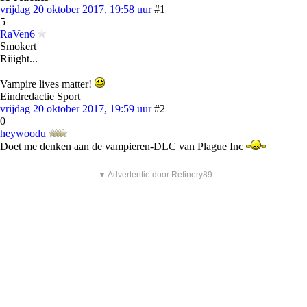
vrijdag 20 oktober 2017, 19:58 uur
#1
5
RaVen6
Smokert
Riiight...
Vampire lives matter!
Eindredactie Sport
vrijdag 20 oktober 2017, 19:59 uur
#2
0
heywoodu
Doet me denken aan de vampieren-DLC van Plague Inc
▼ Advertentie door Refinery89