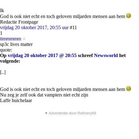
Ik
God is ook niet echt en toch geloven miljarden mensen aan hem
Redactie Frontpage
vrijdag 20 oktober 2017, 20:55 uur
#11
1
timmmmm
sp3c lives matter
quote:
Op
vrijdag 20 oktober 2017 @ 20:55
schreef
Newsworld
het
volgende:
[..]
God is ook niet echt en toch geloven miljarden mensen aan hem
Nu zeg je zelf ook dat vampiers niet echt zijn
Laffe huichelaar
▼ Advertentie door Refinery89