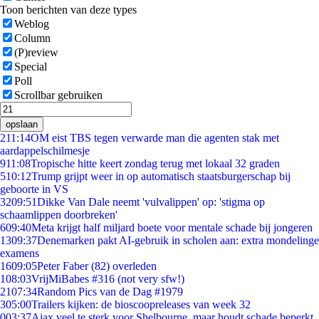
Toon berichten van deze types
Weblog
Column
(P)review
Special
Poll
Scrollbar gebruiken
opslaan
2
11:14
OM eist TBS tegen verwarde man die agenten stak met
aardappelschilmesje
9
11:08
Tropische hitte keert zondag terug met lokaal 32 graden
5
10:12
Trump grijpt weer in op automatisch staatsburgerschap bij
geboorte in VS
32
09:51
Dikke Van Dale neemt 'vulvalippen' op: 'stigma op
schaamlippen doorbreken'
6
09:40
Meta krijgt half miljard boete voor mentale schade bij jongeren
13
09:37
Denemarken pakt AI-gebruik in scholen aan: extra mondelinge
examens
16
09:05
Peter Faber (82) overleden
1
08:03
VrijMiBabes #316 (not very sfw!)
21
07:34
Random Pics van de Dag #1979
3
05:00
Trailers kijken: de bioscoopreleases van week 32
0
03:37
Ajax veel te sterk voor Shelbourne, maar houdt schade beperkt