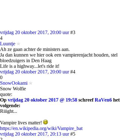
vrijdag 20 oktober 2017, 20:00 uur
#3
4
Luuntje
Ah ze gaan achter de ministers aan.
Ja dan kunnen we hier ook een vampierenjacht houden, stel
bloedzuigers in Den Haag
Life is a highway...let's ride it!
vrijdag 20 oktober 2017, 20:00 uur
#4
0
SnowOokami
Snow Wolfie
quote:
Op
vrijdag 20 oktober 2017 @ 19:58
schreef
RaVen6
het
volgende:
Riiight...
Vampire lives matter!
https://en.wikipedia.org/wiki/Vampire_bat
vrijdag 20 oktober 2017, 20:13 uur
#5
2