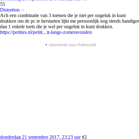
55
Distortion
Ach een combinatie van 3 toetsen die je niet per ongeluk in kunt
drukken om de pc te herstarten lijkt me persoonlijk nog steeds handiger
dan 1 enkele toets die je wel per ongeluk in kunt drukken.
https://petities.nl/petit(...)t-lange-zomeravonden
▼ Advertentie door Refinery89
donderdag 21 september 2017, 23:23 uur
#2