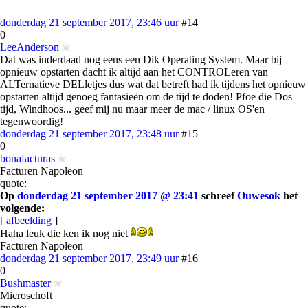
donderdag 21 september 2017, 23:46 uur
#14
0
LeeAnderson
Dat was inderdaad nog eens een Dik Operating System. Maar bij
opnieuw opstarten dacht ik altijd aan het CONTROLeren van
ALTernatieve DELletjes dus wat dat betreft had ik tijdens het opnieuw
opstarten altijd genoeg fantasieën om de tijd te doden! Pfoe die Dos
tijd, Windhoos... geef mij nu maar meer de mac / linux OS'en
tegenwoordig!
donderdag 21 september 2017, 23:48 uur
#15
0
bonafacturas
Facturen Napoleon
quote:
Op
donderdag 21 september 2017 @ 23:41
schreef
Ouwesok
het
volgende:
[
afbeelding
]
Haha leuk die ken ik nog niet
Facturen Napoleon
donderdag 21 september 2017, 23:49 uur
#16
0
Bushmaster
Microschoft
quote: