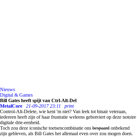
Nieuws
Digital & Games
Bill Gates heeft spijt van Ctrl-Alt-Del
MetalCore
21-09-2017 23:11
print
Control-Alt-Delete, wie kent 'm niet? Van leek tot binair veteraan,
iedereen heeft zijn of haar frustratie weleens gebotviert op deze notoire
digitale drie-eenheid.
Toch zou deze iconische toetsencombinatie ons
bespaard
onbekend
zijn gebleven, als Bill Gates het allemaal even over zou mogen doen.