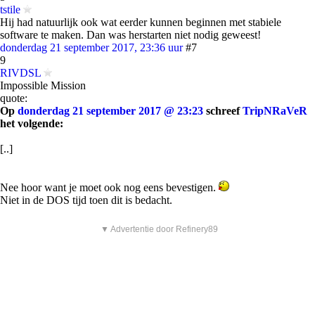
tstile
Hij had natuurlijk ook wat eerder kunnen beginnen met stabiele
software te maken. Dan was herstarten niet nodig geweest!
donderdag 21 september 2017, 23:36 uur
#7
9
RIVDSL
Impossible Mission
quote:
Op
donderdag 21 september 2017 @ 23:23
schreef
TripNRaVeR
het volgende:
[..]
Nee hoor want je moet ook nog eens bevestigen.
Niet in de DOS tijd toen dit is bedacht.
▼ Advertentie door Refinery89