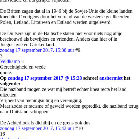
De Britten zagen dat al in 1946 bij de Sovjet-Unie die kleine landen
knechtte. Overigens door het verraad van de westerse geallieerden.
Polen, Letland, Litouwen en Estland werden uitgeleverd.
De Duitsers zijn in de Baltische staten niet voor niets nog altijd
beschouwd als bevrijders en vrienden. Anders dan hier of in
Joegoslavië en Griekenland.
zondag 17 september 2017, 15:38 uur
#9
3
Veldkamp
Gerechtigheid en vrede
quote:
Op
zondag 17 september 2017 @ 15:28
schreef
ansitermiet
het
volgende:
Die naziband mogen ze wat mij betreft echter linea recta het land
uitzetten.
Vrijheid van meningsuiting en vereniging.
Maar zodra er racisme of geweld worden gepredikt, die naziband terug
naar Duitsland schoppen.
De Achterhoek is dichtbij en de grens ook dus.
zondag 17 september 2017, 15:42 uur
#10
16