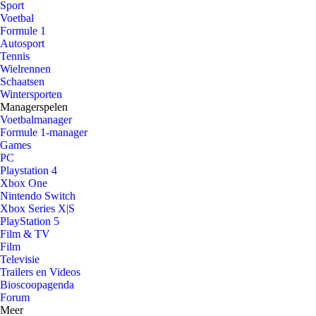
Sport
Voetbal
Formule 1
Autosport
Tennis
Wielrennen
Schaatsen
Wintersporten
Managerspelen
Voetbalmanager
Formule 1-manager
Games
PC
Playstation 4
Xbox One
Nintendo Switch
Xbox Series X|S
PlayStation 5
Film & TV
Film
Televisie
Trailers en Videos
Bioscoopagenda
Forum
Meer