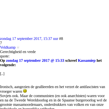
zondag 17 september 2017, 15:37 uur
#8
7
Veldkamp
Gerechtigheid en vrede
quote:
Op
zondag 17 september 2017 @ 15:33
schreef
Kassamiep
het
volgende:
[..]
Ironisch, aangezien de geallieerden en het verzet de antifascisten van
vroeger waren
Sovjets ook. Maar de communisten (en ook anarchisten) waren voor
en na de Tweede Wereldoorlog en in de Spaanse burgeroorlog wel de
grootste massamoordenaars, onderdrukkers van volken en van onze
individuele en burgerlijke vrijheden.