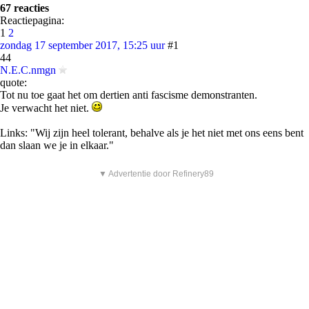
67 reacties
Reactiepagina:
1
2
zondag 17 september 2017, 15:25 uur
#1
44
N.E.C.nmgn
quote:
Tot nu toe gaat het om dertien anti fascisme demonstranten.
Je verwacht het niet.
Links: "Wij zijn heel tolerant, behalve als je het niet met ons eens bent
dan slaan we je in elkaar."
▼ Advertentie door Refinery89