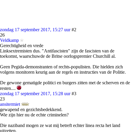
zondag 17 september 2017, 15:27 uur
#2
26
Veldkamp
Gerechtigheid en vrede
Linksextremisten dus. "Antifascisten" zijn de fascisten van de
toekomst, waarschuwde de Britse oorlogspremier Churchill al.
Geen Pegida-demonstranten of rechts-populisten. Die hielden zich
volgens monitoren keurig aan de regels en instructies van de Politie.
De gewone gematigde politici en burgers zitten met de scherven en de
resten....
zondag 17 september 2017, 15:28 uur
#3
23
ansitermiet
gewapend en gezichtsbedekkend.
Wie zijn hier nu de echte criminelen?
Die naziband mogen ze wat mij betreft echter linea recta het land
uitzetten.