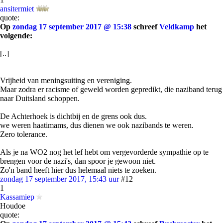
ansitermiet
quote:
Op
zondag 17 september 2017 @ 15:38
schreef
Veldkamp
het
volgende:
[..]
Vrijheid van meningsuiting en vereniging.
Maar zodra er racisme of geweld worden gepredikt, die naziband terug
naar Duitsland schoppen.
De Achterhoek is dichtbij en de grens ook dus.
we weren haatimams, dus dienen we ook nazibands te weren.
Zero tolerance.
Als je na WO2 nog het lef hebt om vergevorderde sympathie op te
brengen voor de nazi's, dan spoor je gewoon niet.
Zo'n band heeft hier dus helemaal niets te zoeken.
zondag 17 september 2017, 15:43 uur
#12
1
Kassamiep
Houdoe
quote: