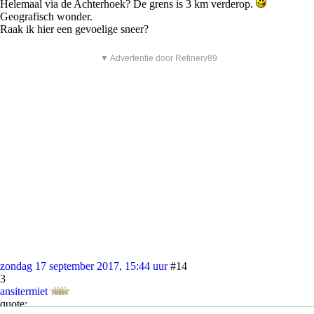
Helemaal via de Achterhoek? De grens is 3 km verderop.
Geografisch wonder.
Raak ik hier een gevoelige sneer?
▼ Advertentie door Refinery89
zondag 17 september 2017, 15:44 uur
#14
3
ansitermiet
quote: