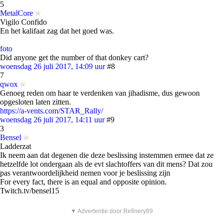
5
MetalCore
Vigilo Confido
En het kalifaat zag dat het goed was.
foto
Did anyone get the number of that donkey cart?
woensdag 26 juli 2017, 14:09 uur
#8
7
qwox
Genoeg reden om haar te verdenken van jihadisme, dus gewoon
opgesloten laten zitten.
https://a-vents.com/STAR_Rally/
woensdag 26 juli 2017, 14:11 uur
#9
3
Bensel
Ladderzat
Ik neem aan dat degenen die deze beslissing instemmen ermee dat ze
hetzelfde lot ondergaan als de evt slachtoffers van dit mens? Dat zou
pas verantwoordelijkheid nemen voor je beslissing zijn
For every fact, there is an equal and opposite opinion.
Twitch.tv/bensel15
▼ Advertentie door Refinery89