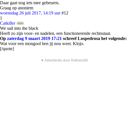
Daar gaat nog iets mee gebeuren.
Graag op anoniem
woensdag 26 juli 2017, 14:19 uur
#12
1
Catkiller
We sail into the black
Heeft zo zijn voor- en nadelen, een functionerende rechtsstaat.
Op
zaterdag 9 maart 2019 17:21
schreef Lospedrosa het volgende:
Wat voor een mongool ben jij nou weer. Klojo.
[/quote]
▼ Advertentie door Refinery89