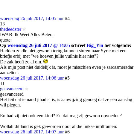
woensdag 26 juli 2017, 14:05 uur
#4
13
thedeedster
IWAB: Ik Weet Alles Beter...
quote:
Op
woensdag 26 juli 2017 @ 14:05
schreef
Big_Yin
het volgende:
Hadden ze die niet gewoon terug kunnen sturen naar Syrie met een
briefje erbij met "we hoeven jullie vuilnis hier niet"?
De zak heeft ze al om.
Als mijn post niet duidelijk is, moet je misschien even je sarcasmeradar
aanzetten.
woensdag 26 juli 2017, 14:06 uur
#5
11
geavanceerd
geavanceerd
Het feit dat iemand jihadist is, is aanwijzing genoeg dat ze een aanslag
wil plegen.
En had zij niet ook een kind? En dat mag zij gewoon opvoeden?
Wollah dit land is gek geworden door al die linkse infiltranten.
woensdag 26 juli 2017, 14:07 uur
#6