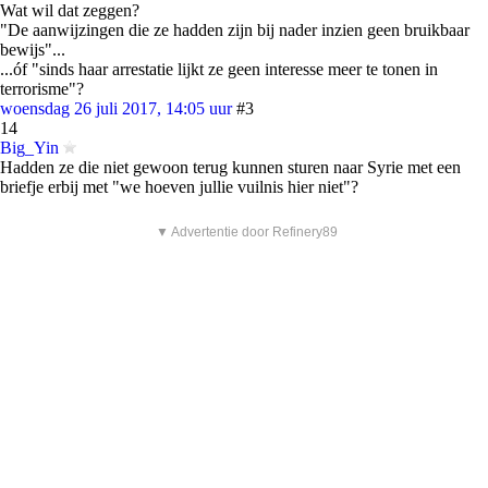
Wat wil dat zeggen?
"De aanwijzingen die ze hadden zijn bij nader inzien geen bruikbaar
bewijs"...
...óf "sinds haar arrestatie lijkt ze geen interesse meer te tonen in
terrorisme"?
woensdag 26 juli 2017, 14:05 uur
#3
14
Big_Yin
Hadden ze die niet gewoon terug kunnen sturen naar Syrie met een
briefje erbij met "we hoeven jullie vuilnis hier niet"?
▼ Advertentie door Refinery89