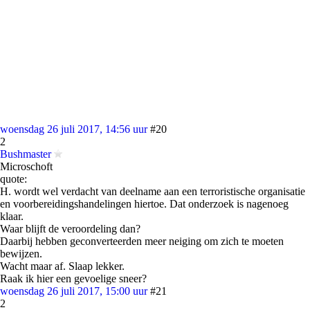
woensdag 26 juli 2017, 14:56 uur
#20
2
Bushmaster
Microschoft
quote:
H. wordt wel verdacht van deelname aan een terroristische organisatie
en voorbereidingshandelingen hiertoe. Dat onderzoek is nagenoeg
klaar.
Waar blijft de veroordeling dan?
Daarbij hebben geconverteerden meer neiging om zich te moeten
bewijzen.
Wacht maar af. Slaap lekker.
Raak ik hier een gevoelige sneer?
woensdag 26 juli 2017, 15:00 uur
#21
2