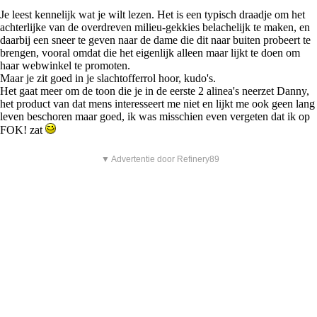
Je leest kennelijk wat je wilt lezen. Het is een typisch draadje om het
achterlijke van de overdreven milieu-gekkies belachelijk te maken, en
daarbij een sneer te geven naar de dame die dit naar buiten probeert te
brengen, vooral omdat die het eigenlijk alleen maar lijkt te doen om
haar webwinkel te promoten.
Maar je zit goed in je slachtofferrol hoor, kudo's.
Het gaat meer om de toon die je in de eerste 2 alinea's neerzet Danny,
het product van dat mens interesseert me niet en lijkt me ook geen lang
leven beschoren maar goed, ik was misschien even vergeten dat ik op
FOK! zat
▼ Advertentie door Refinery89