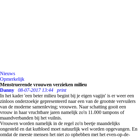
Nieuws
Opmerkelijk
Menstruerende vrouwen verzieken milieu
Danny
08-07-2017 13:44
print
In het kader 'een beter milieu begint bij je eigen vagijn' is er weer een
zinloos onderzoekje gepresenteerd naar een van de grootste vervuilers
van de moderne samenleving; vrouwen. Naar schatting gooit een
vrouw in haar vruchtbare jaren namelijk zo'n 11.000 tampons of
maandverbanden bij het vuilnis.
Vrouwen worden namelijk in de regel zo'n beetje maandelijks
ongesteld en dat kutbloed moet natuurlijk wel worden opgevangen. En
omdat de meeste mensen het niet zo ophebben met het even-op-de-