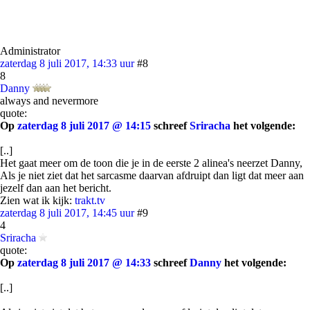
Administrator
zaterdag 8 juli 2017, 14:33 uur
#8
8
Danny
always and nevermore
quote:
Op
zaterdag 8 juli 2017 @ 14:15
schreef
Sriracha
het volgende:
[..]
Het gaat meer om de toon die je in de eerste 2 alinea's neerzet Danny,
Als je niet ziet dat het sarcasme daarvan afdruipt dan ligt dat meer aan
jezelf dan aan het bericht.
Zien wat ik kijk:
trakt.tv
zaterdag 8 juli 2017, 14:45 uur
#9
4
Sriracha
quote:
Op
zaterdag 8 juli 2017 @ 14:33
schreef
Danny
het volgende:
[..]