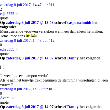
zaterdag 8 juli 2017, 14:47 uur
#11
2
edje5555
quote:
Op
zaterdag 8 juli 2017 @ 13:53
schreef
casparschmidt
het
volgende:
Menstruerende vrouwen verzieken wel meer dan alleen het milieu.
Totaal mee eens
zaterdag 8 juli 2017, 14:48 uur
#12
0
edje5555
quote:
Op
zaterdag 8 juli 2017 @ 14:07
schreef
Danny
het volgende:
[..]
Je weet hoe een tampon werkt?
Als je aan het touwtje trekt beginnen de stemming wisselingen bij een
vrouw ?
zaterdag 8 juli 2017, 14:55 uur
#13
0
Averni
quote:
Op
zaterdag 8 juli 2017 @ 14:07
schreef
Danny
het volgende: