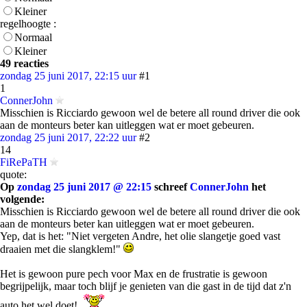
Kleiner
regelhoogte :
Normaal
Kleiner
49 reacties
zondag 25 juni 2017, 22:15 uur
#1
1
ConnerJohn
Misschien is Ricciardo gewoon wel de betere all round driver die ook
aan de monteurs beter kan uitleggen wat er moet gebeuren.
zondag 25 juni 2017, 22:22 uur
#2
14
FiRePaTH
quote:
Op
zondag 25 juni 2017 @ 22:15
schreef
ConnerJohn
het
volgende:
Misschien is Ricciardo gewoon wel de betere all round driver die ook
aan de monteurs beter kan uitleggen wat er moet gebeuren.
Yep, dat is het: "Niet vergeten Andre, het olie slangetje goed vast
draaien met die slangklem!"
Het is gewoon pure pech voor Max en de frustratie is gewoon
begrijpelijk, maar toch blijf je genieten van die gast in de tijd dat z'n
auto het wel doet!