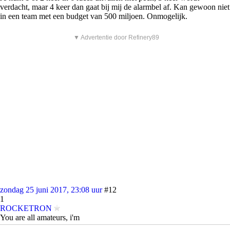
verdacht, maar 4 keer dan gaat bij mij de alarmbel af. Kan gewoon niet
in een team met een budget van 500 miljoen. Onmogelijk.
▼ Advertentie door Refinery89
zondag 25 juni 2017, 23:08 uur
#12
1
ROCKETRON
You are all amateurs, i'm
quote: