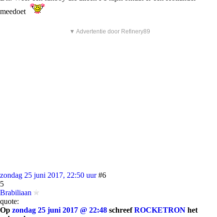
meedoet
▼ Advertentie door Refinery89
zondag 25 juni 2017, 22:50 uur
#6
5
Brabiliaan
quote:
Op
zondag 25 juni 2017 @ 22:48
schreef
ROCKETRON
het