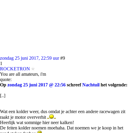
zondag 25 juni 2017, 22:59 uur
#9
1
ROCKETRON
You are all amateurs, i'm
quote:
Op
zondag 25 juni 2017 @ 22:56
schreef
Nachtuil
het volgende:
[..]
Wat een kolder weer, dus omdat je achter een andere racewagen zit
raakt je motor oververhit
Heerlijk wat sommige hier neer kalken!
De feiten kolder noemen moehaha. Dat noemen we je koop in het