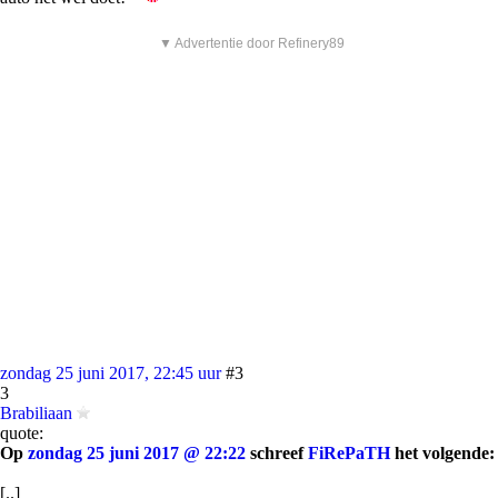
▼ Advertentie door Refinery89
zondag 25 juni 2017, 22:45 uur
#3
3
Brabiliaan
quote:
Op
zondag 25 juni 2017 @ 22:22
schreef
FiRePaTH
het volgende:
[..]