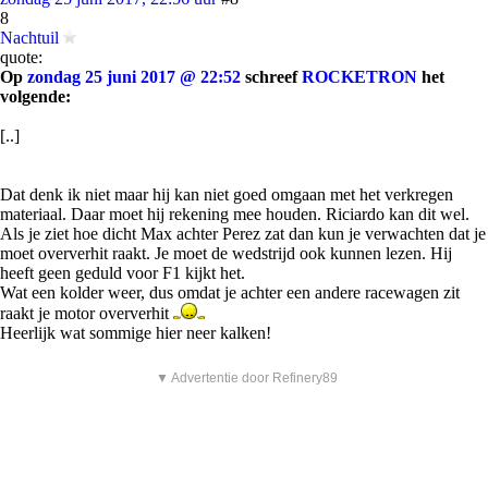
8
Nachtuil
quote:
Op
zondag 25 juni 2017 @ 22:52
schreef
ROCKETRON
het
volgende:
[..]
Dat denk ik niet maar hij kan niet goed omgaan met het verkregen
materiaal. Daar moet hij rekening mee houden. Riciardo kan dit wel.
Als je ziet hoe dicht Max achter Perez zat dan kun je verwachten dat je
moet oververhit raakt. Je moet de wedstrijd ook kunnen lezen. Hij
heeft geen geduld voor F1 kijkt het.
Wat een kolder weer, dus omdat je achter een andere racewagen zit
raakt je motor oververhit
Heerlijk wat sommige hier neer kalken!
▼ Advertentie door Refinery89