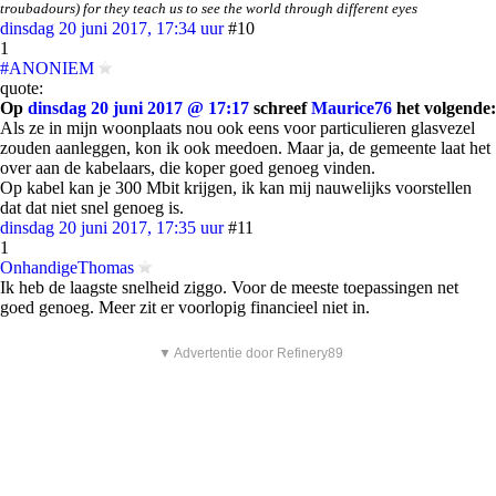
troubadours) for they teach us to see the world through different eyes
dinsdag 20 juni 2017, 17:34 uur
#10
1
#ANONIEM
quote:
Op
dinsdag 20 juni 2017 @ 17:17
schreef
Maurice76
het volgende:
Als ze in mijn woonplaats nou ook eens voor particulieren glasvezel
zouden aanleggen, kon ik ook meedoen. Maar ja, de gemeente laat het
over aan de kabelaars, die koper goed genoeg vinden.
Op kabel kan je 300 Mbit krijgen, ik kan mij nauwelijks voorstellen
dat dat niet snel genoeg is.
dinsdag 20 juni 2017, 17:35 uur
#11
1
OnhandigeThomas
Ik heb de laagste snelheid ziggo. Voor de meeste toepassingen net
goed genoeg. Meer zit er voorlopig financieel niet in.
▼ Advertentie door Refinery89