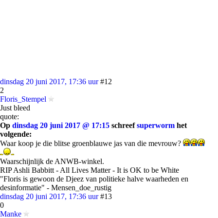
dinsdag 20 juni 2017, 17:36 uur
#12
2
Floris_Stempel
Just bleed
quote:
Op
dinsdag 20 juni 2017 @ 17:15
schreef
superworm
het
volgende:
Waar koop je die blitse groenblauwe jas van die mevrouw?
Waarschijnlijk de ANWB-winkel.
RIP Ashli Babbitt - All Lives Matter - It is OK to be White
"Floris is gewoon de Djeez van politieke halve waarheden en
desinformatie" - Mensen_doe_rustig
dinsdag 20 juni 2017, 17:36 uur
#13
0
Manke