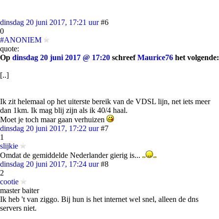
dinsdag 20 juni 2017, 17:21 uur
#6
0
#ANONIEM
quote:
Op
dinsdag 20 juni 2017 @ 17:20
schreef
Maurice76
het volgende:
[..]
Ik zit helemaal op het uiterste bereik van de VDSL lijn, net iets meer
dan 1km. Ik mag blij zijn als ik 40/4 haal.
Moet je toch maar gaan verhuizen
dinsdag 20 juni 2017, 17:22 uur
#7
1
slijkie
Omdat de gemiddelde Nederlander gierig is...
dinsdag 20 juni 2017, 17:24 uur
#8
2
cootie
master baiter
Ik heb 't van ziggo. Bij hun is het internet wel snel, alleen de dns
servers niet.