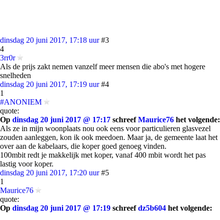
dinsdag 20 juni 2017, 17:18 uur
#3
4
3rr0r
Als de prijs zakt nemen vanzelf meer mensen die abo's met hogere
snelheden
dinsdag 20 juni 2017, 17:19 uur
#4
1
#ANONIEM
quote:
Op
dinsdag 20 juni 2017 @ 17:17
schreef
Maurice76
het volgende:
Als ze in mijn woonplaats nou ook eens voor particulieren glasvezel
zouden aanleggen, kon ik ook meedoen. Maar ja, de gemeente laat het
over aan de kabelaars, die koper goed genoeg vinden.
100mbit redt je makkelijk met koper, vanaf 400 mbit wordt het pas
lastig voor koper.
dinsdag 20 juni 2017, 17:20 uur
#5
1
Maurice76
quote:
Op
dinsdag 20 juni 2017 @ 17:19
schreef
dz5b604
het volgende: