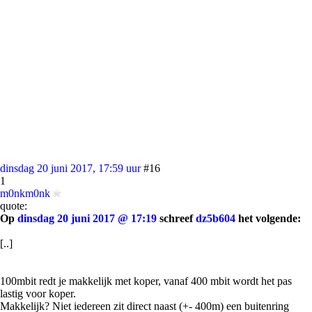
dinsdag 20 juni 2017, 17:59 uur
#16
1
m0nkm0nk
quote:
Op
dinsdag 20 juni 2017 @ 17:19
schreef
dz5b604
het volgende:
[..]
100mbit redt je makkelijk met koper, vanaf 400 mbit wordt het pas
lastig voor koper.
Makkelijk? Niet iedereen zit direct naast (+- 400m) een buitenring