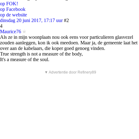
op FOK!
op Facebook
op de website
dinsdag 20 juni 2017, 17:17 uur
#2
4
Maurice76
Als ze in mijn woonplaats nou ook eens voor particulieren glasvezel
zouden aanleggen, kon ik ook meedoen. Maar ja, de gemeente laat het
over aan de kabelaars, die koper goed genoeg vinden.
True strength is not a measure of the body,
It's a measure of the soul.
▼ Advertentie door Refinery89