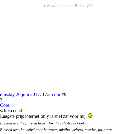
▼ Advertentie door Refinery89
dinsdag 20 juni 2017, 17:25 uur
#9
3
Core.
schizo eend
Laagste prijs internet-only is snel zat voor mij.
Blessed are the pure in heart: for they shall see God
Blessed are the weird people (poets, misfits, writers, mystics, painters,