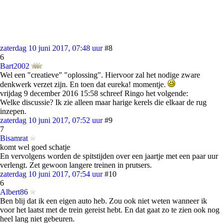
zaterdag 10 juni 2017, 07:48 uur
#8
6
Bart2002
Wel een "creatieve" "oplossing". Hiervoor zal het nodige zware
denkwerk verzet zijn. En toen dat eureka! momentje.
vrijdag 9 december 2016 15:58 schreef Ringo het volgende:
Welke discussie? Ik zie alleen maar harige kerels die elkaar de rug
inzepen.
zaterdag 10 juni 2017, 07:52 uur
#9
7
Bisamrat
komt wel goed schatje
En vervolgens worden de spitstijden over een jaartje met een paar uur
verlengt. Zet gewoon langere treinen in prutsers.
zaterdag 10 juni 2017, 07:54 uur
#10
6
Albert86
Ben blij dat ik een eigen auto heb. Zou ook niet weten wanneer ik
voor het laatst met de trein gereist hebt. En dat gaat zo te zien ook nog
heel lang niet gebeuren.