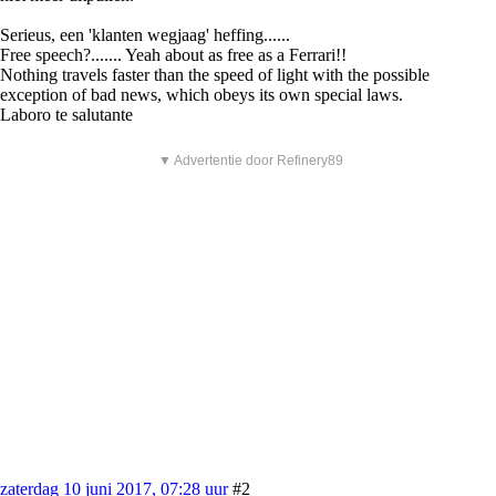
Serieus, een 'klanten wegjaag' heffing......
Free speech?....... Yeah about as free as a Ferrari!!
Nothing travels faster than the speed of light with the possible
exception of bad news, which obeys its own special laws.
Laboro te salutante
▼ Advertentie door Refinery89
zaterdag 10 juni 2017, 07:28 uur
#2