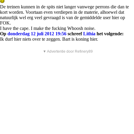
De treinen kunnen in de spits niet langer vanwege perrons die dan te
kort worden. Voortaan even verdiepen in de materie, alhoewel dat
natuurlijk wel erg veel gevraagd is van de gemiddelde user hier op
FOK.
I have the cape. I make the fucking Whoosh noise.
Op
donderdag 12 juli 2012 19:56
schreef
Lithia
het volgende:
Ik durf hier niets over te zeggen. Bart is koning hier.
▼ Advertentie door Refinery89