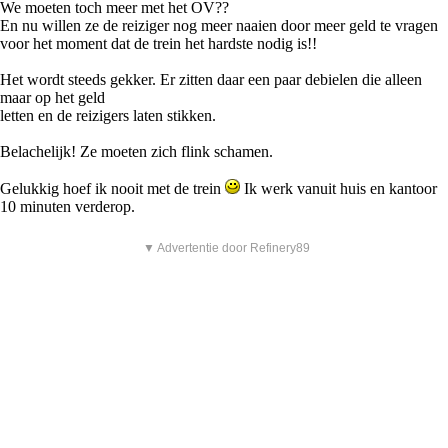
We moeten toch meer met het OV??
En nu willen ze de reiziger nog meer naaien door meer geld te vragen
voor het moment dat de trein het hardste nodig is!!
Het wordt steeds gekker. Er zitten daar een paar debielen die alleen
maar op het geld
letten en de reizigers laten stikken.
Belachelijk! Ze moeten zich flink schamen.
Gelukkig hoef ik nooit met de trein
Ik werk vanuit huis en kantoor
10 minuten verderop.
▼ Advertentie door Refinery89