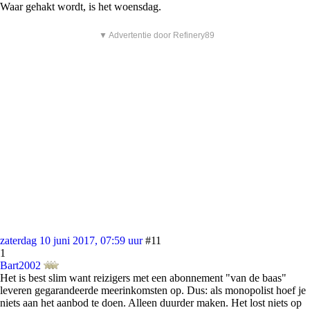
Waar gehakt wordt, is het woensdag.
▼ Advertentie door Refinery89
zaterdag 10 juni 2017, 07:59 uur
#11
1
Bart2002
Het is best slim want reizigers met een abonnement "van de baas"
leveren gegarandeerde meerinkomsten op. Dus: als monopolist hoef je
niets aan het aanbod te doen. Alleen duurder maken. Het lost niets op