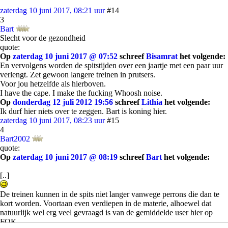
zaterdag 10 juni 2017, 08:21 uur
#14
3
Bart
Slecht voor de gezondheid
quote:
Op
zaterdag 10 juni 2017 @ 07:52
schreef
Bisamrat
het volgende:
En vervolgens worden de spitstijden over een jaartje met een paar uur
verlengt. Zet gewoon langere treinen in prutsers.
Voor jou hetzelfde als hierboven.
I have the cape. I make the fucking Whoosh noise.
Op
donderdag 12 juli 2012 19:56
schreef
Lithia
het volgende:
Ik durf hier niets over te zeggen. Bart is koning hier.
zaterdag 10 juni 2017, 08:23 uur
#15
4
Bart2002
quote:
Op
zaterdag 10 juni 2017 @ 08:19
schreef
Bart
het volgende:
[..]
De treinen kunnen in de spits niet langer vanwege perrons die dan te
kort worden. Voortaan even verdiepen in de materie, alhoewel dat
natuurlijk wel erg veel gevraagd is van de gemiddelde user hier op
FOK.