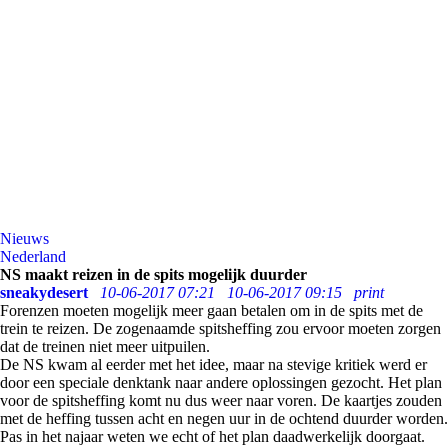
Nieuws
Nederland
NS maakt reizen in de spits mogelijk duurder
sneakydesert
10-06-2017 07:21
10-06-2017 09:15
print
Forenzen moeten mogelijk meer gaan betalen om in de spits met de
trein te reizen. De zogenaamde spitsheffing zou ervoor moeten zorgen
dat de treinen niet meer uitpuilen.
De NS kwam al eerder met het idee, maar na stevige kritiek werd er
door een speciale denktank naar andere oplossingen gezocht. Het plan
voor de spitsheffing komt nu dus weer naar voren. De kaartjes zouden
met de heffing tussen acht en negen uur in de ochtend duurder worden.
Pas in het najaar weten we echt of het plan daadwerkelijk doorgaat.