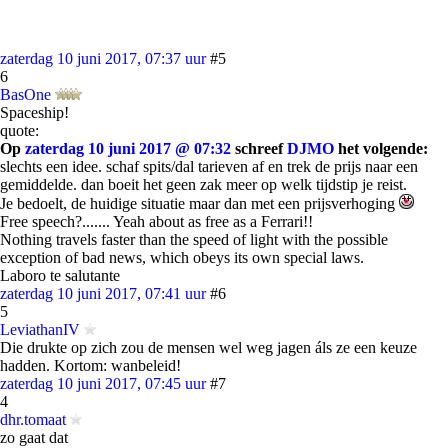
zaterdag 10 juni 2017, 07:37 uur
#5
6
BasOne
Spaceship!
quote:
Op
zaterdag 10 juni 2017 @ 07:32
schreef
DJMO
het volgende:
slechts een idee. schaf spits/dal tarieven af en trek de prijs naar een
gemiddelde. dan boeit het geen zak meer op welk tijdstip je reist.
Je bedoelt, de huidige situatie maar dan met een prijsverhoging
Free speech?....... Yeah about as free as a Ferrari!!
Nothing travels faster than the speed of light with the possible
exception of bad news, which obeys its own special laws.
Laboro te salutante
zaterdag 10 juni 2017, 07:41 uur
#6
5
LeviathanIV
Die drukte op zich zou de mensen wel weg jagen áls ze een keuze
hadden. Kortom: wanbeleid!
zaterdag 10 juni 2017, 07:45 uur
#7
4
dhr.tomaat
zo gaat dat