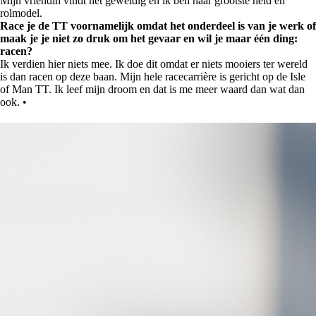
Mijn vriendin vindt het geweldig en ik ben haar grootste held en
rolmodel.
Race je de TT voornamelijk omdat het onderdeel is van je werk of
maak je je niet zo druk om het gevaar en wil je maar één ding:
racen?
Ik verdien hier niets mee. Ik doe dit omdat er niets mooiers ter wereld
is dan racen op deze baan. Mijn hele racecarrière is gericht op de Isle
of Man TT. Ik leef mijn droom en dat is me meer waard dan wat dan
ook. •