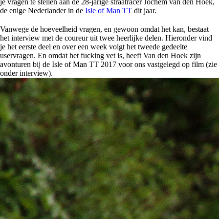
je vragen te stellen aan de 28-jarige straatracer Jochem van den Hoek,
de enige Nederlander in de
Isle of Man TT
dit jaar.
Vanwege de hoeveelheid vragen, en gewoon omdat het kan, bestaat
het interview met de coureur uit twee heerlijke delen. Hieronder vind
je het eerste deel en over een week volgt het tweede gedeelte
uservragen. En omdat het fucking vet is, heeft Van den Hoek zijn
avonturen bij de Isle of Man TT 2017 voor ons vastgelegd op film (zie
onder interview).