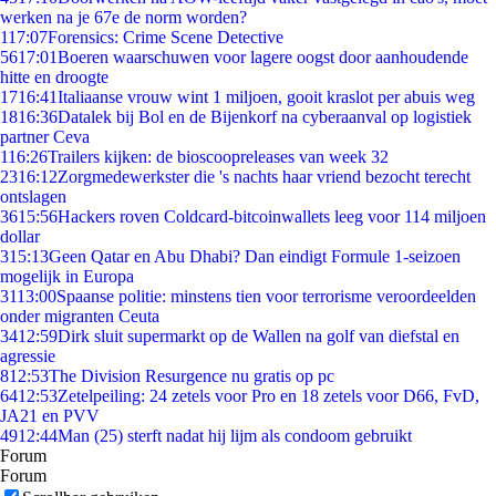
werken na je 67e de norm worden?
1
17:07
Forensics: Crime Scene Detective
56
17:01
Boeren waarschuwen voor lagere oogst door aanhoudende
hitte en droogte
17
16:41
Italiaanse vrouw wint 1 miljoen, gooit kraslot per abuis weg
18
16:36
Datalek bij Bol en de Bijenkorf na cyberaanval op logistiek
partner Ceva
1
16:26
Trailers kijken: de bioscoopreleases van week 32
23
16:12
Zorgmedewerkster die 's nachts haar vriend bezocht terecht
ontslagen
36
15:56
Hackers roven Coldcard-bitcoinwallets leeg voor 114 miljoen
dollar
3
15:13
Geen Qatar en Abu Dhabi? Dan eindigt Formule 1-seizoen
mogelijk in Europa
31
13:00
Spaanse politie: minstens tien voor terrorisme veroordeelden
onder migranten Ceuta
34
12:59
Dirk sluit supermarkt op de Wallen na golf van diefstal en
agressie
8
12:53
The Division Resurgence nu gratis op pc
64
12:53
Zetelpeiling: 24 zetels voor Pro en 18 zetels voor D66, FvD,
JA21 en PVV
49
12:44
Man (25) sterft nadat hij lijm als condoom gebruikt
Forum
Forum