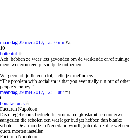
maandag 29 mei 2017, 12:10 uur
#2
10
hottentot
Ach, hebben ze weer iets gevonden om de werkende en/of zuinige
mens wederom een pleziertje te ontnemen.
Wij geen lol, jullie geen lol, stelletje droeftoeters...
“The problem with socialism is that you eventually run out of other
people’s money.”
maandag 29 mei 2017, 12:11 uur
#3
0
bonafacturas
Facturen Napoleon
Deze regel is ook bedoeld bij voornamelijk islamitisch onderwijs
aangezien die scholen een wat lager budget hebben dan blanke
scholen. De armoede in Nederland wordt groter dan zul je wel een
quota moeten instellen.
Facturen Napoleon