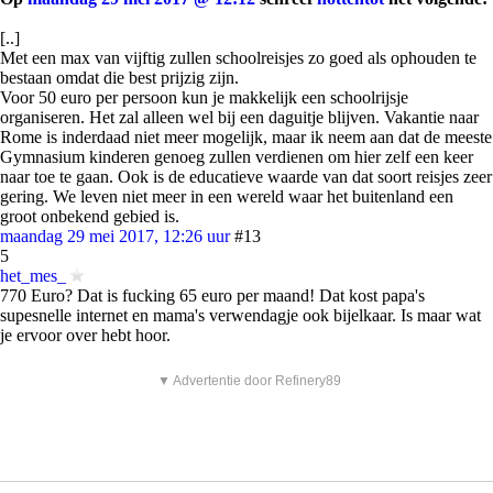
[..]
Met een max van vijftig zullen schoolreisjes zo goed als ophouden te
bestaan omdat die best prijzig zijn.
Voor 50 euro per persoon kun je makkelijk een schoolrijsje
organiseren. Het zal alleen wel bij een daguitje blijven. Vakantie naar
Rome is inderdaad niet meer mogelijk, maar ik neem aan dat de meeste
Gymnasium kinderen genoeg zullen verdienen om hier zelf een keer
naar toe te gaan. Ook is de educatieve waarde van dat soort reisjes zeer
gering. We leven niet meer in een wereld waar het buitenland een
groot onbekend gebied is.
maandag 29 mei 2017, 12:26 uur
#13
5
het_mes_
770 Euro? Dat is fucking 65 euro per maand! Dat kost papa's
supesnelle internet en mama's verwendagje ook bijelkaar. Is maar wat
je ervoor over hebt hoor.
▼ Advertentie door Refinery89