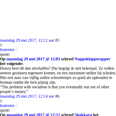
maandag 29 mei 2017, 12:12 uur
#5
1
hottentot
quote:
Op
maandag 29 mei 2017 @ 12:03
schreef
Nappeklapperapper
het volgende:
Hoezo heet dit dan afschaffen? Die begrijp ik niet helemaal. Ze willen
armere gezinnen tegemoet komen, en een maximum stellen bij scholen.
Met een max van vijftig zullen schoolreisjes zo goed als ophouden te
bestaan omdat die best prijzig zijn.
“The problem with socialism is that you eventually run out of other
people’s money.”
maandag 29 mei 2017, 12:14 uur
#6
1
hottentot
quote:
Op
maandag 29 mei 2017 @ 12:12
schreef
Shakkara
het