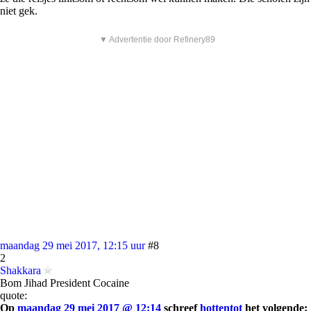
niet gek.
▼ Advertentie door Refinery89
maandag 29 mei 2017, 12:15 uur
#8
2
Shakkara
Bom Jihad President Cocaine
quote:
Op
maandag 29 mei 2017 @ 12:14
schreef
hottentot
het volgende: