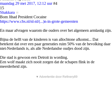
maandag 29 mei 2017, 12:12 uur
#4
15
Shakkara
Bom Jihad President Cocaine
https://www.cbs.nl/nl-nl/(...)n-in-grote-gemeenten
En maar afvragen waarom die ouders over het algemeen armlastig zijn.
Bijna de helft van de kinderen is van allochtone afkomst... Dat
betekent dat over een paar generaties ruim 50% van de bevolking daar
niet-Nederlands is, als alle Nederlandse oudjes dood zijn.
Die stad is gewoon een Detroit in wording.
Een wolf maakt zich nooit zorgen dat de schapen flink in de
meerderheid zijn.
▼ Advertentie door Refinery89