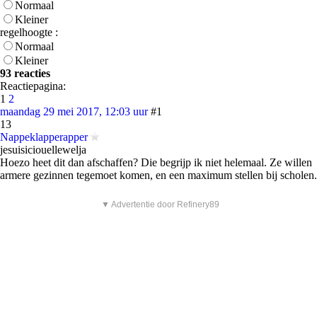
Normaal
Kleiner
regelhoogte :
Normaal
Kleiner
93 reacties
Reactiepagina:
1
2
maandag 29 mei 2017, 12:03 uur
#1
13
Nappeklapperapper
jesuisiciouellewelja
Hoezo heet dit dan afschaffen? Die begrijp ik niet helemaal. Ze willen
armere gezinnen tegemoet komen, en een maximum stellen bij scholen.
▼ Advertentie door Refinery89