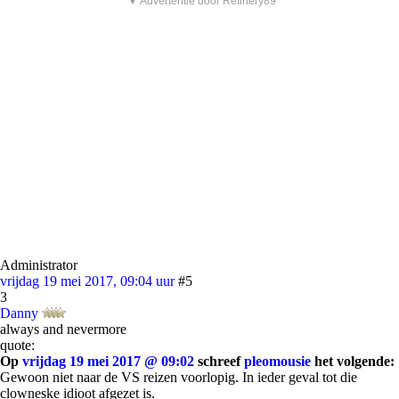
▼ Advertentie door Refinery89
Administrator
vrijdag 19 mei 2017, 09:04 uur
#5
3
Danny
always and nevermore
quote:
Op
vrijdag 19 mei 2017 @ 09:02
schreef
pleomousie
het volgende:
Gewoon niet naar de VS reizen voorlopig. In ieder geval tot die
clowneske idioot afgezet is.