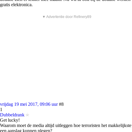
gratis elektronica.
▼ Advertentie door Refinery89
vrijdag 19 mei 2017, 09:06 uur
#8
1
Dubbeldrank
Get lucky!
Waarom moet de media altijd uitleggen hoe terroristen het makkelijkste
een aanslag kunnen plegen?