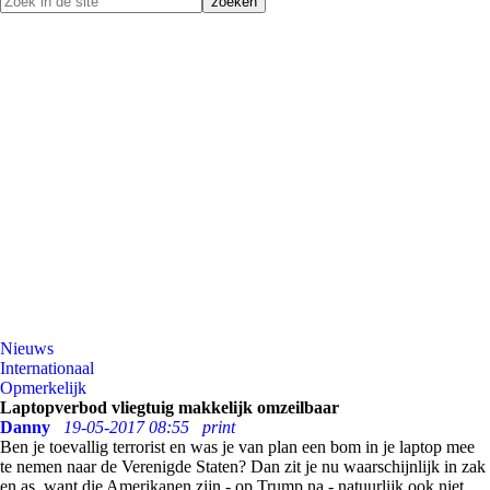
Nieuws
Internationaal
Opmerkelijk
Laptopverbod vliegtuig makkelijk omzeilbaar
Danny
19-05-2017 08:55
print
Ben je toevallig terrorist en was je van plan een bom in je laptop mee
te nemen naar de Verenigde Staten? Dan zit je nu waarschijnlijk in zak
en as, want die Amerikanen zijn - op Trump na - natuurlijk ook niet