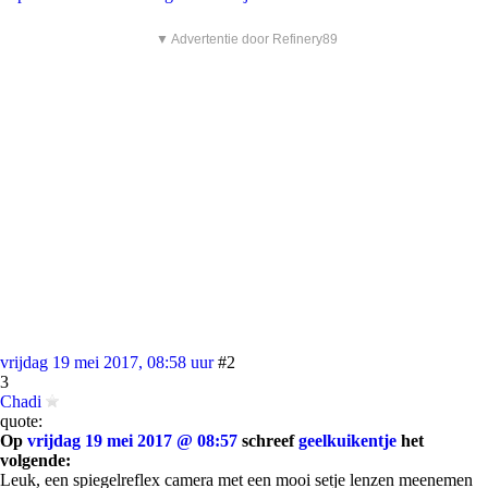
▼ Advertentie door Refinery89
vrijdag 19 mei 2017, 08:58 uur
#2
3
Chadi
quote:
Op
vrijdag 19 mei 2017 @ 08:57
schreef
geelkuikentje
het
volgende:
Leuk, een spiegelreflex camera met een mooi setje lenzen meenemen