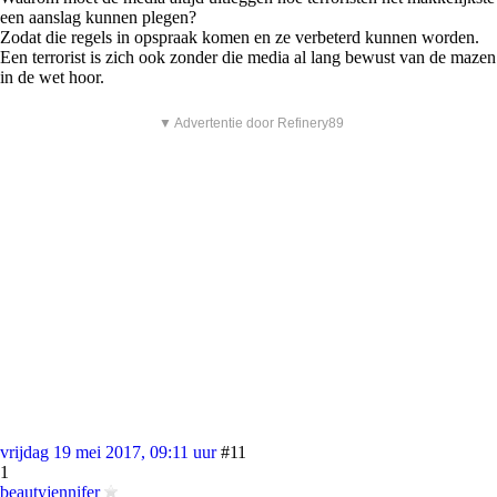
een aanslag kunnen plegen?
Zodat die regels in opspraak komen en ze verbeterd kunnen worden.
Een terrorist is zich ook zonder die media al lang bewust van de mazen
in de wet hoor.
▼ Advertentie door Refinery89
vrijdag 19 mei 2017, 09:11 uur
#11
1
beautyjennifer