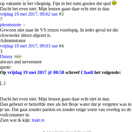
op vakantie in het vliegtuig. Fijn in het ruim gooien dat spul
Dacht het even niet. Mijn lenzen gaan daar echt niet in dan.
vrijdag 19 mei 2017, 09:02 uur
#3
7
pleomousie
Gewoon niet naar de VS reizen voorlopig. In ieder geval tot die
clowneske idioot afgezet is.
Administrator
vrijdag 19 mei 2017, 09:03 uur
#4
3
Danny
always and nevermore
quote:
Op
vrijdag 19 mei 2017 @ 08:58
schreef
Chadi
het volgende:
[..]
Dacht het even niet. Mijn lenzen gaan daar echt niet in dan.
Dan gebeurt er hetzelfde mee als het flesje water dat je vergeten was in
je tas. Dat gaat zonder pardon en zonder enige vorm van overleg zo de
vuilcontainer in.
Zien wat ik kijk:
trakt.tv