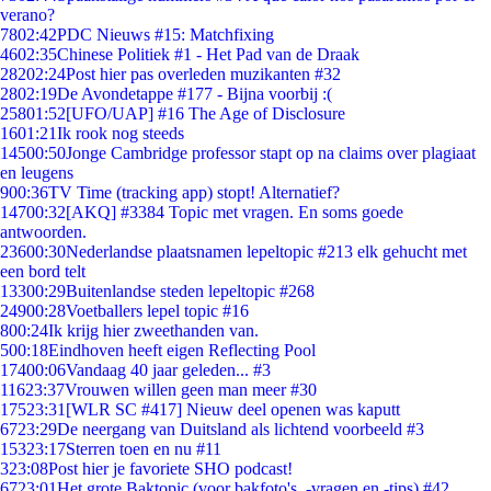
verano?
78
02:42
PDC Nieuws #15: Matchfixing
46
02:35
Chinese Politiek #1 - Het Pad van de Draak
282
02:24
Post hier pas overleden muzikanten #32
28
02:19
De Avondetappe #177 - Bijna voorbij :(
258
01:52
[UFO/UAP] #16 The Age of Disclosure
16
01:21
Ik rook nog steeds
145
00:50
Jonge Cambridge professor stapt op na claims over plagiaat
en leugens
9
00:36
TV Time (tracking app) stopt! Alternatief?
147
00:32
[AKQ] #3384 Topic met vragen. En soms goede
antwoorden.
236
00:30
Nederlandse plaatsnamen lepeltopic #213 elk gehucht met
een bord telt
133
00:29
Buitenlandse steden lepeltopic #268
249
00:28
Voetballers lepel topic #16
8
00:24
Ik krijg hier zweethanden van.
5
00:18
Eindhoven heeft eigen Reflecting Pool
174
00:06
Vandaag 40 jaar geleden... #3
116
23:37
Vrouwen willen geen man meer #30
175
23:31
[WLR SC #417] Nieuw deel openen was kaputt
67
23:29
De neergang van Duitsland als lichtend voorbeeld #3
153
23:17
Sterren toen en nu #11
3
23:08
Post hier je favoriete SHO podcast!
67
23:01
Het grote Baktopic (voor bakfoto's, -vragen en -tips) #42