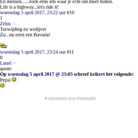
En mensen......zoek eens iets waar je echt om moet huilen.
Life is a highway...let's ride it!
woensdag 5 april 2017, 23:22 uur
#10
1
Zelus
Toewijding en wedijver
Zo...nu eerst een Bavaria!
woensdag 5 april 2017, 23:24 uur
#11
0
Lunel
quote:
Op
woensdag 5 april 2017 @ 23:05
schreef
keikert
het volgende:
Pepsi
▼ Advertentie door Refinery89