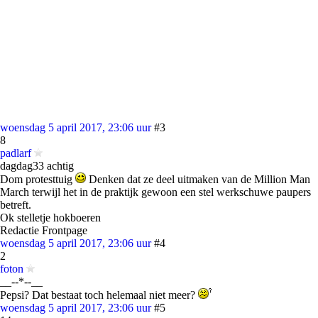
woensdag 5 april 2017, 23:06 uur
#3
8
padlarf
dagdag33 achtig
Dom protesttuig
Denken dat ze deel uitmaken van de Million Man
March terwijl het in de praktijk gewoon een stel werkschuwe paupers
betreft.
Ok stelletje hokboeren
Redactie Frontpage
woensdag 5 april 2017, 23:06 uur
#4
2
foton
__--*--__
Pepsi? Dat bestaat toch helemaal niet meer?
woensdag 5 april 2017, 23:06 uur
#5