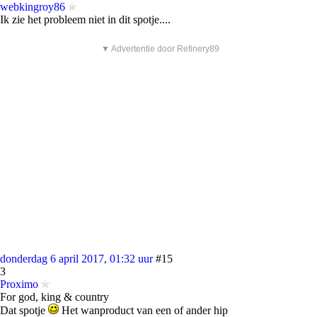
webkingroy86
Ik zie het probleem niet in dit spotje....
▼ Advertentie door Refinery89
donderdag 6 april 2017, 01:32 uur
#15
3
Proximo
For god, king & country
Dat spotje
Het wanproduct van een of ander hip