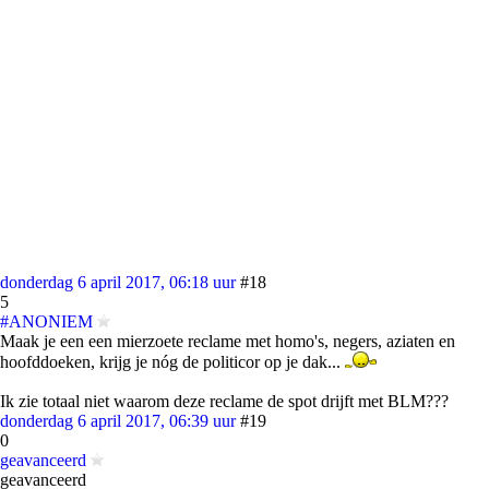
donderdag 6 april 2017, 06:18 uur
#18
5
#ANONIEM
Maak je een een mierzoete reclame met homo's, negers, aziaten en
hoofddoeken, krijg je nóg de politicor op je dak...
Ik zie totaal niet waarom deze reclame de spot drijft met BLM???
donderdag 6 april 2017, 06:39 uur
#19
0
geavanceerd
geavanceerd