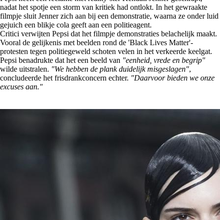
nadat het spotje een storm van kritiek had ontlokt. In het gewraakte
filmpje sluit Jenner zich aan bij een demonstratie, waarna ze onder luid
gejuich een blikje cola geeft aan een politieagent.
Critici verwijten Pepsi dat het filmpje demonstraties belachelijk maakt.
Vooral de gelijkenis met beelden rond de 'Black Lives Matter'-
protesten tegen politiegeweld schoten velen in het verkeerde keelgat.
Pepsi benadrukte dat het een beeld van
"eenheid, vrede en begrip"
wilde uitstralen.
"We hebben de plank duidelijk misgeslagen"
,
concludeerde het frisdrankconcern echter.
"Daarvoor bieden we onze
excuses aan."