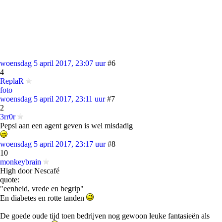
woensdag 5 april 2017, 23:07 uur
#6
4
ReplaR
foto
woensdag 5 april 2017, 23:11 uur
#7
2
3rr0r
Pepsi aan een agent geven is wel misdadig
woensdag 5 april 2017, 23:17 uur
#8
10
monkeybrain
High door Nescafé
quote:
"eenheid, vrede en begrip"
En diabetes en rotte tanden
De goede oude tijd toen bedrijven nog gewoon leuke fantasieën als