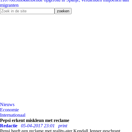
migranten
Nieuws
Economie
Internationaal
Pepsi erkent miskleun met reclame
Redactie
05-04-2017 23:01
print
Pepsi heeft een reclame met reality-ster Kendall Jenner geschrapt,