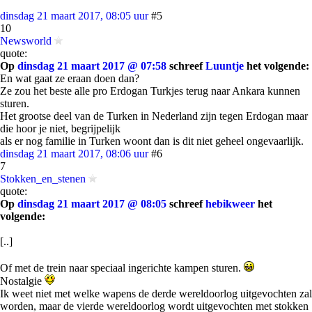
dinsdag 21 maart 2017, 08:05 uur
#5
10
Newsworld
quote:
Op
dinsdag 21 maart 2017 @ 07:58
schreef
Luuntje
het volgende:
En wat gaat ze eraan doen dan?
Ze zou het beste alle pro Erdogan Turkjes terug naar Ankara kunnen
sturen.
Het grootse deel van de Turken in Nederland zijn tegen Erdogan maar
die hoor je niet, begrijpelijk
als er nog familie in Turken woont dan is dit niet geheel ongevaarlijk.
dinsdag 21 maart 2017, 08:06 uur
#6
7
Stokken_en_stenen
quote:
Op
dinsdag 21 maart 2017 @ 08:05
schreef
hebikweer
het
volgende:
[..]
Of met de trein naar speciaal ingerichte kampen sturen.
Nostalgie
Ik weet niet met welke wapens de derde wereldoorlog uitgevochten zal
worden, maar de vierde wereldoorlog wordt uitgevochten met stokken