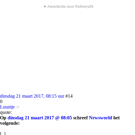
▼ Advertentie door Refinery89
dinsdag 21 maart 2017, 08:15 uur
#14
0
Luuntje
quote:
Op
dinsdag 21 maart 2017 @ 08:05
schreef
Newsworld
het
volgende:
[..]