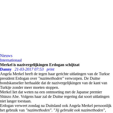
Nieuws
Internationaal
Merkel is nazivergelijkingen Erdogan schijtzat
Danny
21-03-2017 07:53
print
Angela Merkel heeft de tegen haar gerichte uitlatingen van de Turkse
president Erdogan over
"nazimethoden"
verworpen. De Duitse
bondskanselier herhaalde dat de nazivergelijkingen van de kant van
Turkije zonder meer moeten stoppen.
Merkel liet dat weten na een ontmoeting met de Japanse premier
Shinzo Abe. Volgens haar zal de Duitse regering dat soort uitlatingen
niet langer toestaan.
Erdogan verweet zondag na Duitsland ook Angela Merkel persoonlijk
het gebruik van
"nazimethoden"
.
"Jij gebruikt ook nazimethoden"
,