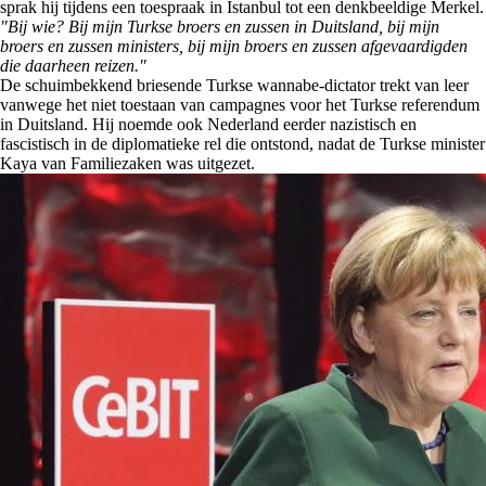
sprak hij tijdens een toespraak in Istanbul tot een denkbeeldige Merkel.
"Bij wie? Bij mijn Turkse broers en zussen in Duitsland, bij mijn
broers en zussen ministers, bij mijn broers en zussen afgevaardigden
die daarheen reizen."
De schuimbekkend briesende Turkse wannabe-dictator trekt van leer
vanwege het niet toestaan van campagnes voor het Turkse referendum
in Duitsland. Hij noemde ook Nederland eerder nazistisch en
fascistisch in de diplomatieke rel die ontstond, nadat de Turkse minister
Kaya van Familiezaken was uitgezet.