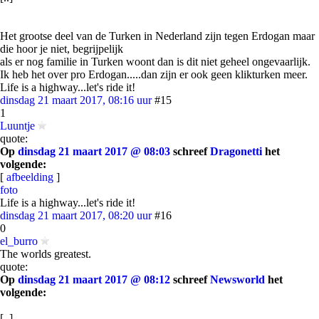
Het grootse deel van de Turken in Nederland zijn tegen Erdogan maar
die hoor je niet, begrijpelijk
als er nog familie in Turken woont dan is dit niet geheel ongevaarlijk.
Ik heb het over pro Erdogan.....dan zijn er ook geen klikturken meer.
Life is a highway...let's ride it!
dinsdag 21 maart 2017, 08:16 uur
#15
1
Luuntje
quote:
Op
dinsdag 21 maart 2017 @ 08:03
schreef
Dragonetti
het
volgende:
[
afbeelding
]
foto
Life is a highway...let's ride it!
dinsdag 21 maart 2017, 08:20 uur
#16
0
el_burro
The worlds greatest.
quote:
Op
dinsdag 21 maart 2017 @ 08:12
schreef
Newsworld
het
volgende:
[..]