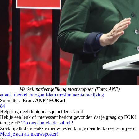
Merkel: nazivergelijking moet stoppen (Foto: ANP)
angela merkel
erdogan
islam
moslim
nazivergelijking
Submitter:
Bron:
ANP / FOK.nl
84
Help ons; deel dit item als je het leuk vond
Heb je een leuk of interessant bericht gevonden dat je graag op FOK!
terug ziet?
Tip ons dan via de submit!
Zoek jij altijd de leukste nieuwtjes en kun je daar leuk over schrijven?
Meld je aan als nieuwsposter!