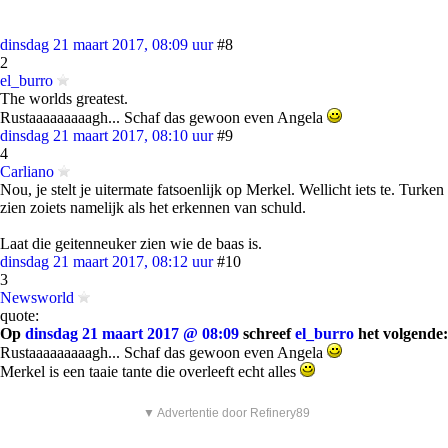
dinsdag 21 maart 2017, 08:09 uur
#8
2
el_burro
The worlds greatest.
Rustaaaaaaaaagh... Schaf das gewoon even Angela
dinsdag 21 maart 2017, 08:10 uur
#9
4
Carliano
Nou, je stelt je uitermate fatsoenlijk op Merkel. Wellicht iets te. Turken
zien zoiets namelijk als het erkennen van schuld.
Laat die geitenneuker zien wie de baas is.
dinsdag 21 maart 2017, 08:12 uur
#10
3
Newsworld
quote:
Op
dinsdag 21 maart 2017 @ 08:09
schreef
el_burro
het volgende:
Rustaaaaaaaaagh... Schaf das gewoon even Angela
Merkel is een taaie tante die overleeft echt alles
▼ Advertentie door Refinery89