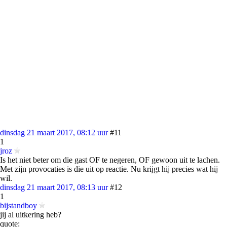
dinsdag 21 maart 2017, 08:12 uur
#11
1
jroz
Is het niet beter om die gast OF te negeren, OF gewoon uit te lachen.
Met zijn provocaties is die uit op reactie. Nu krijgt hij precies wat hij
wil.
dinsdag 21 maart 2017, 08:13 uur
#12
1
bijstandboy
jij al uitkering heb?
quote: