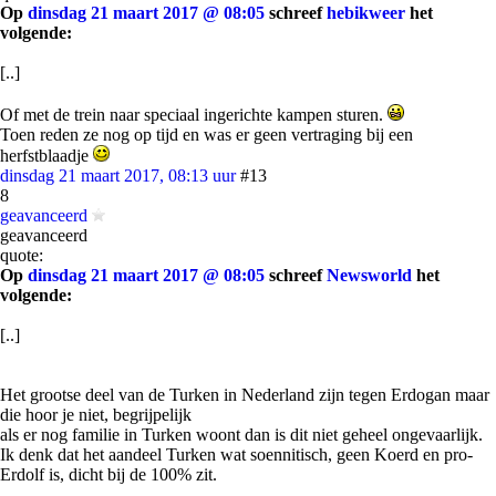
Op
dinsdag 21 maart 2017 @ 08:05
schreef
hebikweer
het
volgende:
[..]
Of met de trein naar speciaal ingerichte kampen sturen.
Toen reden ze nog op tijd en was er geen vertraging bij een
herfstblaadje
dinsdag 21 maart 2017, 08:13 uur
#13
8
geavanceerd
geavanceerd
quote:
Op
dinsdag 21 maart 2017 @ 08:05
schreef
Newsworld
het
volgende:
[..]
Het grootse deel van de Turken in Nederland zijn tegen Erdogan maar
die hoor je niet, begrijpelijk
als er nog familie in Turken woont dan is dit niet geheel ongevaarlijk.
Ik denk dat het aandeel Turken wat soennitisch, geen Koerd en pro-
Erdolf is, dicht bij de 100% zit.