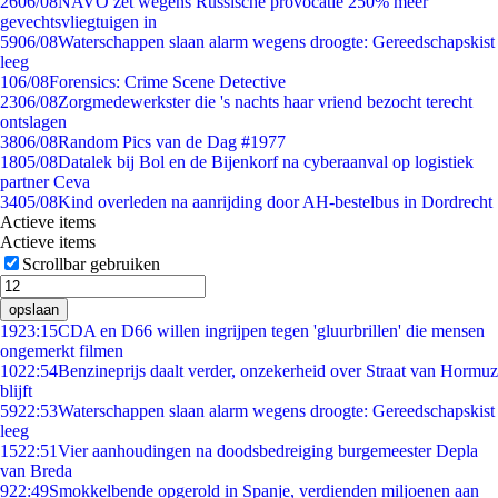
26
06/08
NAVO zet wegens Russische provocatie 250% meer
gevechtsvliegtuigen in
59
06/08
Waterschappen slaan alarm wegens droogte: Gereedschapskist
leeg
1
06/08
Forensics: Crime Scene Detective
23
06/08
Zorgmedewerkster die 's nachts haar vriend bezocht terecht
ontslagen
38
06/08
Random Pics van de Dag #1977
18
05/08
Datalek bij Bol en de Bijenkorf na cyberaanval op logistiek
partner Ceva
34
05/08
Kind overleden na aanrijding door AH-bestelbus in Dordrecht
Actieve items
Actieve items
Scrollbar gebruiken
opslaan
19
23:15
CDA en D66 willen ingrijpen tegen 'gluurbrillen' die mensen
ongemerkt filmen
10
22:54
Benzineprijs daalt verder, onzekerheid over Straat van Hormuz
blijft
59
22:53
Waterschappen slaan alarm wegens droogte: Gereedschapskist
leeg
15
22:51
Vier aanhoudingen na doodsbedreiging burgemeester Depla
van Breda
9
22:49
Smokkelbende opgerold in Spanje, verdienden miljoenen aan