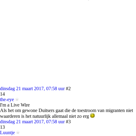
dinsdag 21 maart 2017, 07:58 uur
#2
14
the-eye
I'm a Live Wire
Als het om gewone Duitsers gaat die de toestroom van migranten niet
waarderen is het natuurlijk allemaal niet zo erg
dinsdag 21 maart 2017, 07:58 uur
#3
13
Luuntje