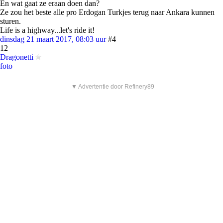
En wat gaat ze eraan doen dan?
Ze zou het beste alle pro Erdogan Turkjes terug naar Ankara kunnen
sturen.
Life is a highway...let's ride it!
dinsdag 21 maart 2017, 08:03 uur
#4
12
Dragonetti
foto
▼ Advertentie door Refinery89