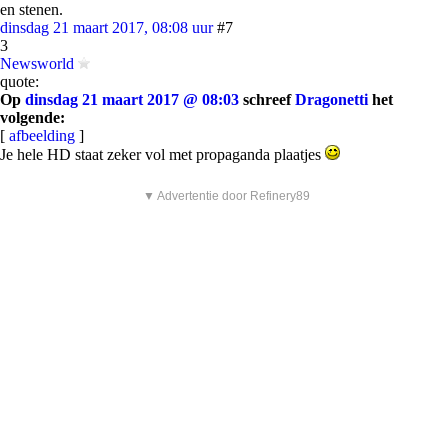
en stenen.
dinsdag 21 maart 2017, 08:08 uur
#7
3
Newsworld
quote:
Op
dinsdag 21 maart 2017 @ 08:03
schreef
Dragonetti
het
volgende:
[
afbeelding
]
Je hele HD staat zeker vol met propaganda plaatjes
▼ Advertentie door Refinery89