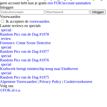
geen account hebt kun je gratis
een FOK!account aanmaken
Inloggen
Voorwaarden
Ik accepteer de
voorwaarden
.
Laatste reviews en specials
special
Random Pics van de Dag #1978
review
Forensics: Crime Scene Detective
special
Random Pics van de Dag #1977
special
Random Pics van de Dag #1976
special
Kraftwerk brengt ruimteschip terug naar Eindhoven
special
Random Pics van de Dag #1975
Algemene Voorwaarden
|
Privacy Policy
|
Cookievoorkeuren
Volg ons
©FOK.nl e.a.