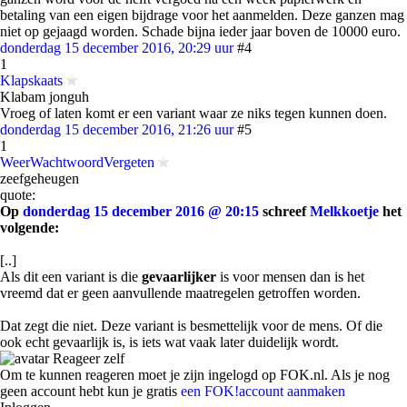
betaling van een eigen bijdrage voor het aanmelden. Deze ganzen mag
niet op gejaagd worden. Schade bijna ieder jaar boven de 10000 euro.
donderdag 15 december 2016, 20:29 uur
#4
1
Klapskaats
Klabam jonguh
Vroeg of laten komt er een variant waar ze niks tegen kunnen doen.
donderdag 15 december 2016, 21:26 uur
#5
1
WeerWachtwoordVergeten
zeefgeheugen
quote:
Op
donderdag 15 december 2016 @ 20:15
schreef
Melkkoetje
het
volgende:
[..]
Als dit een variant is die
gevaarlijker
is voor mensen dan is het
vreemd dat er geen aanvullende maatregelen getroffen worden.
Dat zegt die niet. Deze variant is besmettelijk voor de mens. Of die
ook echt gevaarlijk is, is iets wat vaak later duidelijk wordt.
Reageer zelf
Om te kunnen reageren moet je zijn ingelogd op FOK.nl. Als je nog
geen account hebt kun je gratis
een FOK!account aanmaken