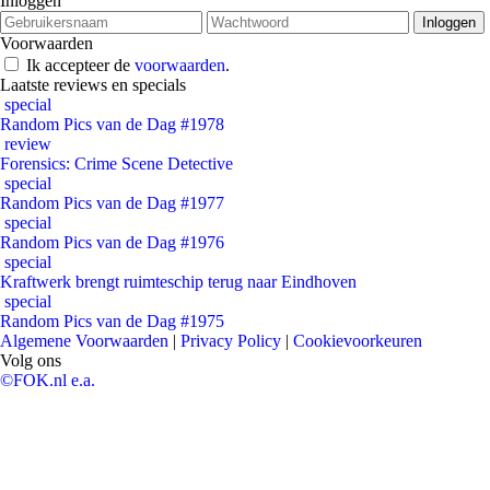
Inloggen
Voorwaarden
Ik accepteer de
voorwaarden
.
Laatste reviews en specials
special
Random Pics van de Dag #1978
review
Forensics: Crime Scene Detective
special
Random Pics van de Dag #1977
special
Random Pics van de Dag #1976
special
Kraftwerk brengt ruimteschip terug naar Eindhoven
special
Random Pics van de Dag #1975
Algemene Voorwaarden
|
Privacy Policy
|
Cookievoorkeuren
Volg ons
©FOK.nl e.a.