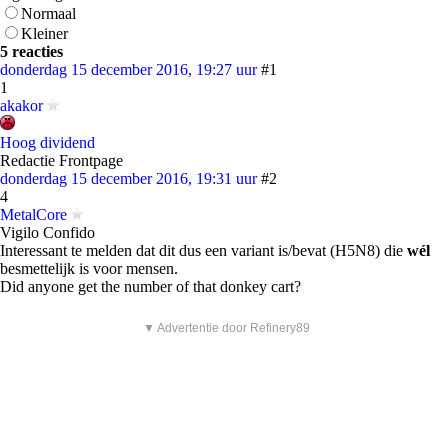
Normaal
Kleiner
5 reacties
donderdag 15 december 2016, 19:27 uur
#1
1
akakor
Hoog dividend
Redactie Frontpage
donderdag 15 december 2016, 19:31 uur
#2
4
MetalCore
Vigilo Confido
Interessant te melden dat dit dus een variant is/bevat (H5N8) die
wél
besmettelijk is voor mensen.
Did anyone get the number of that donkey cart?
▼ Advertentie door Refinery89