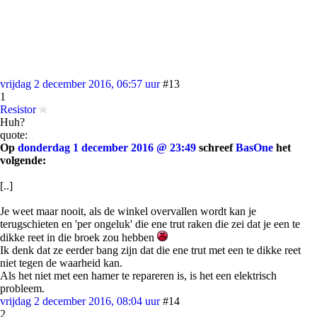
vrijdag 2 december 2016, 06:57 uur
#13
1
Resistor
Huh?
quote:
Op
donderdag 1 december 2016 @ 23:49
schreef
BasOne
het
volgende:
[..]
Je weet maar nooit, als de winkel overvallen wordt kan je
terugschieten en 'per ongeluk' die ene trut raken die zei dat je een te
dikke reet in die broek zou hebben
Ik denk dat ze eerder bang zijn dat die ene trut met een te dikke reet
niet tegen de waarheid kan.
Als het niet met een hamer te repareren is, is het een elektrisch
probleem.
vrijdag 2 december 2016, 08:04 uur
#14
2