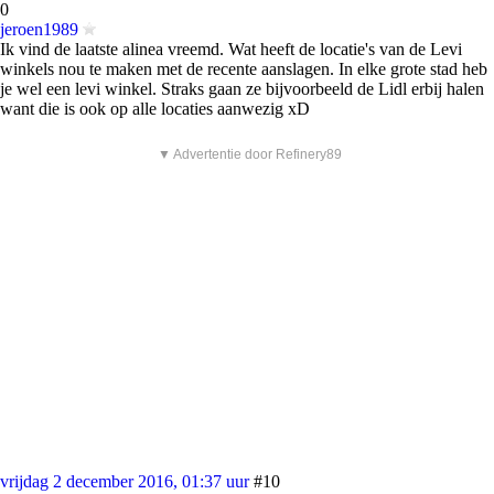
0
jeroen1989
Ik vind de laatste alinea vreemd. Wat heeft de locatie's van de Levi
winkels nou te maken met de recente aanslagen. In elke grote stad heb
je wel een levi winkel. Straks gaan ze bijvoorbeeld de Lidl erbij halen
want die is ook op alle locaties aanwezig xD
▼ Advertentie door Refinery89
vrijdag 2 december 2016, 01:37 uur
#10