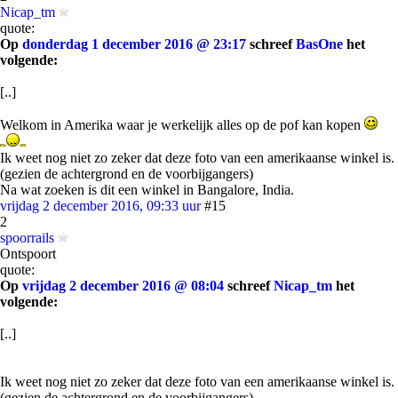
Nicap_tm
quote:
Op
donderdag 1 december 2016 @ 23:17
schreef
BasOne
het
volgende:
[..]
Welkom in Amerika waar je werkelijk alles op de pof kan kopen
Ik weet nog niet zo zeker dat deze foto van een amerikaanse winkel is.
(gezien de achtergrond en de voorbijgangers)
Na wat zoeken is dit een winkel in Bangalore, India.
vrijdag 2 december 2016, 09:33 uur
#15
2
spoorrails
Ontspoort
quote:
Op
vrijdag 2 december 2016 @ 08:04
schreef
Nicap_tm
het
volgende:
[..]
Ik weet nog niet zo zeker dat deze foto van een amerikaanse winkel is.
(gezien de achtergrond en de voorbijgangers)