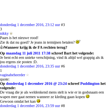
donderdag 1 december 2016, 23:12 uur
#3
3
nikky
Paars is het nieuwe rood!
Zie ik dat nu goed? Je jeans in termijnen betalen?
👍
Wanneer krijg ik de FA rechten terug?
Op
maandag 11 juli 2011 17:38
schreef Bart het volgende:
Je bent echt een unieke verschijning, vind ik altijd wel grappig als ik
jou ergens zie posten :D.
donderdag 1 december 2016, 23:35 uur
#6
1
vaginabeheerder
quote:
Op
donderdag 1 december 2016 @ 23:24
schreef
Puddington
het
volgende:
De vraag die je als weldenkend mens stelt is wie er in godsnaam een
wapen mee gaat nemen wanneer ze kleding gaan kopen
Gewoon omdat het kan
donderdag 1 december 2016, 23:59 uur
#8