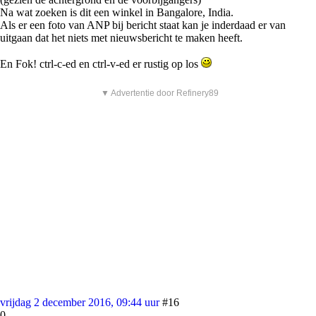
Na wat zoeken is dit een winkel in Bangalore, India.
Als er een foto van ANP bij bericht staat kan je inderdaad er van
uitgaan dat het niets met nieuwsbericht te maken heeft.
En Fok! ctrl-c-ed en ctrl-v-ed er rustig op los
▼ Advertentie door Refinery89
vrijdag 2 december 2016, 09:44 uur
#16
0