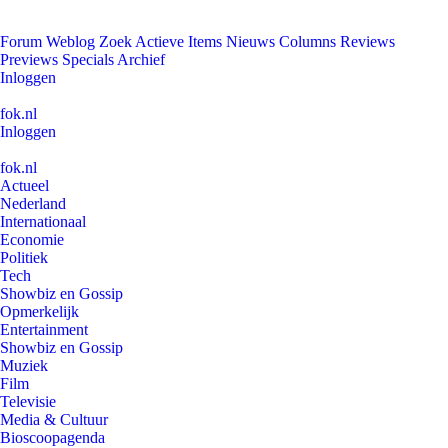
Forum
Weblog
Zoek
Actieve Items
Nieuws
Columns
Reviews
Previews
Specials
Archief
Inloggen
fok.nl
Inloggen
fok.nl
Actueel
Nederland
Internationaal
Economie
Politiek
Tech
Showbiz en Gossip
Opmerkelijk
Entertainment
Showbiz en Gossip
Muziek
Film
Televisie
Media & Cultuur
Bioscoopagenda