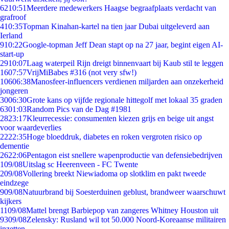
62
10:51
Meerdere medewerkers Haagse begraafplaats verdacht van
grafroof
4
10:35
Topman Kinahan-kartel na tien jaar Dubai uitgeleverd aan
Ierland
9
10:22
Google-topman Jeff Dean stapt op na 27 jaar, begint eigen AI-
start-up
29
10:07
Laag waterpeil Rijn dreigt binnenvaart bij Kaub stil te leggen
16
07:57
VrijMiBabes #316 (not very sfw!)
106
06:38
Manosfeer-influencers verdienen miljarden aan onzekerheid
jongeren
30
06:30
Grote kans op vijfde regionale hittegolf met lokaal 35 graden
63
01:03
Random Pics van de Dag #1981
28
23:17
Kleurrecessie: consumenten kiezen grijs en beige uit angst
voor waardeverlies
22
22:35
Hoge bloeddruk, diabetes en roken vergroten risico op
dementie
26
22:06
Pentagon eist snellere wapenproductie van defensiebedrijven
1
09/08
Uitslag sc Heerenveen - FC Twente
2
09/08
Vollering breekt Niewiadoma op slotklim en pakt tweede
eindzege
9
09/08
Natuurbrand bij Soesterduinen geblust, brandweer waarschuwt
kijkers
11
09/08
Mattel brengt Barbiepop van zangeres Whitney Houston uit
93
09/08
Zelensky: Rusland wil tot 50.000 Noord-Koreaanse militairen
inzetten