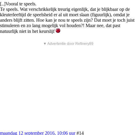
[..]Vooral te speels.
Te speels. Wat verschrikkelijk treurig eigenlijk, dat je blijkbaar op de
kleuterleeftijd de speelsheid er al uit moet slaan (figuurlijk), omdat je
anders blijft zitten. Hoe kan je nou te speels zijn? Dat moet je toch juist
stimuleren en zo lang mogelijk vol houden?! Maar nee, dat past
natuurlijk niet in het keurslijf
▼ Advertentie door Refinery89
maandag 12 september 2016, 10:06 uur
#14