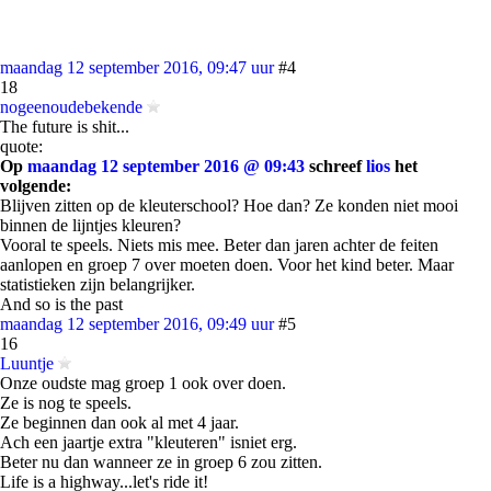
maandag 12 september 2016, 09:47 uur
#4
18
nogeenoudebekende
The future is shit...
quote:
Op
maandag 12 september 2016 @ 09:43
schreef
lios
het
volgende:
Blijven zitten op de kleuterschool? Hoe dan? Ze konden niet mooi
binnen de lijntjes kleuren?
Vooral te speels. Niets mis mee. Beter dan jaren achter de feiten
aanlopen en groep 7 over moeten doen. Voor het kind beter. Maar
statistieken zijn belangrijker.
And so is the past
maandag 12 september 2016, 09:49 uur
#5
16
Luuntje
Onze oudste mag groep 1 ook over doen.
Ze is nog te speels.
Ze beginnen dan ook al met 4 jaar.
Ach een jaartje extra "kleuteren" isniet erg.
Beter nu dan wanneer ze in groep 6 zou zitten.
Life is a highway...let's ride it!