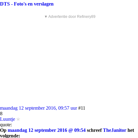
DTS - Foto's en verslagen
▼ Advertentie door Refinery89
maandag 12 september 2016, 09:57 uur
#11
8
Luuntje
quote:
Op
maandag 12 september 2016 @ 09:54
schreef
TheJanitor
het
volgende: