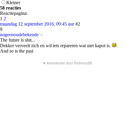
Kleiner
58 reacties
Reactiepagina:
1
2
maandag 12 september 2016, 09:45 uur
#2
9
nogeenoudebekende
The future is shit...
Dekker verveelt zich en wil iets repareren wat niet kapot is.
.
And so is the past
▼ Advertentie door Refinery89