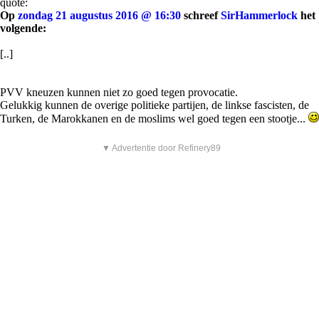
quote:
Op
zondag 21 augustus 2016 @ 16:30
schreef
SirHammerlock
het
volgende:
[..]
PVV kneuzen kunnen niet zo goed tegen provocatie.
Gelukkig kunnen de overige politieke partijen, de linkse fascisten, de
Turken, de Marokkanen en de moslims wel goed tegen een stootje...
▼ Advertentie door Refinery89