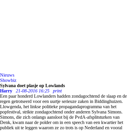
Nieuws
Showbiz
Sylvana doet plasje op Lowlands
Harry
21-08-2016 16:25
print
Een paar honderd Lowlanders hadden zondagochtend de slaap en de
regen getrotseerd voor een uurtje serieuze zaken in Biddinghuizen.
Llowgenda, het linkse politieke propagandaprogramma van het
popfestival, strikte zondagochtend onder anderen Sylvana Simons.
Simons, die zich onlangs aansloot bij de PvdA-afsplitsturken van
Denk, kwam naar de polder om in een speech van een kwartier het
publiek uit te leggen waarom ze zo trots is op Nederland en vooral