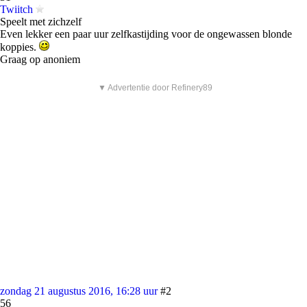
Twiitch
Speelt met zichzelf
Even lekker een paar uur zelfkastijding voor de ongewassen blonde
koppies.
Graag op anoniem
▼ Advertentie door Refinery89
zondag 21 augustus 2016, 16:28 uur
#2
56