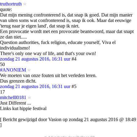
truthortruth
quote:
Dat mijn mening confronterend is, dat snap ik goed. Dat mijn manier
van uiten soms wat confronterend is, snap ik ook. Maar dat eeuwige
'terug naar je eigen land', dat snap ik niet.
Een provocatie wordt met een provocatie beantwoord, maar dat snapt
ze dan niet.....
Question authorities, fuck religion, educate yourself, Viva el
individualismo!
There's only one way of life, and that's your own!
zondag 21 augustus 2016, 16:31 uur
#4
50
#ANONIEM
We moeten van onze fouten uit het verleden leren.
Dus grenzen dicht.
zondag 21 augustus 2016, 16:31 uur
#5
17
mitchelll0181
Just Different ...
Links kut hippie festival
[ Bericht gewijzigd door Vasion op zondag 21 augustus 2016 @ 18:49
]