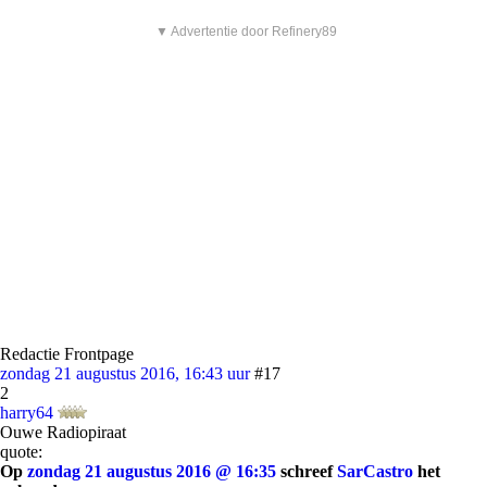
▼ Advertentie door Refinery89
Redactie Frontpage
zondag 21 augustus 2016, 16:43 uur
#17
2
harry64
Ouwe Radiopiraat
quote:
Op
zondag 21 augustus 2016 @ 16:35
schreef
SarCastro
het