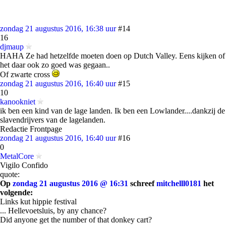
zondag 21 augustus 2016, 16:38 uur
#14
16
djmaup
HAHA Ze had hetzelfde moeten doen op Dutch Valley. Eens kijken of
het daar ook zo goed was gegaan..
Of zwarte cross
zondag 21 augustus 2016, 16:40 uur
#15
10
kanookniet
ik ben een kind van de lage landen. Ik ben een Lowlander....dankzij de
slavendrijvers van de lagelanden.
Redactie Frontpage
zondag 21 augustus 2016, 16:40 uur
#16
0
MetalCore
Vigilo Confido
quote:
Op
zondag 21 augustus 2016 @ 16:31
schreef
mitchelll0181
het
volgende:
Links kut hippie festival
... Hellevoetsluis, by any chance?
Did anyone get the number of that donkey cart?