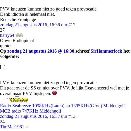
PVV kneuzen kunnen niet zo goed tegen provocatie.
Denk idioten al helemaal niet.
Redactie Frontpage
zondag 21 augustus 2016, 16:36 uur
#12
27
harry64
Ouwe Radiopiraat
quote:
Op
zondag 21 augustus 2016 @ 16:30
schreef
SirHammerlock
het
volgende:
[..]
PVV kneuzen kunnen niet zo goed tegen provocatie.
Dit gaat over
de
SS en niet over PVV. Je lijkt Geavanceerd wel met je
overal maar PVV bijslepen.
Radio Seabreeze 1098KHz(Laren) en 1395KHz(Grou) Middengolf
MCB radio 747KHz Middengolf
zondag 21 augustus 2016, 16:37 uur
#13
24
TimMer1981