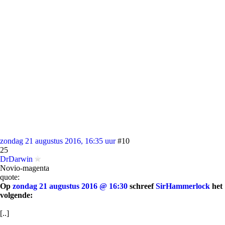
zondag 21 augustus 2016, 16:35 uur
#10
25
DrDarwin
Novio-magenta
quote:
Op
zondag 21 augustus 2016 @ 16:30
schreef
SirHammerlock
het
volgende:
[..]