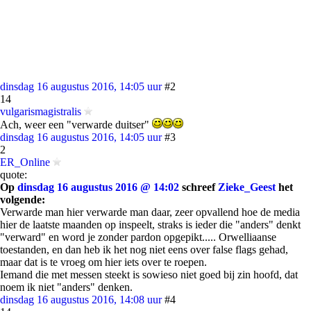
dinsdag 16 augustus 2016, 14:05 uur
#2
14
vulgarismagistralis
Ach, weer een "verwarde duitser"
dinsdag 16 augustus 2016, 14:05 uur
#3
2
ER_Online
quote:
Op
dinsdag 16 augustus 2016 @ 14:02
schreef
Zieke_Geest
het
volgende:
Verwarde man hier verwarde man daar, zeer opvallend hoe de media
hier de laatste maanden op inspeelt, straks is ieder die "anders" denkt
"verward" en word je zonder pardon opgepikt..... Orwelliaanse
toestanden, en dan heb ik het nog niet eens over false flags gehad,
maar dat is te vroeg om hier iets over te roepen.
Iemand die met messen steekt is sowieso niet goed bij zin hoofd, dat
noem ik niet "anders" denken.
dinsdag 16 augustus 2016, 14:08 uur
#4