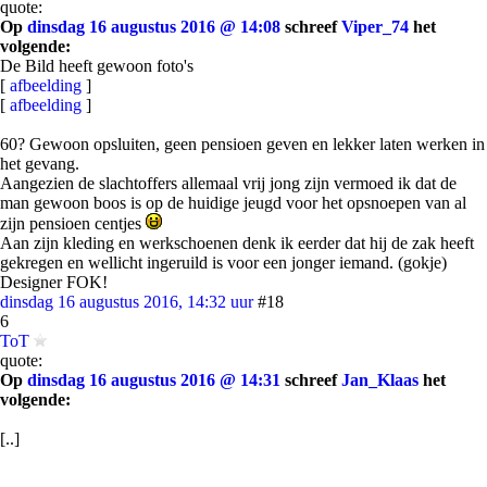
quote:
Op
dinsdag 16 augustus 2016 @ 14:08
schreef
Viper_74
het
volgende:
De Bild heeft gewoon foto's
[
afbeelding
]
[
afbeelding
]
60? Gewoon opsluiten, geen pensioen geven en lekker laten werken in
het gevang.
Aangezien de slachtoffers allemaal vrij jong zijn vermoed ik dat de
man gewoon boos is op de huidige jeugd voor het opsnoepen van al
zijn pensioen centjes
Aan zijn kleding en werkschoenen denk ik eerder dat hij de zak heeft
gekregen en wellicht ingeruild is voor een jonger iemand. (gokje)
Designer FOK!
dinsdag 16 augustus 2016, 14:32 uur
#18
6
ToT
quote:
Op
dinsdag 16 augustus 2016 @ 14:31
schreef
Jan_Klaas
het
volgende:
[..]