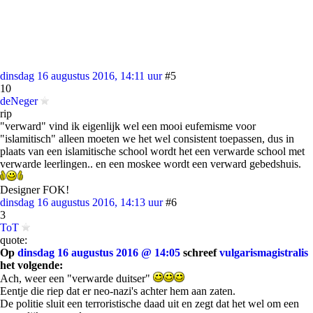
dinsdag 16 augustus 2016, 14:11 uur
#5
10
deNeger
rip
"verward" vind ik eigenlijk wel een mooi eufemisme voor
"islamitisch" alleen moeten we het wel consistent toepassen, dus in
plaats van een islamitische school wordt het een verwarde school met
verwarde leerlingen.. en een moskee wordt een verward gebedshuis.
Designer FOK!
dinsdag 16 augustus 2016, 14:13 uur
#6
3
ToT
quote:
Op
dinsdag 16 augustus 2016 @ 14:05
schreef
vulgarismagistralis
het volgende:
Ach, weer een "verwarde duitser"
Eentje die riep dat er neo-nazi's achter hem aan zaten.
De politie sluit een terroristische daad uit en zegt dat het wel om een