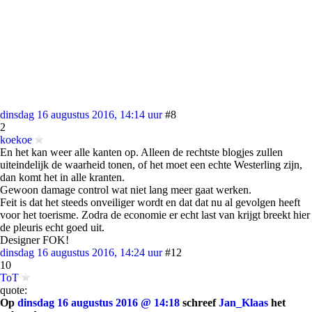
dinsdag 16 augustus 2016, 14:14 uur
#8
2
koekoe
En het kan weer alle kanten op. Alleen de rechtste blogjes zullen
uiteindelijk de waarheid tonen, of het moet een echte Westerling zijn,
dan komt het in alle kranten.
Gewoon damage control wat niet lang meer gaat werken.
Feit is dat het steeds onveiliger wordt en dat dat nu al gevolgen heeft
voor het toerisme. Zodra de economie er echt last van krijgt breekt hier
de pleuris echt goed uit.
Designer FOK!
dinsdag 16 augustus 2016, 14:24 uur
#12
10
ToT
quote:
Op
dinsdag 16 augustus 2016 @ 14:18
schreef
Jan_Klaas
het