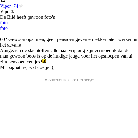
14
Viper_74
Viper®
De Bild heeft gewoon foto's
foto
foto
60? Gewoon opsluiten, geen pensioen geven en lekker laten werken in
het gevang.
Aangezien de slachtoffers allemaal vrij jong zijn vermoed ik dat de
man gewoon boos is op de huidige jeugd voor het opsnoepen van al
zijn pensioen centjes
M'n signature, wat doe je :{
▼ Advertentie door Refinery89