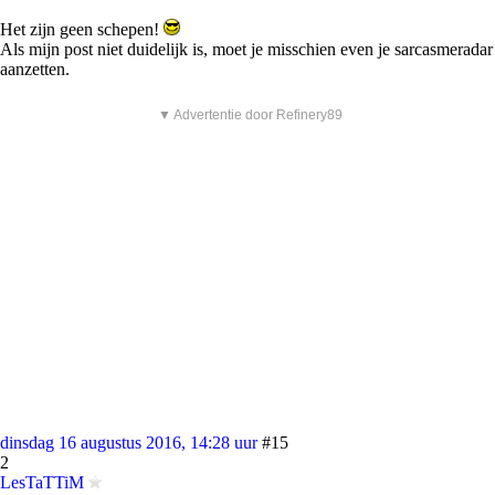
Het zijn geen schepen!
Als mijn post niet duidelijk is, moet je misschien even je sarcasmeradar
aanzetten.
▼ Advertentie door Refinery89
dinsdag 16 augustus 2016, 14:28 uur
#15
2
LesTaTTiM