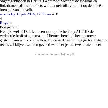
ongeregeldheden in Berlijn. Geeft mooi weer dat de moslims en
linksdragers als useful idiots worden gebruikt voor het op de knieën
brengen van het volk.
woensdag 13 juli 2016, 17:55 uur
#18
4
Royy
Pompiedom
Het lijkt wel of Duitsland een monopolie heeft op ALTIJD de
verkeerde beslissingen maken. Hiermee bereik je het tegenover
gestelde van wat je zou willen. De onvrede wordt nog groter. Extreem
rechts zal blijven worden gevoed wanneer je met twee maten meet
▼ Advertentie door Refinery89