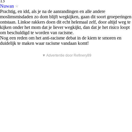
13
Nuwan
Prachtig, en idd, als je na de aanrandingen en alle andere
moslimsmisdaden zo dom blijft wegkijken, gaan dit soort groeperingen
ontstaan. Linkse rakkers doen dit echt helemaal zelf, door altijd weg te
kijken onder het mom dat je liever wegkijkt, dan dat je het risico loopt
om beschuldigd te worden van racisme.
Nog een reden om het anti-racisme debat in de kiem te smoren en
duidelijk te maken waar racisme vandaan komt!
▼ Advertentie door Refinery89