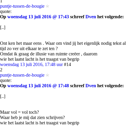
1
puntje-tussen-de-bougie
quote:
Op
woensdag 13 juli 2016 @ 17:43
schreef
Dven
het volgende:
[..]
Ont ken het maar eens . Waar om vind jij het eigenlijk nodig tekst al
tijd zo ver uit elkaar te zet ten ?
Omdat ik graag de illusie van ruimte creëer , daarom
wie het laatst lacht is het traagst van begrip
woensdag 13 juli 2016, 17:48 uur
#14
2
puntje-tussen-de-bougie
quote:
Op
woensdag 13 juli 2016 @ 17:48
schreef
Dven
het volgende:
[..]
Maar vol = vol toch?
Waar heb je mij dat zien schrijven?
wie het laatst lacht is het traagst van begrip