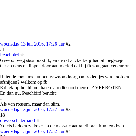
woensdag 13 juli 2016, 17:26 uur
#2
31
Peachbird
Gewoonweg stasi praktijk, en de rat zuckerberg had al toegezegd
tussen neus en lippen door aan merkel dat hij fb zou gaan cencureren.
Hatende moslims kunnen gewoon doorgaan, videotjes van hoofden
afsnijden? welkom op fb.
Kritiek op het binnenhalen van dit soort mensen? VERBOTEN.
En dan nu, Peachbird bericht:
-
Als van rossum, maar dan slim.
woensdag 13 juli 2016, 17:27 uur
#3
18
ouwe-schaterhand
Zoiets hadden ze beter na de massale aanrandingen kunnen doen.
woensdag 13 juli 2016, 17:32 uur
#4