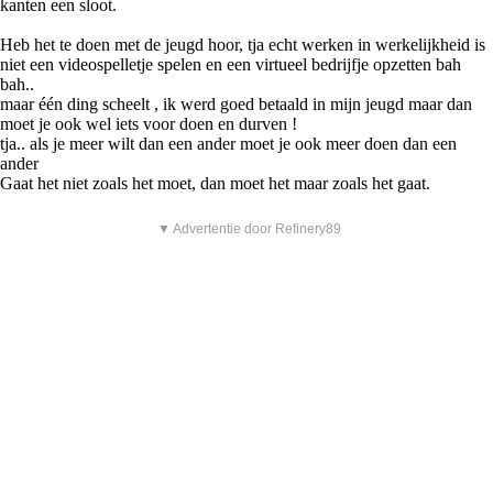
kanten een sloot.
Heb het te doen met de jeugd hoor, tja echt werken in werkelijkheid is
niet een videospelletje spelen en een virtueel bedrijfje opzetten bah
bah..
maar één ding scheelt , ik werd goed betaald in mijn jeugd maar dan
moet je ook wel iets voor doen en durven !
tja.. als je meer wilt dan een ander moet je ook meer doen dan een
ander
Gaat het niet zoals het moet, dan moet het maar zoals het gaat.
▼ Advertentie door Refinery89