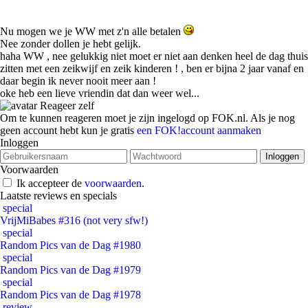
Nu mogen we je WW met z'n alle betalen
Nee zonder dollen je hebt gelijk.
haha WW , nee gelukkig niet moet er niet aan denken heel de dag thuis
zitten met een zeikwijf en zeik kinderen ! , ben er bijna 2 jaar vanaf en
daar begin ik never nooit meer aan !
oke heb een lieve vriendin dat dan weer wel...
Reageer zelf
Om te kunnen reageren moet je zijn ingelogd op FOK.nl. Als je nog
geen account hebt kun je gratis
een FOK!account aanmaken
Inloggen
Voorwaarden
Ik accepteer de
voorwaarden
.
Laatste reviews en specials
special
VrijMiBabes #316 (not very sfw!)
special
Random Pics van de Dag #1980
special
Random Pics van de Dag #1979
special
Random Pics van de Dag #1978
review