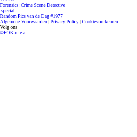
Forensics: Crime Scene Detective
special
Random Pics van de Dag #1977
Algemene Voorwaarden
|
Privacy Policy
|
Cookievoorkeuren
Volg ons
©FOK.nl e.a.