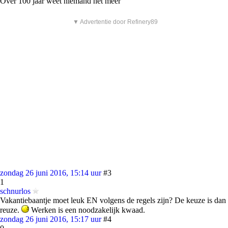
Over 100 jaar weet niemand het meer
▼ Advertentie door Refinery89
zondag 26 juni 2016, 15:14 uur
#3
1
schnurlos
Vakantiebaantje moet leuk EN volgens de regels zijn? De keuze is dan
reuze.
Werken is een noodzakelijk kwaad.
zondag 26 juni 2016, 15:17 uur
#4