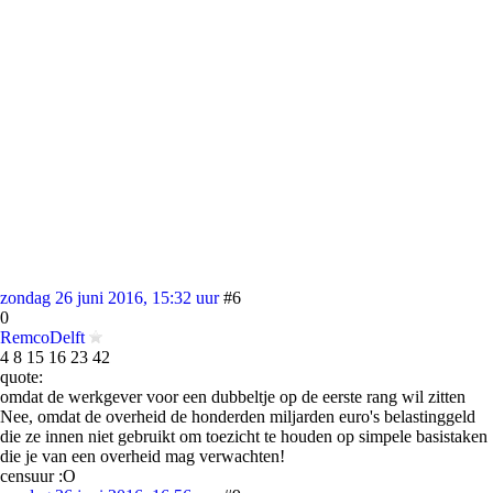
zondag 26 juni 2016, 15:32 uur
#6
0
RemcoDelft
4 8 15 16 23 42
quote:
omdat de werkgever voor een dubbeltje op de eerste rang wil zitten
Nee, omdat de overheid de honderden miljarden euro's belastinggeld
die ze innen niet gebruikt om toezicht te houden op simpele basistaken
die je van een overheid mag verwachten!
censuur :O