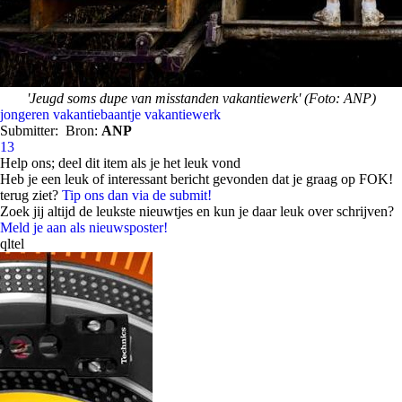
'Jeugd soms dupe van misstanden vakantiewerk' (Foto: ANP)
jongeren
vakantiebaantje
vakantiewerk
Submitter:
Bron:
ANP
13
Help ons; deel dit item als je het leuk vond
Heb je een leuk of interessant bericht gevonden dat je graag op FOK!
terug ziet?
Tip ons dan via de submit!
Zoek jij altijd de leukste nieuwtjes en kun je daar leuk over schrijven?
Meld je aan als nieuwsposter!
qltel