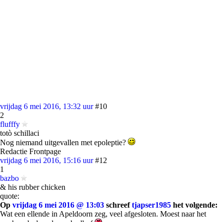
vrijdag 6 mei 2016, 13:32 uur
#10
2
flufffy
totò schillaci
Nog niemand uitgevallen met epoleptie?
Redactie Frontpage
vrijdag 6 mei 2016, 15:16 uur
#12
1
bazbo
& his rubber chicken
quote:
Op
vrijdag 6 mei 2016 @ 13:03
schreef
tjapser1985
het volgende:
Wat een ellende in Apeldoorn zeg, veel afgesloten. Moest naar het