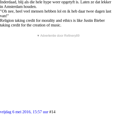
Inderdaad, blij als die hele hype weer opgetyft is. Laten ze dat lekker
in Amsterdam houden.
"Oh nee, heel veel mensen hebben lol en ik heb daar twee dagen last
van!"
Religion taking credit for morality and ethics is like Justin Bieber
taking credit for the creation of music.
▼ Advertentie door Refinery89
vrijdag 6 mei 2016, 15:57 uur
#14