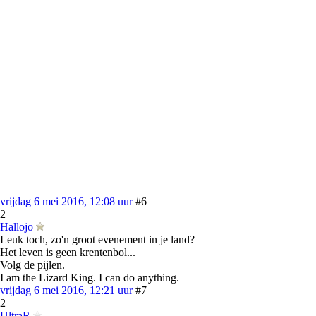
vrijdag 6 mei 2016, 12:08 uur
#6
2
Hallojo
Leuk toch, zo'n groot evenement in je land?
Het leven is geen krentenbol...
Volg de pijlen.
I am the Lizard King. I can do anything.
vrijdag 6 mei 2016, 12:21 uur
#7
2
UltraR