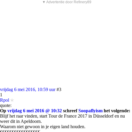
▼ Advertentie door Refinery89
vrijdag 6 mei 2016, 10:59 uur
#3
1
Rpol
quote:
Op
vrijdag 6 mei 2016 @ 10:32
schreef
Soopaflyism
het volgende:
Blijf het raar vinden, start Tour de France 2017 in Düsseldorf en nu
weer dit in Apeldoorn.
Waarom niet gewoon in je eigen land houden.
€€€€€€€€€€€€€€€€€