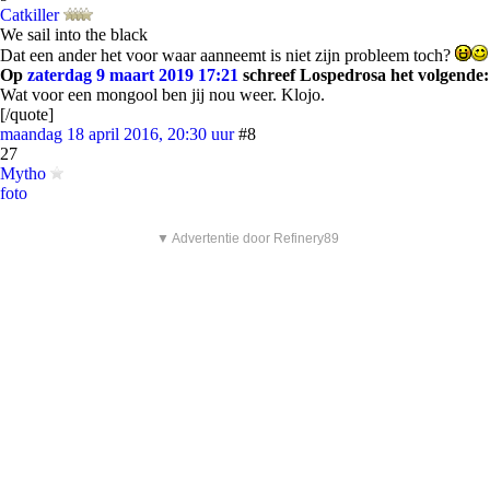
Catkiller
We sail into the black
Dat een ander het voor waar aanneemt is niet zijn probleem toch?
Op
zaterdag 9 maart 2019 17:21
schreef Lospedrosa het volgende:
Wat voor een mongool ben jij nou weer. Klojo.
[/quote]
maandag 18 april 2016, 20:30 uur
#8
27
Mytho
foto
▼ Advertentie door Refinery89