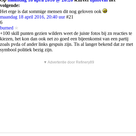
volgende:
Het erge is dat sommige mensen dit nog geloven ook
maandag 18 april 2016, 20:40 uur
#21
6
burned
+100 skill punten gezien wilders weet de juiste fotos bij zn reacties te
kiezen, het kon dan ook net zo goed een bijeenkomst van een partij
zoals pvda of ander links gespuis zijn. Tis al langer bekend dat ze met
symbool politiek bezig zijn.
▼ Advertentie door Refinery89