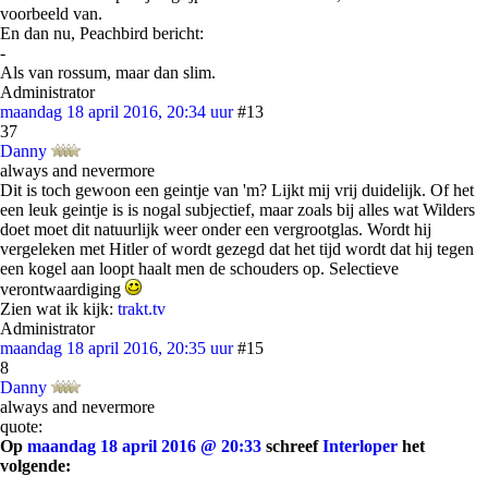
voorbeeld van.
En dan nu, Peachbird bericht:
-
Als van rossum, maar dan slim.
Administrator
maandag 18 april 2016, 20:34 uur
#13
37
Danny
always and nevermore
Dit is toch gewoon een geintje van 'm? Lijkt mij vrij duidelijk. Of het
een leuk geintje is is nogal subjectief, maar zoals bij alles wat Wilders
doet moet dit natuurlijk weer onder een vergrootglas. Wordt hij
vergeleken met Hitler of wordt gezegd dat het tijd wordt dat hij tegen
een kogel aan loopt haalt men de schouders op. Selectieve
verontwaardiging
Zien wat ik kijk:
trakt.tv
Administrator
maandag 18 april 2016, 20:35 uur
#15
8
Danny
always and nevermore
quote:
Op
maandag 18 april 2016 @ 20:33
schreef
Interloper
het
volgende: