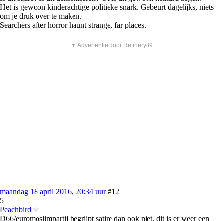
Het is gewoon kinderachtige politieke snark. Gebeurt dagelijks, niets
om je druk over te maken.
Searchers after horror haunt strange, far places.
▼ Advertentie door Refinery89
maandag 18 april 2016, 20:34 uur
#12
5
Peachbird
D66/euromoslimpartij begrijpt satire dan ook niet, dit is er weer een