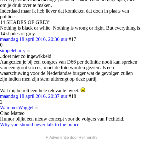
om je druk over te maken.
Inderdaad maar ik heb liever dat komieken dat doen in plaats van
politici's
14 SHADES OF GREY
Nothing is black or white. Nothing is wrong or right. But everything is
14 shades of grey.
maandag 18 april 2016, 20:36 uur
#17
0
simpeleharry
..doet niet zo ingewikkeld
Aangezien je bij een congres van D66 per definitie nooit kan spreken
van een groot succes, moet de foto worden gezien als een
waarschuwing voor de Nederlandse burger wat de gevolgen zullen
zijn indien men zijn stem uitbrengt op deze partij.
Wat mij betreft een hele relevante tweet.
maandag 18 april 2016, 20:37 uur
#18
2
WammesWaggel
Ciao Matteo
Humor blijkt een nieuw concept voor de volgers van Pechtold.
Why you should never talk to the police
▼ Advertentie door Refinery89