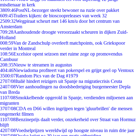
misdienaar in kerk
38
09:46
PostNL-bezorger steekt bewoner na ruzie over pakket
6
09:45
Trailers kijken: de bioscoopreleases van week 32
25
09:32
Wegpiraat scheurt met 146 km/u door het centrum van
Amsterdam
7
09:28
Aanhoudende droogte veroorzaakt scheuren in dijken Zuid-
Holland
0
08:59
Van de Zandschulp overleeft matchpoints, ook Griekspoor
verder in Montreal
1
08:56
Excelsior opent seizoen met ruime zege op promovendus
Cambuur
2
08:35
Nieuw te streamen in augustus
4
04:46
Niewiadoma profiteert van pokerspel en grijpt geel op Ventoux
35
00:07
Random Pics van de Dag #1979
27
07/08
Italië hindert reizigers uit Spanje na migratiecrisis Ceuta
24
07/08
Vier aanhoudingen na doodsbedreiging burgemeester Depla
van Breda
11
07/08
Smokkelbende opgerold in Spanje, verdienden miljoenen aan
migranten
37
07/08
CDA en D66 willen ingrijpen tegen 'gluurbrillen' die mensen
ongemerkt filmen
11
07/08
Benzineprijs daalt verder, onzekerheid over Straat van Hormuz
blijft
42
07/08
Voedselprijzen wereldwijd op hoogste niveau in ruim drie jaar
23
07/08
Quake krijgt na 30 jaar een gratis uitbreiding