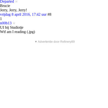
Departed
Brucie
Jerry, Jerry, Jerry!
vrijdag 8 april 2016, 17:42 uur
#8
1
n00b13
UI bij Studiotje
Wtf am I reading (.jpg)
▼ Advertentie door Refinery89