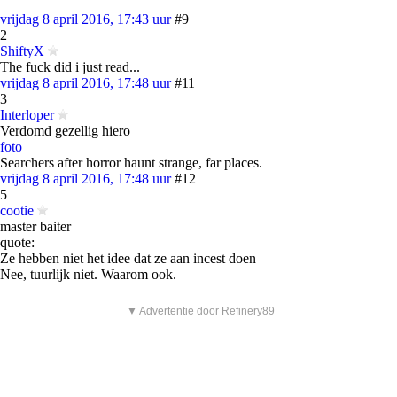
vrijdag 8 april 2016, 17:43 uur
#9
2
ShiftyX
The fuck did i just read...
vrijdag 8 april 2016, 17:48 uur
#11
3
Interloper
Verdomd gezellig hiero
foto
Searchers after horror haunt strange, far places.
vrijdag 8 april 2016, 17:48 uur
#12
5
cootie
master baiter
quote:
Ze hebben niet het idee dat ze aan incest doen
Nee, tuurlijk niet. Waarom ook.
▼ Advertentie door Refinery89