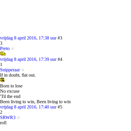
vrijdag 8 april 2016, 17:38 uur
#3
3
Preto
vrijdag 8 april 2016, 17:39 uur
#4
1
Snipperaar
If in doubt, flat out.
Born to lose
No excuse
'Til the end
Been living to win, Been living to win
vrijdag 8 april 2016, 17:40 uur
#5
2
SRWR3
rofl