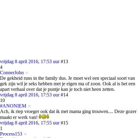
vrijdag 8 april 2016, 17:53 uur
#13
4
ConnerJohn
De gekheid runs in the family dus. Je moet wel een speciaal soort van
gek zijn wil je seks hebben met je eigen ma of zoon. Ook al is het een
apart verhaal over dat je puntje kan je toch niet heen zetten.
vrijdag 8 april 2016, 17:53 uur
#14
10
#ANONIEM
Ach, ik riep vroeger ook dat ik met mama ging trouwen.... Deze gozer
maakt er werk van!
vrijdag 8 april 2016, 17:55 uur
#15
1
Process153