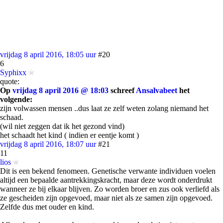
vrijdag 8 april 2016, 18:05 uur
#20
6
Syphixx
quote:
Op
vrijdag 8 april 2016 @ 18:03
schreef
Ansalvabeet
het
volgende:
zijn volwassen mensen ..dus laat ze zelf weten zolang niemand het
schaad.
(wil niet zeggen dat ik het gezond vind)
het schaadt het kind ( indien er eentje komt )
vrijdag 8 april 2016, 18:07 uur
#21
11
lios
Dit is een bekend fenomeen. Genetische verwante individuen voelen
altijd een bepaalde aantrekkingskracht, maar deze wordt onderdrukt
wanneer ze bij elkaar blijven. Zo worden broer en zus ook verliefd als
ze gescheiden zijn opgevoed, maar niet als ze samen zijn opgevoed.
Zelfde dus met ouder en kind.