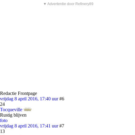
▼ Advertentie door Refinery89
Redactie Frontpage
vrijdag 8 april 2016, 17:40 uur
#6
24
Tocqueville
Rustig blijven
foto
vrijdag 8 april 2016, 17:41 uur
#7
13