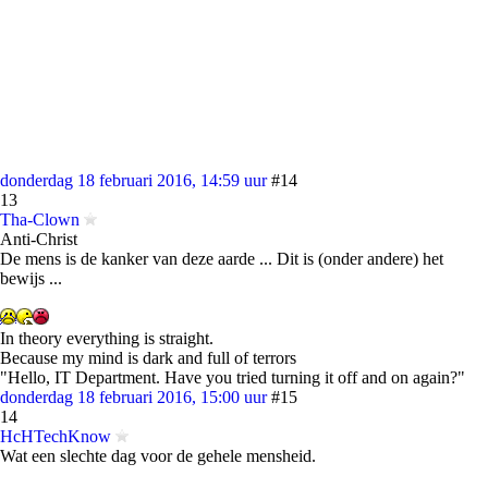
donderdag 18 februari 2016, 14:59 uur
#14
13
Tha-Clown
Anti-Christ
De mens is de kanker van deze aarde ... Dit is (onder andere) het
bewijs ...
In theory everything is straight.
Because my mind is dark and full of terrors
"Hello, IT Department. Have you tried turning it off and on again?"
donderdag 18 februari 2016, 15:00 uur
#15
14
HcHTechKnow
Wat een slechte dag voor de gehele mensheid.