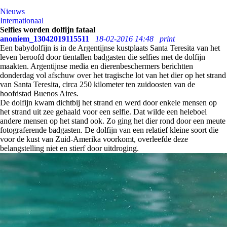
Nieuws
Internationaal
Selfies worden dolfijn fataal
anoniem_13042019115511
18-02-2016 14:48
print
Een babydolfijn is in de Argentijnse kustplaats Santa Teresita van het
leven beroofd door tientallen badgasten die selfies met de dolfijn
maakten. Argentijnse media en dierenbeschermers berichtten
donderdag vol afschuw over het tragische lot van het dier op het strand
van Santa Teresita, circa 250 kilometer ten zuidoosten van de
hoofdstad Buenos Aires.
De dolfijn kwam dichtbij het strand en werd door enkele mensen op
het strand uit zee gehaald voor een selfie. Dat wilde een heleboel
andere mensen op het stand ook. Zo ging het dier rond door een meute
fotograferende badgasten. De dolfijn van een relatief kleine soort die
voor de kust van Zuid-Amerika voorkomt, overleefde deze
belangstelling niet en stierf door uitdroging.