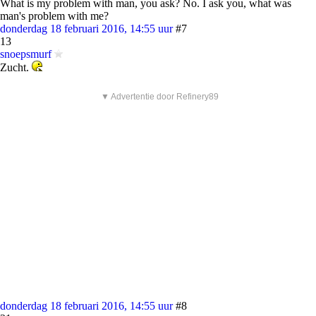
What is my problem with man, you ask? No. I ask you, what was
man's problem with me?
donderdag 18 februari 2016, 14:55 uur
#7
13
snoepsmurf
Zucht.
▼ Advertentie door Refinery89
donderdag 18 februari 2016, 14:55 uur
#8