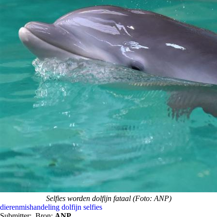
Selfies worden dolfijn fataal (Foto: ANP)
dierenmishandeling
dolfijn
selfies
Submitter:
Bron:
ANP