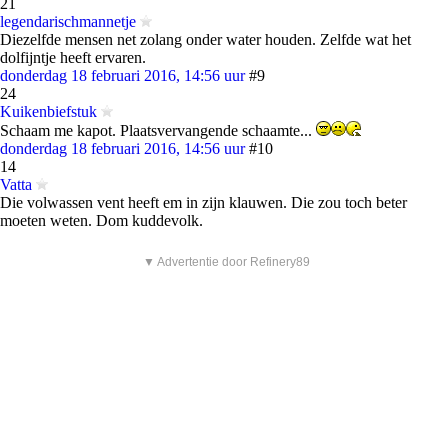
21
legendarischmannetje
Diezelfde mensen net zolang onder water houden. Zelfde wat het
dolfijntje heeft ervaren.
donderdag 18 februari 2016, 14:56 uur
#9
24
Kuikenbiefstuk
Schaam me kapot. Plaatsvervangende schaamte...
donderdag 18 februari 2016, 14:56 uur
#10
14
Vatta
Die volwassen vent heeft em in zijn klauwen. Die zou toch beter
moeten weten. Dom kuddevolk.
▼ Advertentie door Refinery89