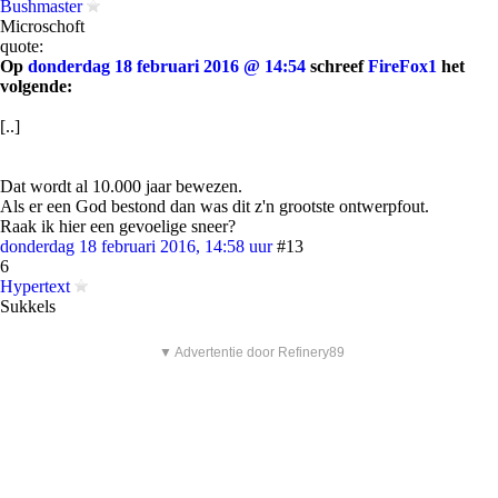
Bushmaster
Microschoft
quote:
Op
donderdag 18 februari 2016 @ 14:54
schreef
FireFox1
het
volgende:
[..]
Dat wordt al 10.000 jaar bewezen.
Als er een God bestond dan was dit z'n grootste ontwerpfout.
Raak ik hier een gevoelige sneer?
donderdag 18 februari 2016, 14:58 uur
#13
6
Hypertext
Sukkels
▼ Advertentie door Refinery89