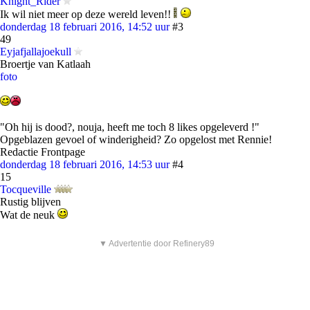
Knight_Rider
Ik wil niet meer op deze wereld leven!!
donderdag 18 februari 2016, 14:52 uur
#3
49
Eyjafjallajoekull
Broertje van Katlaah
foto
"Oh hij is dood?, nouja, heeft me toch 8 likes opgeleverd !"
Opgeblazen gevoel of winderigheid? Zo opgelost met Rennie!
Redactie Frontpage
donderdag 18 februari 2016, 14:53 uur
#4
15
Tocqueville
Rustig blijven
Wat de neuk
▼ Advertentie door Refinery89