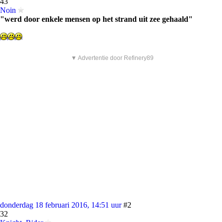
43
Noin
"werd door enkele mensen op het strand uit zee gehaald"
▼ Advertentie door Refinery89
donderdag 18 februari 2016, 14:51 uur
#2
32