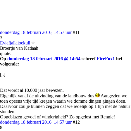
donderdag 18 februari 2016, 14:57 uur
#11
3
Eyjafjallajoekull
Broertje van Katlaah
quote:
Op
donderdag 18 februari 2016 @ 14:54
schreef
FireFox1
het
volgende:
[..]
Dat wordt al 10.000 jaar bewezen.
Eigenlijk vanaf de uitvinding van de landbouw dus
Aangezien we
toen opeens vrije tijd kregen waarin we domme dingen gingen doen.
Daarvoor zou je kunnen zeggen dat we redelijk op 1 lijn met de natuur
stonden.
Opgeblazen gevoel of winderigheid? Zo opgelost met Rennie!
donderdag 18 februari 2016, 14:57 uur
#12
8