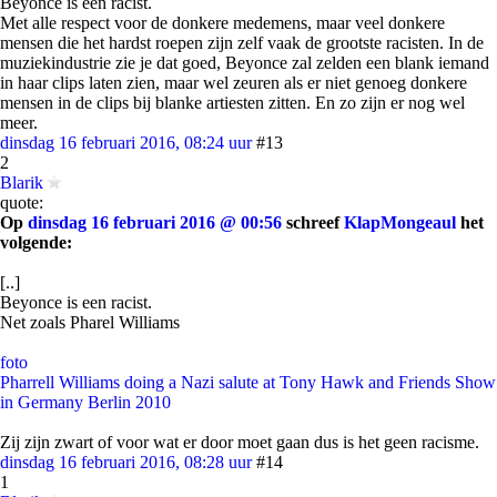
Beyonce is een racist.
Met alle respect voor de donkere medemens, maar veel donkere
mensen die het hardst roepen zijn zelf vaak de grootste racisten. In de
muziekindustrie zie je dat goed, Beyonce zal zelden een blank iemand
in haar clips laten zien, maar wel zeuren als er niet genoeg donkere
mensen in de clips bij blanke artiesten zitten. En zo zijn er nog wel
meer.
dinsdag 16 februari 2016, 08:24 uur
#13
2
Blarik
quote:
Op
dinsdag 16 februari 2016 @ 00:56
schreef
KlapMongeaul
het
volgende:
[..]
Beyonce is een racist.
Net zoals Pharel Williams
foto
Pharrell Williams doing a Nazi salute at Tony Hawk and Friends Show
in Germany Berlin 2010
Zij zijn zwart of voor wat er door moet gaan dus is het geen racisme.
dinsdag 16 februari 2016, 08:28 uur
#14
1