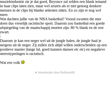
muziekindustrie zie je dat goed, Beyonce zal zelden een blank iemand
in haar clips laten zien, maar wel zeuren als er niet genoeg donkere
mensen in de clips bij blanke artiesten zitten. En zo zijn er nog wel
meer.
Wat dachten jullie van de NBA basketbal? Vooral zwarten die mee
doen dus vreselijk racistische sport. Daarom zou basketbal een goede
afspiegeling van de maatschappij moeten zijn: 80 % blank en de rest
zwart.
:
Daarom: je kan een neger wel uit de jungle halen, de jungle haal je
nergens uit de neger. Zij zullen zich altijd willen onderscheiden op een
positieve manier (lange lul, goed kunnen dansen etc etc) en negatieve
stereotyperingen is racistisch.
Wat een volk
▼ Advertentie door Refinery89