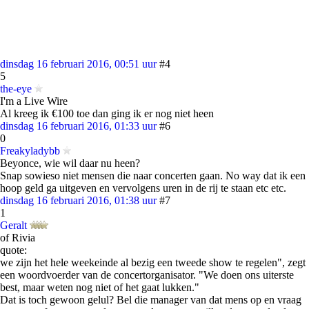
dinsdag 16 februari 2016, 00:51 uur
#4
5
the-eye
I'm a Live Wire
Al kreeg ik €100 toe dan ging ik er nog niet heen
dinsdag 16 februari 2016, 01:33 uur
#6
0
Freakyladybb
Beyonce, wie wil daar nu heen?
Snap sowieso niet mensen die naar concerten gaan. No way dat ik een
hoop geld ga uitgeven en vervolgens uren in de rij te staan etc etc.
dinsdag 16 februari 2016, 01:38 uur
#7
1
Geralt
of Rivia
quote:
we zijn het hele weekeinde al bezig een tweede show te regelen", zegt
een woordvoerder van de concertorganisator. "We doen ons uiterste
best, maar weten nog niet of het gaat lukken."
Dat is toch gewoon gelul? Bel die manager van dat mens op en vraag