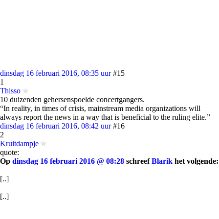
dinsdag 16 februari 2016, 08:35 uur
#15
1
Thisso
10 duizenden gehersenspoelde concertgangers.
“In reality, in times of crisis, mainstream media organizations will
always report the news in a way that is beneficial to the ruling elite.”
dinsdag 16 februari 2016, 08:42 uur
#16
2
Kruitdampje
quote:
Op
dinsdag 16 februari 2016 @ 08:28
schreef
Blarik
het volgende:
[..]
[..]