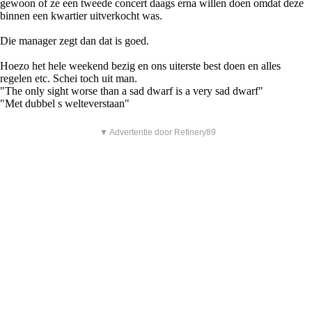
gewoon of ze een tweede concert daags erna willen doen omdat deze
binnen een kwartier uitverkocht was.
Die manager zegt dan dat is goed.
Hoezo het hele weekend bezig en ons uiterste best doen en alles
regelen etc. Schei toch uit man.
"The only sight worse than a sad dwarf is a very sad dwarf"
"Met dubbel s welteverstaan"
▼ Advertentie door Refinery89