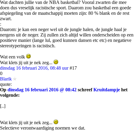
Wat dachten jullie van de NBA basketbal? Vooral zwarten die mee
doen dus vreselijk racistische sport. Daarom zou basketbal een goede
afspiegeling van de maatschappij moeten zijn: 80 % blank en de rest
zwart.
:
Daarom: je kan een neger wel uit de jungle halen, de jungle haal je
nergens uit de neger. Zij zullen zich altijd willen onderscheiden op een
positieve manier (lange lul, goed kunnen dansen etc etc) en negatieve
stereotyperingen is racistisch.
Wat een volk
Wat klets jij uit je nek zeg...
dinsdag 16 februari 2016, 08:48 uur
#17
0
Blarik
quote:
Op
dinsdag 16 februari 2016 @ 08:42
schreef
Kruitdampje
het
volgende:
[..]
Wat klets jij uit je nek zeg...
Selectieve verontwaardiging noemen we dat.