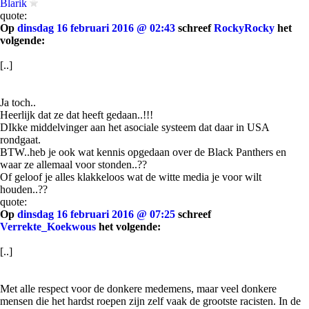
Blarik
quote:
Op
dinsdag 16 februari 2016 @ 02:43
schreef
RockyRocky
het
volgende:
[..]
Ja toch..
Heerlijk dat ze dat heeft gedaan..!!!
DIkke middelvinger aan het asociale systeem dat daar in USA
rondgaat.
BTW..heb je ook wat kennis opgedaan over de Black Panthers en
waar ze allemaal voor stonden..??
Of geloof je alles klakkeloos wat de witte media je voor wilt
houden..??
quote:
Op
dinsdag 16 februari 2016 @ 07:25
schreef
Verrekte_Koekwous
het volgende:
[..]
Met alle respect voor de donkere medemens, maar veel donkere
mensen die het hardst roepen zijn zelf vaak de grootste racisten. In de