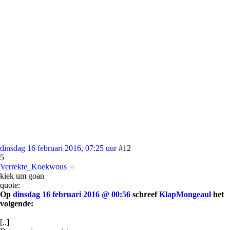
dinsdag 16 februari 2016, 07:25 uur
#12
5
Verrekte_Koekwous
kiek um goan
quote:
Op
dinsdag 16 februari 2016 @ 00:56
schreef
KlapMongeaul
het
volgende:
[..]