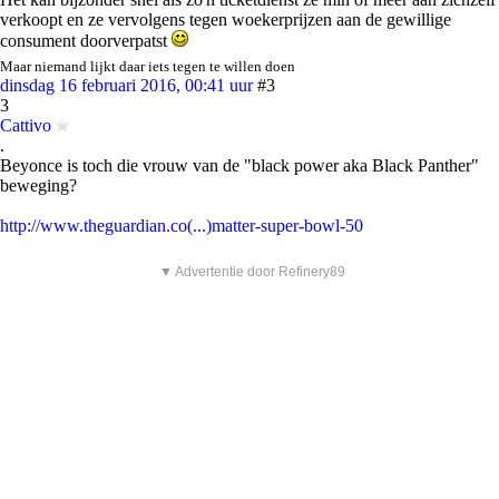
verkoopt en ze vervolgens tegen woekerprijzen aan de gewillige
consument doorverpatst
Maar niemand lijkt daar iets tegen te willen doen
dinsdag 16 februari 2016, 00:41 uur
#3
3
Cattivo
.
Beyonce is toch die vrouw van de "black power aka Black Panther"
beweging?
http://www.theguardian.co(...)matter-super-bowl-50
▼ Advertentie door Refinery89