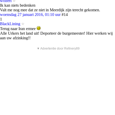
wolferl
Ik kan niets bedenken
Valt me nog mee dat ze niet in Meerdijk zijn terecht gekomen.
woensdag 27 januari 2016, 01:10 uur
#14
1
BlackLining
Terug naar Iran ermee
Alle Urkers het land uit! Deporteer de burgemeester! Hier werken wij
aan uw afzinking!!
▼ Advertentie door Refinery89