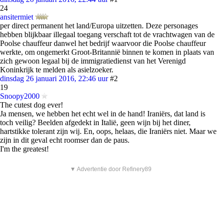
24
ansitermiet
per direct permanent het land/Europa uitzetten. Deze personages
hebben blijkbaar illegaal toegang verschaft tot de vrachtwagen van de
Poolse chauffeur danwel het bedrijf waarvoor die Poolse chauffeur
werkte, om ongemerkt Groot-Britannië binnen te komen in plaats van
zich gewoon legaal bij de immigratiedienst van het Verenigd
Koninkrijk te melden als asielzoeker.
dinsdag 26 januari 2016, 22:46 uur
#2
19
Snoopy2000
The cutest dog ever!
Ja mensen, we hebben het echt wel in de hand! Iraniërs, dat land is
toch veilig? Beelden afgedekt in Italië, geen wijn bij het diner,
hartstikke tolerant zijn wij. En, oops, helaas, die Iraniërs niet. Maar we
zijn in dit geval echt roomser dan de paus.
I'm the greatest!
▼ Advertentie door Refinery89