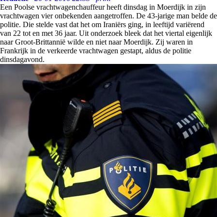
Een Poolse vrachtwagenchauffeur heeft dinsdag in Moerdijk in zijn
vrachtwagen vier onbekenden aangetroffen. De 43-jarige man belde de
politie. Die stelde vast dat het om Iraniërs ging, in leeftijd variërend
van 22 tot en met 36 jaar. Uit onderzoek bleek dat het viertal eigenlijk
naar Groot-Brittannië wilde en niet naar Moerdijk. Zij waren in
Frankrijk in de verkeerde vrachtwagen gestapt, aldus de politie
dinsdagavond.