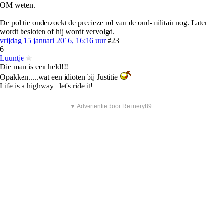
OM weten.
De politie onderzoekt de precieze rol van de oud-militair nog. Later
wordt besloten of hij wordt vervolgd.
vrijdag 15 januari 2016, 16:16 uur
#23
6
Luuntje
Die man is een held!!!
Opakken.....wat een idioten bij Justitie
Life is a highway...let's ride it!
▼ Advertentie door Refinery89