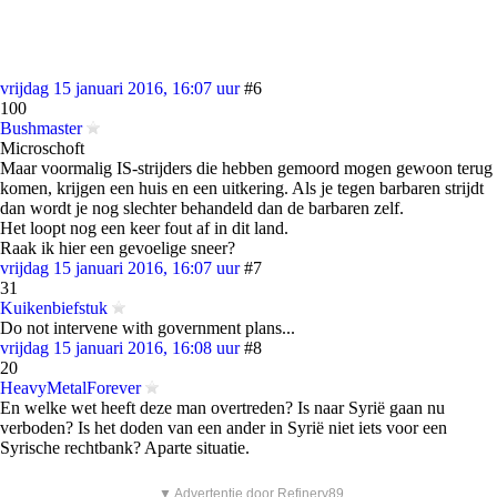
vrijdag 15 januari 2016, 16:07 uur
#6
100
Bushmaster
Microschoft
Maar voormalig IS-strijders die hebben gemoord mogen gewoon terug
komen, krijgen een huis en een uitkering. Als je tegen barbaren strijdt
dan wordt je nog slechter behandeld dan de barbaren zelf.
Het loopt nog een keer fout af in dit land.
Raak ik hier een gevoelige sneer?
vrijdag 15 januari 2016, 16:07 uur
#7
31
Kuikenbiefstuk
Do not intervene with government plans...
vrijdag 15 januari 2016, 16:08 uur
#8
20
HeavyMetalForever
En welke wet heeft deze man overtreden? Is naar Syrië gaan nu
verboden? Is het doden van een ander in Syrië niet iets voor een
Syrische rechtbank? Aparte situatie.
▼ Advertentie door Refinery89