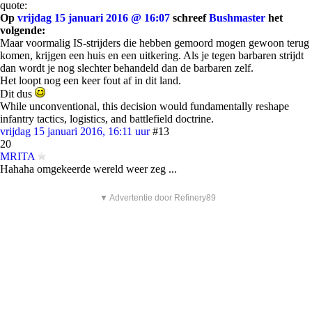
quote:
Op
vrijdag 15 januari 2016 @ 16:07
schreef
Bushmaster
het
volgende:
Maar voormalig IS-strijders die hebben gemoord mogen gewoon terug
komen, krijgen een huis en een uitkering. Als je tegen barbaren strijdt
dan wordt je nog slechter behandeld dan de barbaren zelf.
Het loopt nog een keer fout af in dit land.
Dit dus
While unconventional, this decision would fundamentally reshape
infantry tactics, logistics, and battlefield doctrine.
vrijdag 15 januari 2016, 16:11 uur
#13
20
MRITA
Hahaha omgekeerde wereld weer zeg ...
▼ Advertentie door Refinery89