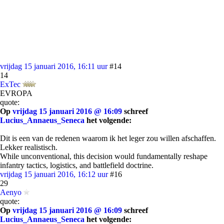
vrijdag 15 januari 2016, 16:11 uur
#14
14
ExTec
EVROPA
quote:
Op
vrijdag 15 januari 2016 @ 16:09
schreef
Lucius_Annaeus_Seneca
het volgende:
Dit is een van de redenen waarom ik het leger zou willen afschaffen.
Lekker realistisch.
While unconventional, this decision would fundamentally reshape
infantry tactics, logistics, and battlefield doctrine.
vrijdag 15 januari 2016, 16:12 uur
#16
29
Aenyo
quote:
Op
vrijdag 15 januari 2016 @ 16:09
schreef
Lucius_Annaeus_Seneca
het volgende: