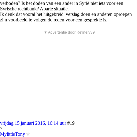
verboden? Is het doden van een ander in Syrië niet iets voor een
Syrische rechtbank? Aparte situatie.
Ik denk dat vooral het 'uitgebreid' verslag doen en anderen oproepen
zijn voorbeeld te volgen de reden voor een gesprekje is.
▼ Advertentie door Refinery89
vrijdag 15 januari 2016, 16:14 uur
#19
7
MylittleTony