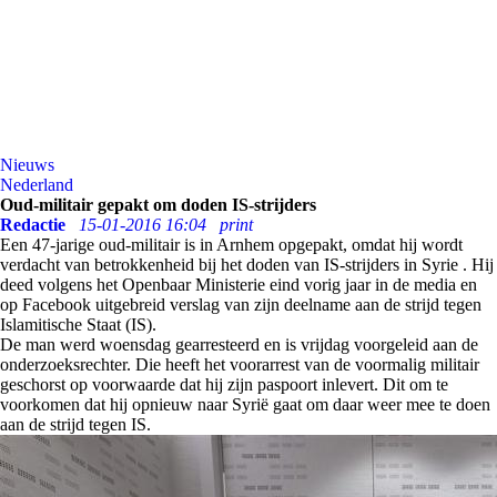
Nieuws
Nederland
Oud-militair gepakt om doden IS-strijders
Redactie
15-01-2016 16:04
print
Een 47-jarige oud-militair is in Arnhem opgepakt, omdat hij wordt
verdacht van betrokkenheid bij het doden van IS-strijders in Syrie . Hij
deed volgens het Openbaar Ministerie eind vorig jaar in de media en
op Facebook uitgebreid verslag van zijn deelname aan de strijd tegen
Islamitische Staat (IS).
De man werd woensdag gearresteerd en is vrijdag voorgeleid aan de
onderzoeksrechter. Die heeft het voorarrest van de voormalig militair
geschorst op voorwaarde dat hij zijn paspoort inlevert. Dit om te
voorkomen dat hij opnieuw naar Syrië gaat om daar weer mee te doen
aan de strijd tegen IS.