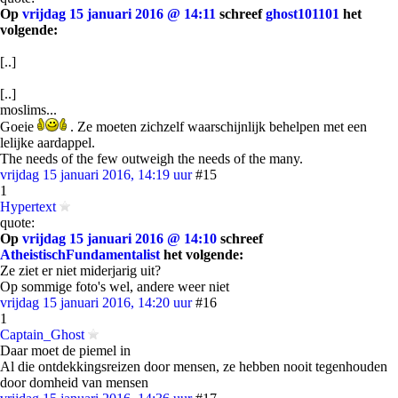
Op
vrijdag 15 januari 2016 @ 14:11
schreef
ghost101101
het
volgende:
[..]
[..]
moslims...
Goeie
. Ze moeten zichzelf waarschijnlijk behelpen met een
lelijke aardappel.
The needs of the few outweigh the needs of the many.
vrijdag 15 januari 2016, 14:19 uur
#15
1
Hypertext
quote:
Op
vrijdag 15 januari 2016 @ 14:10
schreef
AtheistischFundamentalist
het volgende:
Ze ziet er niet miderjarig uit?
Op sommige foto's wel, andere weer niet
vrijdag 15 januari 2016, 14:20 uur
#16
1
Captain_Ghost
Daar moet de piemel in
Al die ontdekkingsreizen door mensen, ze hebben nooit tegenhouden
door domheid van mensen