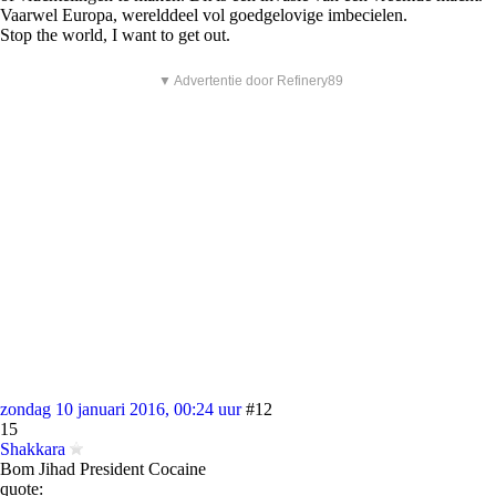
Vaarwel Europa, werelddeel vol goedgelovige imbecielen.
Stop the world, I want to get out.
▼ Advertentie door Refinery89
zondag 10 januari 2016, 00:24 uur
#12
15
Shakkara
Bom Jihad President Cocaine
quote: