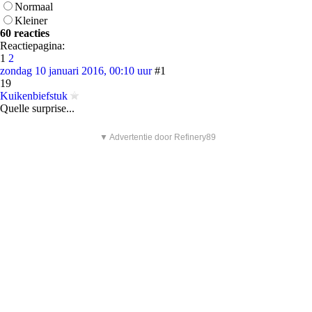
Normaal
Kleiner
60 reacties
Reactiepagina:
1
2
zondag 10 januari 2016, 00:10 uur
#1
19
Kuikenbiefstuk
Quelle surprise...
▼ Advertentie door Refinery89