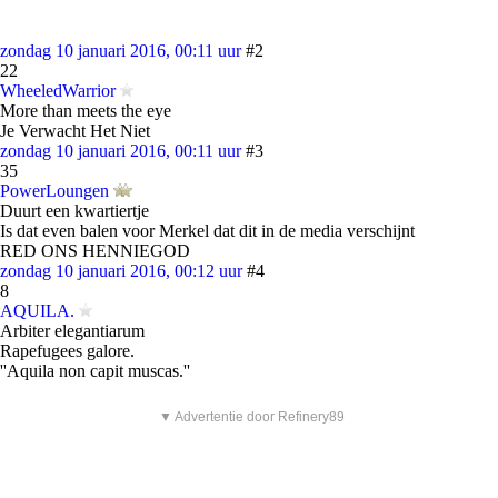
zondag 10 januari 2016, 00:11 uur
#2
22
WheeledWarrior
More than meets the eye
Je Verwacht Het Niet
zondag 10 januari 2016, 00:11 uur
#3
35
PowerLoungen
Duurt een kwartiertje
Is dat even balen voor Merkel dat dit in de media verschijnt
RED ONS HENNIEGOD
zondag 10 januari 2016, 00:12 uur
#4
8
AQUILA.
Arbiter elegantiarum
Rapefugees galore.
''Aquila non capit muscas.''
▼ Advertentie door Refinery89