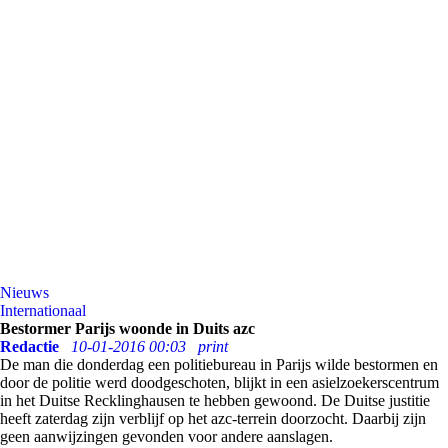
Nieuws
Internationaal
Bestormer Parijs woonde in Duits azc
Redactie
10-01-2016 00:03
print
De man die donderdag een politiebureau in Parijs wilde bestormen en
door de politie werd doodgeschoten, blijkt in een asielzoekerscentrum
in het Duitse Recklinghausen te hebben gewoond. De Duitse justitie
heeft zaterdag zijn verblijf op het azc-terrein doorzocht. Daarbij zijn
geen aanwijzingen gevonden voor andere aanslagen.