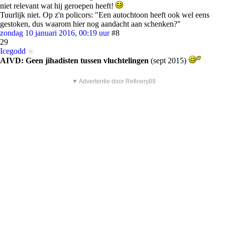
niet relevant wat hij geroepen heeft!
Tuurlijk niet. Op z'n policors: "Een autochtoon heeft ook wel eens
gestoken, dus waarom hier nog aandacht aan schenken?"
zondag 10 januari 2016, 00:19 uur
#8
29
Icegodd
AIVD: Geen jihadisten tussen vluchtelingen
(sept 2015)
▼ Advertentie door Refinery89