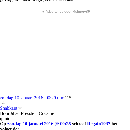
▼ Advertentie door Refinery89
zondag 10 januari 2016, 00:29 uur
#15
14
Shakkara
Bom Jihad President Cocaine
quote:
Op
zondag 10 januari 2016 @ 00:25
schreef
Regain1987
het
volgende: