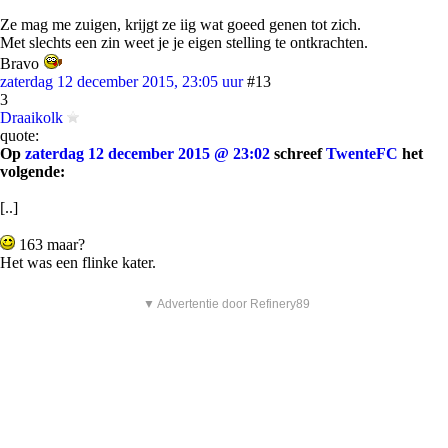
Ze mag me zuigen, krijgt ze iig wat goeed genen tot zich.
Met slechts een zin weet je je eigen stelling te ontkrachten.
Bravo
zaterdag 12 december 2015, 23:05 uur
#13
3
Draaikolk
quote:
Op
zaterdag 12 december 2015 @ 23:02
schreef
TwenteFC
het
volgende:
[..]
163 maar?
Het was een flinke kater.
▼ Advertentie door Refinery89