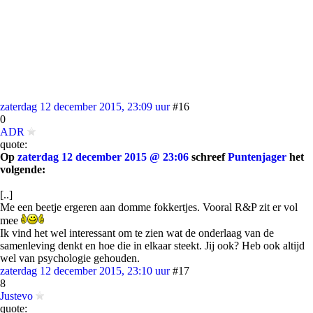
zaterdag 12 december 2015, 23:09 uur
#16
0
ADR
quote:
Op
zaterdag 12 december 2015 @ 23:06
schreef
Puntenjager
het
volgende:
[..]
Me een beetje ergeren aan domme fokkertjes. Vooral R&P zit er vol
mee
Ik vind het wel interessant om te zien wat de onderlaag van de
samenleving denkt en hoe die in elkaar steekt. Jij ook? Heb ook altijd
wel van psychologie gehouden.
zaterdag 12 december 2015, 23:10 uur
#17
8
Justevo
quote: