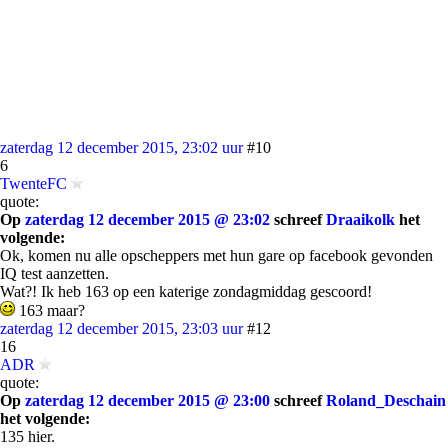
zaterdag 12 december 2015, 23:02 uur
#10
6
TwenteFC
quote:
Op
zaterdag 12 december 2015 @ 23:02
schreef
Draaikolk
het
volgende:
Ok, komen nu alle opscheppers met hun gare op facebook gevonden
IQ test aanzetten.
Wat?! Ik heb 163 op een katerige zondagmiddag gescoord!
163 maar?
zaterdag 12 december 2015, 23:03 uur
#12
16
ADR
quote:
Op
zaterdag 12 december 2015 @ 23:00
schreef
Roland_Deschain
het volgende:
135 hier.