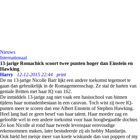
Nieuws
Internationaal
13-jarige Romachick scoort twee punten hoger dan Einstein en
Hawking
Harry
12-12-2015 22:44
print
De nu 13-jarige Nicolle Barr lijkt een andere toekomst tegemoet te
gaan dan gebruikelijk in de Romagemeenschap. Ze stal de harten van
geniale Britten met haar IQ van 162.
De inmiddels 13-jarige zag niet vaak een basisschool van binnen
tijdens haar nomadenbestaan in een caravan. Toch wist zij twee IQ-
punten meer te scoren dan ene Albert Einstein of Stephen Hawking.
Heel lang had ze geen besef van haar talent. Haar moeder zag en
geloofde wel in een andere toekomst voor haar hoogbegaafde dochter.
Zo kon Nicolle al rond haar tweede levensjaar eenvoudige
rekensommen maken, later bestudeerde zij als hobby Mandarijn.
Ook hield het meisje meer van koele wiskunde dan van poppen of my