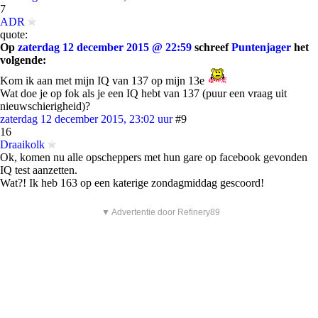
7
ADR
quote:
Op
zaterdag 12 december 2015 @ 22:59
schreef
Puntenjager
het
volgende:
Kom ik aan met mijn IQ van 137 op mijn 13e
Wat doe je op fok als je een IQ hebt van 137 (puur een vraag uit
nieuwschierigheid)?
zaterdag 12 december 2015, 23:02 uur
#9
16
Draaikolk
Ok, komen nu alle opscheppers met hun gare op facebook gevonden
IQ test aanzetten.
Wat?! Ik heb 163 op een katerige zondagmiddag gescoord!
▼ Advertentie door Refinery89