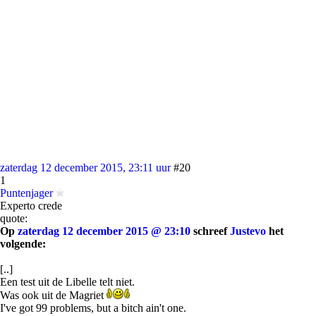
zaterdag 12 december 2015, 23:11 uur
#20
1
Puntenjager
Experto crede
quote:
Op
zaterdag 12 december 2015 @ 23:10
schreef
Justevo
het
volgende:
[..]
Een test uit de Libelle telt niet.
Was ook uit de Magriet
I've got 99 problems, but a bitch ain't one.