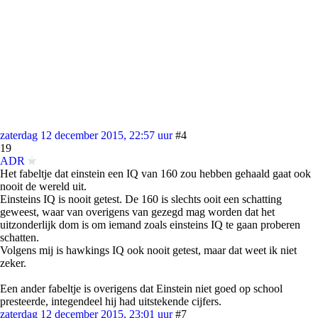
zaterdag 12 december 2015, 22:57 uur
#4
19
ADR
Het fabeltje dat einstein een IQ van 160 zou hebben gehaald gaat ook
nooit de wereld uit.
Einsteins IQ is nooit getest. De 160 is slechts ooit een schatting
geweest, waar van overigens van gezegd mag worden dat het
uitzonderlijk dom is om iemand zoals einsteins IQ te gaan proberen
schatten.
Volgens mij is hawkings IQ ook nooit getest, maar dat weet ik niet
zeker.
Een ander fabeltje is overigens dat Einstein niet goed op school
presteerde, integendeel hij had uitstekende cijfers.
zaterdag 12 december 2015, 23:01 uur
#7