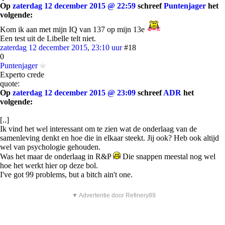
Op
zaterdag 12 december 2015 @ 22:59
schreef
Puntenjager
het
volgende:
Kom ik aan met mijn IQ van 137 op mijn 13e
Een test uit de Libelle telt niet.
zaterdag 12 december 2015, 23:10 uur
#18
0
Puntenjager
Experto crede
quote:
Op
zaterdag 12 december 2015 @ 23:09
schreef
ADR
het
volgende:
[..]
Ik vind het wel interessant om te zien wat de onderlaag van de
samenleving denkt en hoe die in elkaar steekt. Jij ook? Heb ook altijd
wel van psychologie gehouden.
Was het maar de onderlaag in R&P
Die snappen meestal nog wel
hoe het werkt hier op deze bol.
I've got 99 problems, but a bitch ain't one.
▼ Advertentie door Refinery89