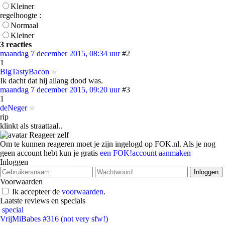
Kleiner
regelhoogte :
Normaal
Kleiner
3 reacties
maandag 7 december 2015, 08:34 uur
#2
1
BigTastyBacon
Ik dacht dat hij allang dood was.
maandag 7 december 2015, 09:20 uur
#3
1
deNeger
rip
klinkt als straattaal..
Reageer zelf
Om te kunnen reageren moet je zijn ingelogd op FOK.nl. Als je nog
geen account hebt kun je gratis
een FOK!account aanmaken
Inloggen
Voorwaarden
Ik accepteer de
voorwaarden
.
Laatste reviews en specials
special
VrijMiBabes #316 (not very sfw!)