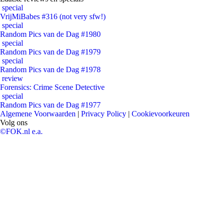
special
VrijMiBabes #316 (not very sfw!)
special
Random Pics van de Dag #1980
special
Random Pics van de Dag #1979
special
Random Pics van de Dag #1978
review
Forensics: Crime Scene Detective
special
Random Pics van de Dag #1977
Algemene Voorwaarden
|
Privacy Policy
|
Cookievoorkeuren
Volg ons
©FOK.nl e.a.