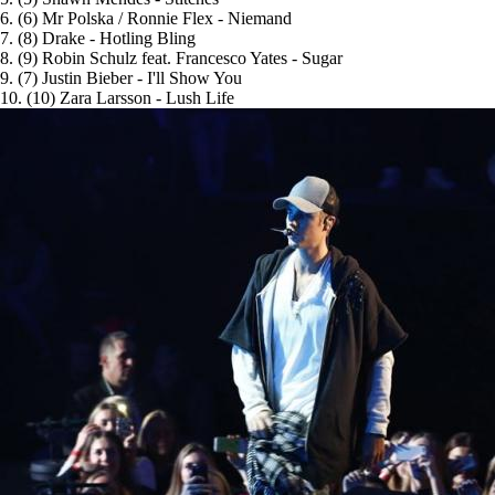
6. (6) Mr Polska / Ronnie Flex - Niemand
7. (8) Drake - Hotling Bling
8. (9) Robin Schulz feat. Francesco Yates - Sugar
9. (7) Justin Bieber - I'll Show You
10. (10) Zara Larsson - Lush Life