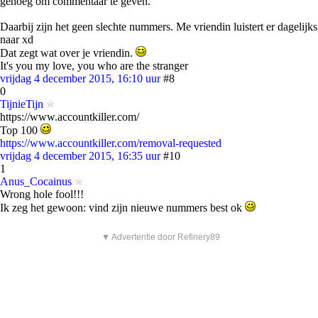
genoeg om commentaar te geven.
Daarbij zijn het geen slechte nummers. Me vriendin luistert er dagelijks
naar xd
Dat zegt wat over je vriendin.
It's you my love, you who are the stranger
vrijdag 4 december 2015, 16:10 uur
#8
0
TijnieTijn
https://www.accountkiller.com/
Top 100
https://www.accountkiller.com/removal-requested
vrijdag 4 december 2015, 16:35 uur
#10
1
Anus_Cocainus
Wrong hole fool!!!
Ik zeg het gewoon: vind zijn nieuwe nummers best ok
▼ Advertentie door Refinery89