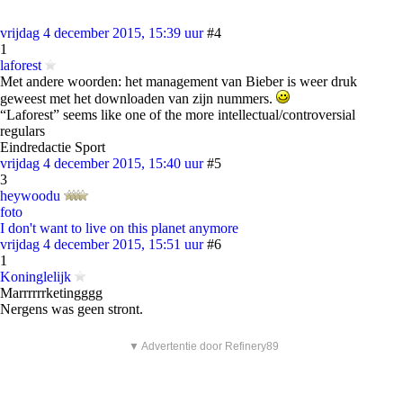
vrijdag 4 december 2015, 15:39 uur
#4
1
laforest
Met andere woorden: het management van Bieber is weer druk
geweest met het downloaden van zijn nummers.
“Laforest” seems like one of the more intellectual/controversial
regulars
Eindredactie Sport
vrijdag 4 december 2015, 15:40 uur
#5
3
heywoodu
foto
I don't want to live on this planet anymore
vrijdag 4 december 2015, 15:51 uur
#6
1
Koninglelijk
Marrrrrrketingggg
Nergens was geen stront.
▼ Advertentie door Refinery89