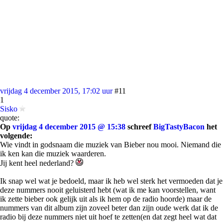
vrijdag 4 december 2015, 17:02 uur
#11
1
Sisko
quote:
Op
vrijdag 4 december 2015 @ 15:38
schreef
BigTastyBacon
het
volgende:
Wie vindt in godsnaam die muziek van Bieber nou mooi. Niemand die
ik ken kan die muziek waarderen.
Jij kent heel nederland?
Ik snap wel wat je bedoeld, maar ik heb wel sterk het vermoeden dat je
deze nummers nooit geluisterd hebt (wat ik me kan voorstellen, want
ik zette bieber ook gelijk uit als ik hem op de radio hoorde) maar de
nummers van dit album zijn zoveel beter dan zijn oude werk dat ik de
radio bij deze nummers niet uit hoef te zetten(en dat zegt heel wat dat