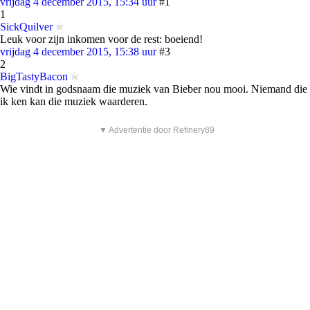
vrijdag 4 december 2015, 15:34 uur
#1
1
SickQuilver
Leuk voor zijn inkomen voor de rest: boeiend!
vrijdag 4 december 2015, 15:38 uur
#3
2
BigTastyBacon
Wie vindt in godsnaam die muziek van Bieber nou mooi. Niemand die
ik ken kan die muziek waarderen.
▼ Advertentie door Refinery89