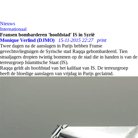
Nieuws
Internationaal
Fransen bombarderen 'hoofdstad' IS in Syrië
Monique Verlind (DJMO)
15-11-2015 22:27
print
Twee dagen na de aanslagen in Parijs hebben Franse
gevechtsvliegtuigen de Syrische stad Raqqa gebombardeerd. Tien
straaljagers dropten twintig bommen op de stad die in handen is van de
terreurgroep Islamitische Staat (IS).
Raqqa geldt als hoofdstad van het kalifaat van IS. De terreurgroep
heeft de bloedige aanslagen van vrijdag in Parijs geclaimd.