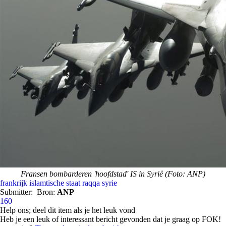
Fransen bombarderen 'hoofdstad' IS in Syrië (Foto: ANP)
frankrijk
islamtische staat
raqqa
syrie
Submitter:
Bron:
ANP
160
Help ons; deel dit item als je het leuk vond
Heb je een leuk of interessant bericht gevonden dat je graag op FOK!