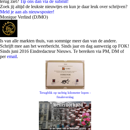
terug ziet?
Tip ons dan via de submit!
Zoek jij altijd de leukste nieuwtjes en kun je daar leuk over schrijven?
Meld je aan als nieuwsposter!
Monique Verlind (DJMO)
Is van alle markten thuis, van sommige meer dan van de andere.
Schrijft mee aan het weerbericht. Sinds jaar en dag aanwezig op FOK!
Sinds juni 2016 Eindredacteur Nieuws. Te bereiken via PM, DM of
per
email
.
Terugblik op tachtig kilometer lopen -
finaleverslag