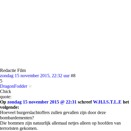
Redactie Film
zondag 15 november 2015, 22:32 uur
#8
5
DragonFodder
Chick
quote:
Op
zondag 15 november 2015 @ 22:31
schreef
W.H.I.S.T.L.E
het
volgende:
Hoeveel burgerslachtoffers zullen gevallen zijn door deze
bombardementen?
Die bommen zijn natuurlijk allemaal netjes alleen op hoofden van
terroristen gekomen.