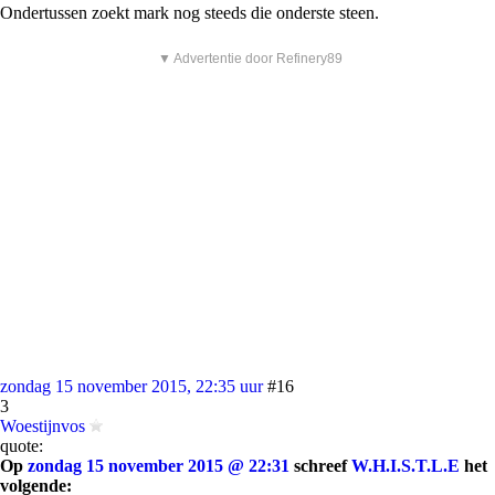
Ondertussen zoekt mark nog steeds die onderste steen.
▼ Advertentie door Refinery89
zondag 15 november 2015, 22:35 uur
#16
3
Woestijnvos
quote:
Op
zondag 15 november 2015 @ 22:31
schreef
W.H.I.S.T.L.E
het
volgende: