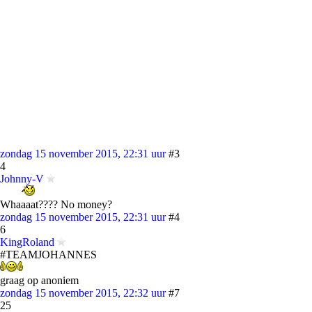
zondag 15 november 2015, 22:31 uur
#3
4
Johnny-V
Whaaaat???? No money?
zondag 15 november 2015, 22:31 uur
#4
6
KingRoland
#TEAMJOHANNES
graag op anoniem
zondag 15 november 2015, 22:32 uur
#7
25