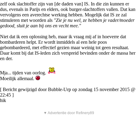
zelf ook slachtoffer zijn van [de daden van] IS. In die zin kunnen er
dus, evenals in Parijs en elders, ook burger-slachtoffers vallen. Dat kan
vervolgens een averechtse werking hebben. Mogelijk dat IS ze zal
stimuleren met woorden als
"Zie je nu wel, ze hebben je vader/moeder
gedood, sluit je aan bij ons en vecht mee."
Niet dat ik een oplossing heb, maar ik vraag mij af in hoeverre dat
bombarderen helpt. Er wordt inmiddels al een hele poos
gebombardeerd, met effectief gezien maar weinig tot geen resultaat.
Daar komt bij dat IS-leden zich verspreid bevinden onder de massa her
en der.
Mja... tijden van oorlog.
Moeilijk allemaal.
[ Bericht gewijzigd door Bubble-Urp op zondag 15 november 2015 @
22:45 ]
hik
▼ Advertentie door Refinery89