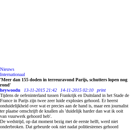
Nieuws
Internationaal
'Meer dan 155 doden in terreuravond Parijs, schutters lopen nog
rond'
heywoodu
13-11-2015 21:42
14-11-2015 02:10
print
Tijdens de oefeninterland tussen Frankrijk en Duitsland in het Stade de
France in Parijs zijn twee zeer luide explosies gehoord. Er heerst
onduidelijkheid over wat er precies aan de hand is, maar een journalist
ter plaatse omschrijft de knallen als 'duidelijk harder dan wat ik ooit
van vuurwerk gehoord heb'.
De wedstrijd, op dat moment bezig met de eerste helft, werd niet
onderbroken. Dat gebeurde ook niet nadat politiesirenes gehoord