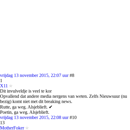
vrijdag 13 november 2015, 22:07 uur
#8
1
X11
Dit invulveldje is veel te kor
Opvallend dat andere media nergens van weten. Zelfs Nieuwsuur (nu
bezig) komt niet met dit breaking news.
Rutte, ga weg. Alsjeblieft. ✔
Poetin, ga weg. Alsjeblieft.
vrijdag 13 november 2015, 22:08 uur
#10
13
MotherFoker