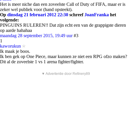
Het is meer niche dan een zoveelste Call of Duty of FIFA, maar er is
zeker wel publiek voor (hand opsteekt).
Op
dinsdag 21 februari 2012 22:30
schreef
JoanFranka
het
volgende:
PINGUINS RULEREN!! Dat zijn echt een van de grappigste dieren
op aarde hahahaa
maandag 28 september 2015, 19:49 uur
#3
1
kaworukun
Ik maak je boos.
Ik ben gek op One Piece, maar kunnen ze niet een RPG ofzo maken?
Dit al de zoveelste 1 vs 1 arena fighter/fighter.
▼ Advertentie door Refinery89