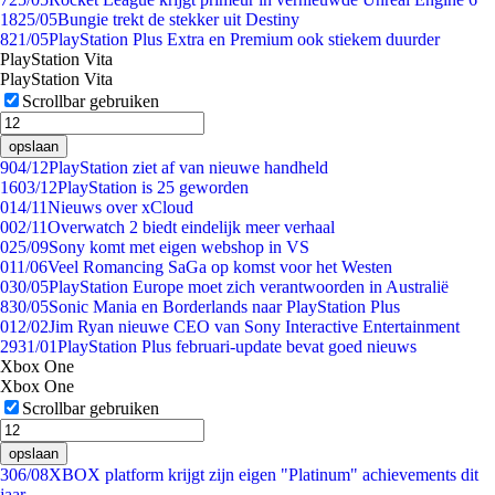
18
25/05
Bungie trekt de stekker uit Destiny
8
21/05
PlayStation Plus Extra en Premium ook stiekem duurder
PlayStation Vita
PlayStation Vita
Scrollbar gebruiken
opslaan
9
04/12
PlayStation ziet af van nieuwe handheld
16
03/12
PlayStation is 25 geworden
0
14/11
Nieuws over xCloud
0
02/11
Overwatch 2 biedt eindelijk meer verhaal
0
25/09
Sony komt met eigen webshop in VS
0
11/06
Veel Romancing SaGa op komst voor het Westen
0
30/05
PlayStation Europe moet zich verantwoorden in Australië
8
30/05
Sonic Mania en Borderlands naar PlayStation Plus
0
12/02
Jim Ryan nieuwe CEO van Sony Interactive Entertainment
29
31/01
PlayStation Plus februari-update bevat goed nieuws
Xbox One
Xbox One
Scrollbar gebruiken
opslaan
3
06/08
XBOX platform krijgt zijn eigen "Platinum" achievements dit
jaar