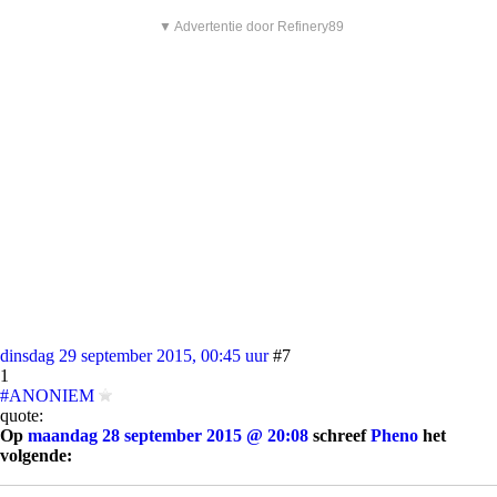
▼ Advertentie door Refinery89
dinsdag 29 september 2015, 00:45 uur
#7
1
#ANONIEM
quote:
Op
maandag 28 september 2015 @ 20:08
schreef
Pheno
het
volgende:
[..]