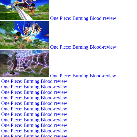
One Piece: Burning Blood-review
One Piece: Burning Blood-review
One Piece: Burning Blood-review
One Piece: Burning Blood-review
One Piece: Burning Blood-review
One Piece: Burning Blood-review
One Piece: Burning Blood-review
One Piece: Burning Blood-review
One Piece: Burning Blood-review
One Piece: Burning Blood-review
One Piece: Burning Blood-review
One Piece: Burning Blood-review
One Piece: Burning Blood-review
One Piece: Burning Blood-review