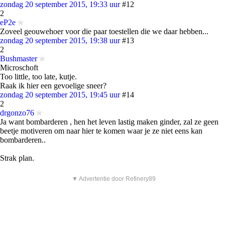
zondag 20 september 2015, 19:33 uur
#12
2
eP2e
Zoveel geouwehoer voor die paar toestellen die we daar hebben...
zondag 20 september 2015, 19:38 uur
#13
2
Bushmaster
Microschoft
Too little, too late, kutje.
Raak ik hier een gevoelige sneer?
zondag 20 september 2015, 19:45 uur
#14
2
drgonzo76
Ja want bombarderen , hen het leven lastig maken ginder, zal ze geen
beetje motiveren om naar hier te komen waar je ze niet eens kan
bombarderen..
Strak plan.
▼ Advertentie door Refinery89