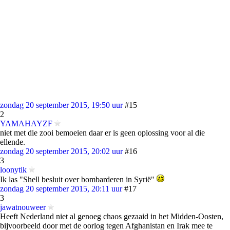
zondag 20 september 2015, 19:50 uur
#15
2
YAMAHAYZF
niet met die zooi bemoeien daar er is geen oplossing voor al die
ellende.
zondag 20 september 2015, 20:02 uur
#16
3
loonytik
Ik las "Shell besluit over bombarderen in Syrië"
zondag 20 september 2015, 20:11 uur
#17
3
jawatnouweer
Heeft Nederland niet al genoeg chaos gezaaid in het Midden-Oosten,
bijvoorbeeld door met de oorlog tegen Afghanistan en Irak mee te