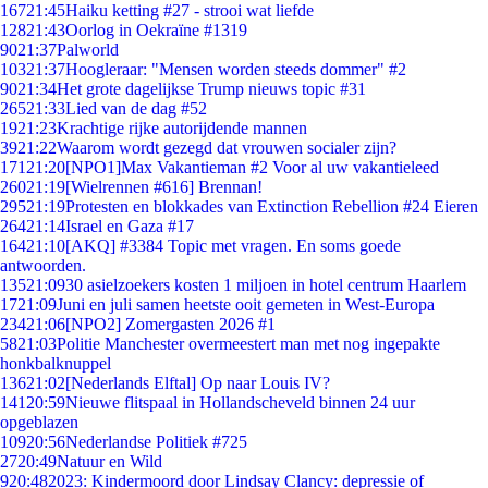
167
21:45
Haiku ketting #27 - strooi wat liefde
128
21:43
Oorlog in Oekraïne #1319
90
21:37
Palworld
103
21:37
Hoogleraar: "Mensen worden steeds dommer" #2
90
21:34
Het grote dagelijkse Trump nieuws topic #31
265
21:33
Lied van de dag #52
19
21:23
Krachtige rijke autorijdende mannen
39
21:22
Waarom wordt gezegd dat vrouwen socialer zijn?
171
21:20
[NPO1]Max Vakantieman #2 Voor al uw vakantieleed
260
21:19
[Wielrennen #616] Brennan!
295
21:19
Protesten en blokkades van Extinction Rebellion #24 Eieren
264
21:14
Israel en Gaza #17
164
21:10
[AKQ] #3384 Topic met vragen. En soms goede
antwoorden.
135
21:09
30 asielzoekers kosten 1 miljoen in hotel centrum Haarlem
17
21:09
Juni en juli samen heetste ooit gemeten in West-Europa
234
21:06
[NPO2] Zomergasten 2026 #1
58
21:03
Politie Manchester overmeestert man met nog ingepakte
honkbalknuppel
136
21:02
[Nederlands Elftal] Op naar Louis IV?
141
20:59
Nieuwe flitspaal in Hollandscheveld binnen 24 uur
opgeblazen
109
20:56
Nederlandse Politiek #725
27
20:49
Natuur en Wild
9
20:48
2023: Kindermoord door Lindsay Clancy: depressie of