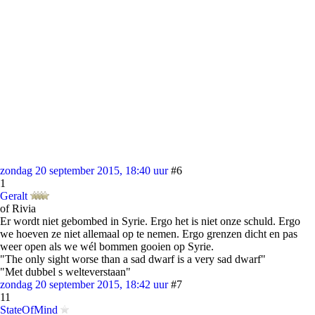
zondag 20 september 2015, 18:40 uur
#6
1
Geralt
of Rivia
Er wordt niet gebombed in Syrie. Ergo het is niet onze schuld. Ergo
we hoeven ze niet allemaal op te nemen. Ergo grenzen dicht en pas
weer open als we wél bommen gooien op Syrie.
"The only sight worse than a sad dwarf is a very sad dwarf"
"Met dubbel s welteverstaan"
zondag 20 september 2015, 18:42 uur
#7
11
StateOfMind