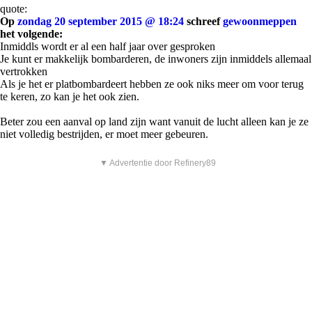
quote:
Op
zondag 20 september 2015 @ 18:24
schreef
gewoonmeppen
het volgende:
Inmiddls wordt er al een half jaar over gesproken
Je kunt er makkelijk bombarderen, de inwoners zijn inmiddels allemaal
vertrokken
Als je het er platbombardeert hebben ze ook niks meer om voor terug
te keren, zo kan je het ook zien.
Beter zou een aanval op land zijn want vanuit de lucht alleen kan je ze
niet volledig bestrijden, er moet meer gebeuren.
▼ Advertentie door Refinery89