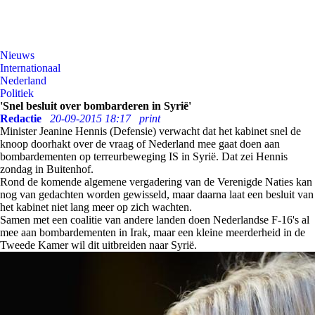
Nieuws
Internationaal
Nederland
Politiek
'Snel besluit over bombarderen in Syrië'
Redactie
20-09-2015 18:17
print
Minister Jeanine Hennis (Defensie) verwacht dat het kabinet snel de
knoop doorhakt over de vraag of Nederland mee gaat doen aan
bombardementen op terreurbeweging IS in Syrië. Dat zei Hennis
zondag in Buitenhof.
Rond de komende algemene vergadering van de Verenigde Naties kan
nog van gedachten worden gewisseld, maar daarna laat een besluit van
het kabinet niet lang meer op zich wachten.
Samen met een coalitie van andere landen doen Nederlandse F-16's al
mee aan bombardementen in Irak, maar een kleine meerderheid in de
Tweede Kamer wil dit uitbreiden naar Syrië.