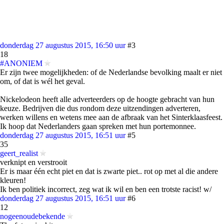
donderdag 27 augustus 2015, 16:50 uur
#3
18
#ANONIEM
Er zijn twee mogelijkheden: of de Nederlandse bevolking maalt er niet
om, of dat is wél het geval.
Nickelodeon heeft alle adverteerders op de hoogte gebracht van hun
keuze. Bedrijven die dus rondom deze uitzendingen adverteren,
werken willens en wetens mee aan de afbraak van het Sinterklaasfeest.
Ik hoop dat Nederlanders gaan spreken met hun portemonnee.
donderdag 27 augustus 2015, 16:51 uur
#5
35
geert_realist
verknipt en verstrooit
Er is maar één echt piet en dat is zwarte piet.. rot op met al die andere
kleuren!
Ik ben politiek incorrect, zeg wat ik wil en ben een trotste racist! w/
donderdag 27 augustus 2015, 16:51 uur
#6
12
nogeenoudebekende