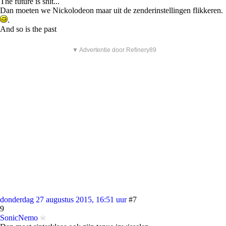
The future is shit...
Dan moeten we Nickolodeon maar uit de zenderinstellingen flikkeren.
.
And so is the past
▼ Advertentie door Refinery89
donderdag 27 augustus 2015, 16:51 uur
#7
9
SonicNemo