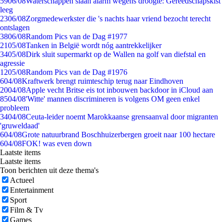
59
06/08
Waterschappen slaan alarm wegens droogte: Gereedschapskist
leeg
23
06/08
Zorgmedewerkster die 's nachts haar vriend bezocht terecht
ontslagen
38
06/08
Random Pics van de Dag #1977
21
05/08
Tanken in België wordt nóg aantrekkelijker
34
05/08
Dirk sluit supermarkt op de Wallen na golf van diefstal en
agressie
12
05/08
Random Pics van de Dag #1976
6
04/08
Kraftwerk brengt ruimteschip terug naar Eindhoven
20
04/08
Apple vecht Britse eis tot inbouwen backdoor in iCloud aan
85
04/08
'Witte' mannen discrimineren is volgens OM geen enkel
probleem
34
04/08
Ceuta-leider noemt Marokkaanse grensaanval door migranten
'gruweldaad'
6
04/08
Grote natuurbrand Boschhuizerbergen groeit naar 100 hectare
6
04/08
FOK! was even down
Laatste items
Laatste items
Toon berichten uit deze thema's
Actueel
Entertainment
Sport
Film & Tv
Games