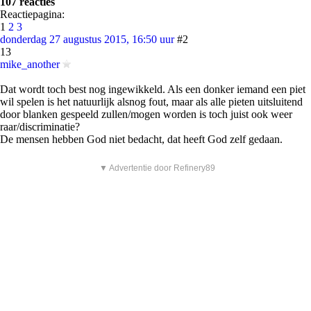
107 reacties
Reactiepagina:
1
2
3
donderdag 27 augustus 2015, 16:50 uur
#2
13
mike_another
Dat wordt toch best nog ingewikkeld. Als een donker iemand een piet
wil spelen is het natuurlijk alsnog fout, maar als alle pieten uitsluitend
door blanken gespeeld zullen/mogen worden is toch juist ook weer
raar/discriminatie?
De mensen hebben God niet bedacht, dat heeft God zelf gedaan.
▼ Advertentie door Refinery89