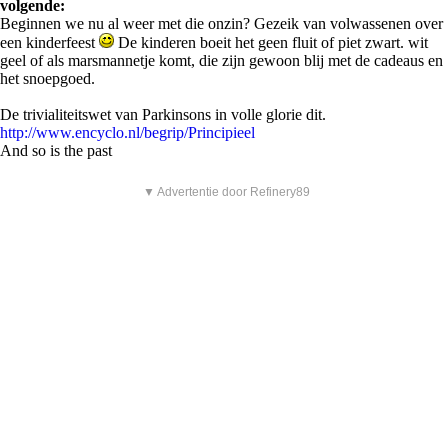
volgende:
Beginnen we nu al weer met die onzin? Gezeik van volwassenen over
een kinderfeest
De kinderen boeit het geen fluit of piet zwart. wit
geel of als marsmannetje komt, die zijn gewoon blij met de cadeaus en
het snoepgoed.
De trivialiteitswet van Parkinsons in volle glorie dit.
http://www.encyclo.nl/begrip/Principieel
And so is the past
▼ Advertentie door Refinery89