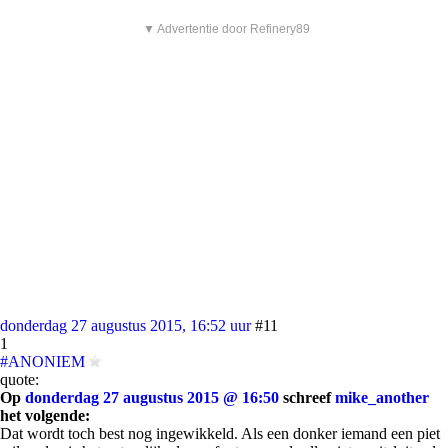
▼ Advertentie door Refinery89
donderdag 27 augustus 2015, 16:52 uur
#11
1
#ANONIEM
quote:
Op
donderdag 27 augustus 2015 @ 16:50
schreef
mike_another
het volgende:
Dat wordt toch best nog ingewikkeld. Als een donker iemand een piet