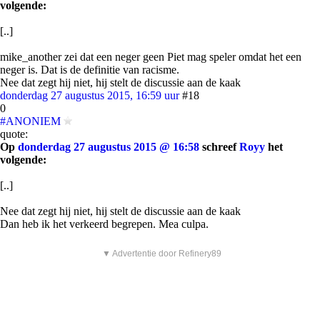
volgende:
[..]
mike_another zei dat een neger geen Piet mag speler omdat het een
neger is. Dat is de definitie van racisme.
Nee dat zegt hij niet, hij stelt de discussie aan de kaak
donderdag 27 augustus 2015, 16:59 uur
#18
0
#ANONIEM
quote:
Op
donderdag 27 augustus 2015 @ 16:58
schreef
Royy
het
volgende:
[..]
Nee dat zegt hij niet, hij stelt de discussie aan de kaak
Dan heb ik het verkeerd begrepen. Mea culpa.
▼ Advertentie door Refinery89